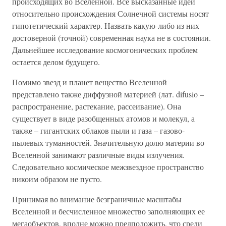
происходящих во Вселенной. Все высказанные идеи
относительно происхождения Солнечной системы носят
гипотетический характер. Назвать какую-либо из них
достоверной (точной) современная наука не в состоянии.
Дальнейшее исследование космогонических проблем
остается делом будущего.
Помимо звезд и планет вещество Вселенной
представлено также диффузной материей (лат. difusio –
распространение, растекание, рассеивание). Она
существует в виде разобщенных атомов и молекул, а
также – гигантских облаков пыли и газа – газово-
пылевых туманностей. Значительную долю материи во
Вселенной занимают различные виды излучения.
Следовательно космическое межзвездное пространство
никоим образом не пусто.
Принимая во внимание безграничные масштабы
Вселенной и бесчисленное множество заполняющих ее
мегаобъектов, вполне можно предположить, что среди