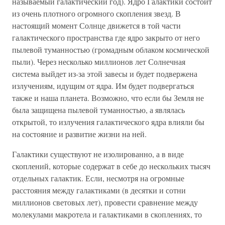
называемый галактический год). Ядро Галактики состоит
из очень плотного огромного скопления звезд. В
настоящий момент Солнце движется в той части
галактического пространства где ядро закрыто от него
пылевой туманностью (громадным облаком космической
пыли). Через несколько миллионов лет Солнечная
система выйдет из-за этой завесы и будет подвержена
излучениям, идущим от ядра. Им будет подвергаться
также и наша планета. Возможно, что если бы Земля не
была защищена пылевой туманностью, а являлась
открытой, то излучения галактического ядра влияли бы
на состояние и развитие жизни на ней.
Галактики существуют не изолированно, а в виде
скоплений, которые содержат в себе до нескольких тысяч
отдельных галактик. Если, несмотря на огромные
расстояния между галактиками (в десятки и сотни
миллионов световых лет), провести сравнение между
молекулами макротела и галактиками в скоплениях, то