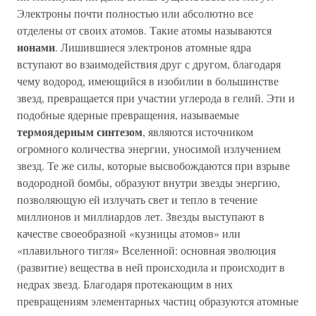
Электроны почти полностью или абсолютно все
отделены от своих атомов. Такие атомы называются
ионами
. Лишившиеся электронов атомные ядра
вступают во взаимодействия друг с другом, благодаря
чему водород, имеющийся в изобилии в большинстве
звезд, превращается при участии углерода в гелий. Эти и
подобные ядерные превращения, называемые
термоядерным синтезом
, являются источником
огромного количества энергии, уносимой излучением
звезд. Те же силы, которые высвобождаются при взрыве
водородной бомбы, образуют внутри звезды энергию,
позволяющую ей излучать свет и тепло в течение
миллионов и миллиардов лет. Звезды выступают в
качестве своеобразной «кузницы атомов» или
«плавильного тигля» Вселенной: основная эволюция
(развитие) вещества в ней происходила и происходит в
недрах звезд. Благодаря протекающим в них
превращениям элементарных частиц образуются атомные