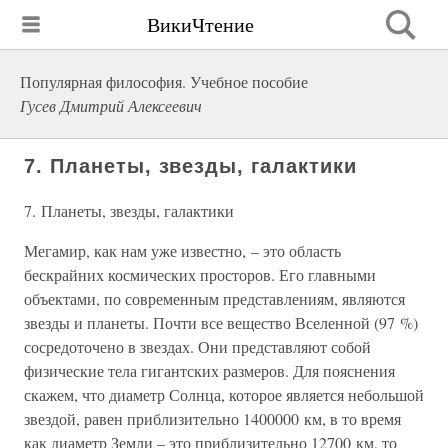
ВикиЧтение
Популярная философия. Учебное пособие
Гусев Дмитрий Алексеевич
7. Планеты, звезды, галактики
7. Планеты, звезды, галактики
Мегамир, как нам уже известно, – это область
бескрайних космических просторов. Его главными
объектами, по современным представлениям, являются
звезды и планеты. Почти все вещество Вселенной (97 %)
сосредоточено в звездах. Они представляют собой
физические тела гигантских размеров. Для пояснения
скажем, что диаметр Солнца, которое является небольшой
звездой, равен приблизительно 1400000 км, в то время
как диаметр Земли – это приблизительно 12700 км, то