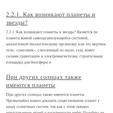
2.2.1. Как возникают планеты и
звезды?
2.2.1. Как возникают планеты и звезды? Является ли
планета живой самоорганизующейся системой,
аналогичной биологическому организму или это мертвое
тело, «снеговик», слепленный из пыли, газа, комет
силами гравитации и электромагнетизма, строительная
площадка для биосферы и
При других солнцах также
имеются планеты
При других солнцах также имеются планеты
Чрезвычайно важно доказать существование планет у
иных солнечных систем, так как с этим связано
представление людей о населенности небес.Подобны ли