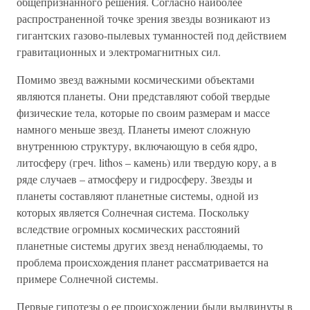
общепризнанного решения. Согласно наиболее
распространенной точке зрения звезды возникают из
гигантских газово-пылевых туманностей под действием
гравитационных и электромагнитных сил.
Помимо звезд важными космическими объектами
являются планеты. Они представляют собой твердые
физические тела, которые по своим размерам и массе
намного меньше звезд. Планеты имеют сложную
внутреннюю структуру, включающую в себя ядро,
литосферу (греч. lithos – камень) или твердую кору, а в
ряде случаев – атмосферу и гидросферу. Звезды и
планеты составляют планетные системы, одной из
которых является Солнечная система. Поскольку
вследствие огромных космических расстояний
планетные системы других звезд ненаблюдаемы, то
проблема происхождения планет рассматривается на
примере Солнечной системы.
Первые гипотезы о ее происхождении были выдвинуты в