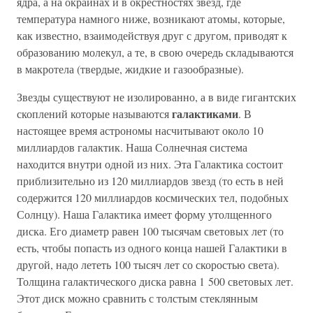
ядра, а на окраинах и в окрестностях звезд, где
температура намного ниже, возникают атомы, которые,
как известно, взаимодействуя друг с другом, приводят к
образованию молекул, а те, в свою очередь складываются
в макротела (твердые, жидкие и газообразные).
Звезды существуют не изолированно, а в виде гигантских
галактиками
скоплений которые называются
. В
настоящее время астрономы насчитывают около 10
миллиардов галактик. Наша Солнечная система
находится внутри одной из них. Эта Галактика состоит
приблизительно из 120 миллиардов звезд (то есть в ней
содержится 120 миллиардов космических тел, подобных
Солнцу). Наша Галактика имеет форму утолщенного
диска. Его диаметр равен 100 тысячам световых лет (то
есть, чтобы попасть из одного конца нашей Галактики в
другой, надо лететь 100 тысяч лет со скоростью света).
Толщина галактического диска равна 1 500 световых лет.
Этот диск можно сравнить с толстым стеклянным