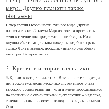
Вечер третий Особенности лунного
мира. Другие планеты также
обитаемы
Вечер третий Особенности лунного мира. Другие
планеты также обитаемы Маркиза хотела пригласить
меня в течение дня продолжать наши беседы. Но я
внушил ей, что мы должны поверять подобные грезы
только Луне и звездам, поскольку именно они объект
этих грез. Вечером мы не
3. Кризис в истории галактики
3. Кризис в истории галактики В течение всего периода
имперской экспансии несколько систем миров очень
высокого уровня развития – хотя и менее пробудившихся
по сравнению с симбиотиками субгалактики – издалека,
телепатическим способом, наблюдали за ходом событий.
Они