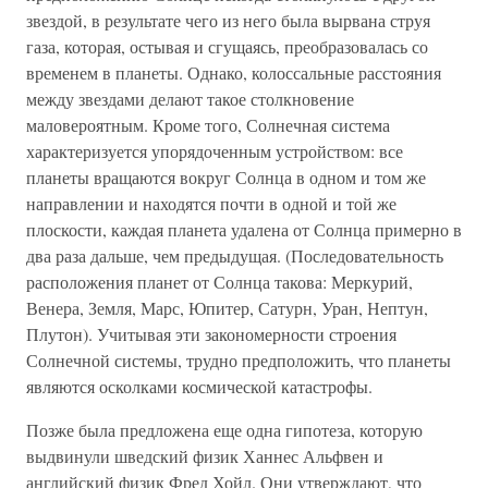
звездой, в результате чего из него была вырвана струя
газа, которая, остывая и сгущаясь, преобразовалась со
временем в планеты. Однако, колоссальные расстояния
между звездами делают такое столкновение
маловероятным. Кроме того, Солнечная система
характеризуется упорядоченным устройством: все
планеты вращаются вокруг Солнца в одном и том же
направлении и находятся почти в одной и той же
плоскости, каждая планета удалена от Солнца примерно в
два раза дальше, чем предыдущая. (Последовательность
расположения планет от Солнца такова: Меркурий,
Венера, Земля, Марс, Юпитер, Сатурн, Уран, Нептун,
Плутон). Учитывая эти закономерности строения
Солнечной системы, трудно предположить, что планеты
являются осколками космической катастрофы.
Позже была предложена еще одна гипотеза, которую
выдвинули шведский физик Ханнес Альфвен и
английский физик Фред Хойл. Они утверждают, что