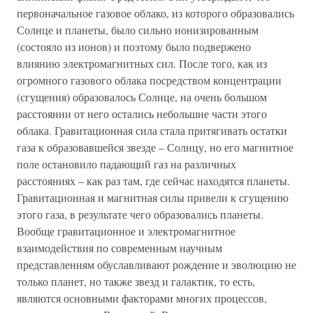
первоначальное газовое облако, из которого образовались
Солнце и планеты, было сильно ионизированным
(состояло из ионов) и поэтому было подвержено
влиянию электромагнитных сил. После того, как из
огромного газового облака посредством концентрации
(сгущения) образовалось Солнце, на очень большом
расстоянии от него остались небольшие части этого
облака. Гравитационная сила стала притягивать остатки
газа к образовавшейся звезде – Солнцу, но его магнитное
поле остановило падающий газ на различных
расстояниях – как раз там, где сейчас находятся планеты.
Гравитационная и магнитная силы привели к сгущению
этого газа, в результате чего образовались планеты.
Вообще гравитационное и электромагнитное
взаимодействия по современным научным
представлениям обуславливают рождение и эволюцию не
только планет, но также звезд и галактик, то есть,
являются основными факторами многих процессов,