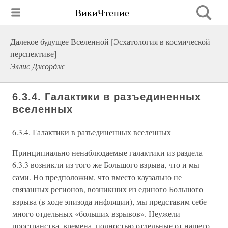
ВикиЧтение
Далекое будущее Вселенной [Эсхатология в космической
перспективе]
Эллис Джордж
6.3.4. Галактики в разъединенных
вселенных
6.3.4. Галактики в разъединенных вселенных
Принципиально ненаблюдаемые галактики из раздела
6.3.3 возникли из того же Большого взрыва, что и мы
сами. Но предположим, что вместо каузально не
связанных регионов, возникших из единого Большого
взрыва (в ходе эпизода инфляции), мы представим себе
много отдельных «больших взрывов». Неужели
пространства–времена, полностью отдельные от нашего,