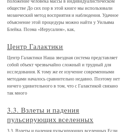
положение человека массы в индивидуалистическом
обществе До сих пор в этой книге мы использовали
мозаический метод восприятия и наблюдения. Удачное
объяснение этой процедуры можно найти у Уильяма
Блейка. Поэма «Иерусалим», как,
Центр Галактики
Центр Галактики Наша звездная система представляет
собой объект чрезвычайно сложный и трудный для
исследования. К тому же ее изучение современными
методами началось сравнительно недавно. Поэтому нет
ничего удивительного в том, что с Галактикой связано
так много
3.3. Взлеты и падения
пульсирующих вселенных
3.3. Взлеты и падения пульсирующих вселенных Если