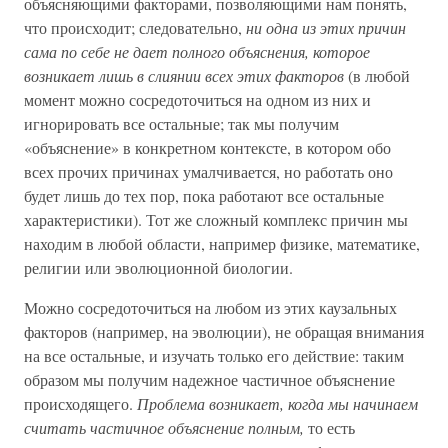
объясняющими факторами, позволяющими нам понять,
что происходит; следовательно,
ни одна из этих причин
сама по себе не дает полного объяснения, которое
возникает лишь в слиянии всех этих факторов
(в любой
момент можно сосредоточиться на одном из них и
игнорировать все остальные; так мы получим
«объяснение» в конкретном контексте, в котором обо
всех прочих причинах умалчивается, но работать оно
будет лишь до тех пор, пока работают все остальные
характеристики). Тот же сложный комплекс причин мы
находим в любой области, например физике, математике,
религии или эволюционной биологии.
Можно сосредоточиться на любом из этих каузальных
факторов (например, на эволюции), не обращая внимания
на все остальные, и изучать только его действие: таким
образом мы получим надежное частичное объяснение
происходящего.
Проблема возникает, когда мы начинаем
считать частичное объяснение полным,
то есть