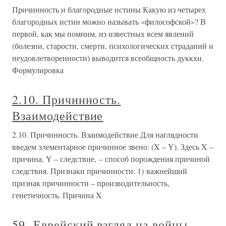
Причинность и благородные истины Какую из четырех
благородных истин можно называть «философской»? В
первой, как мы помним, из известных всем явлений
(болезни, старости, смерти, психологических страданий и
неудовлетворенности) выводится всеобщность дуккхи.
Формулировка
2.10. Причинность.
Взаимодействие
2.10. Причинность. Взаимодействие Для наглядности
введем элементарное причинное звено: (X – Y). Здесь X –
причина, Y – следствие, – способ порождения причиной
следствия. Признаки причинности: 1) важнейший
признак причинности – производительность,
генетичность. Причина X
59. Еврейский взгляд на войны