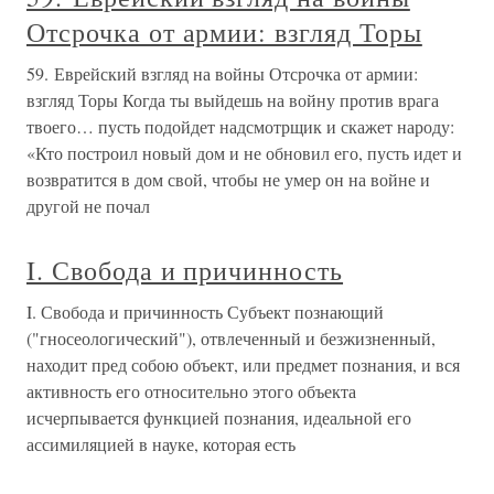
Отсрочка от армии: взгляд Торы
59. Еврейский взгляд на войны Отсрочка от армии:
взгляд Торы Когда ты выйдешь на войну против врага
твоего… пусть подойдет надсмотрщик и скажет народу:
«Кто построил новый дом и не обновил его, пусть идет и
возвратится в дом свой, чтобы не умер он на войне и
другой не почал
I. Свобода и причинность
I. Свобода и причинность Субъект познающий
("гносеологический"), отвлеченный и безжизненный,
находит пред собою объект, или предмет познания, и вся
активность его относительно этого объекта
исчерпывается функцией познания, идеальной его
ассимиляцией в науке, которая есть