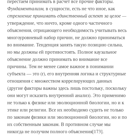
перестаем принимать в расчет все прочие факторы.
Фундаментализм,
в сущности, есть не что иное, как
стремление принимать единственный аспект за целое —
утверждение, что ничто, кроме одного частичного
объяснения, отрицающего необходимость учитывать весь
многоуровневый набор причин, не должно приниматься
во внимание. Тенденция занять такую позицию сильна,
но мы должны ей противостоять. Полное каузальное
объяснение должно принимать во внимание все
причины. Тем не менее самое важное в понимании
субъекта — это (r), его внутренняя логика и структурные
отношения с множеством коррелирующих данных
(другие факторы важны здесь лишь постольку, поскольку
они могут исказить внутренний анализ). Это применимо
не только к физике или эволюционной биологии, но и к
этике или религии. Все их необходимо судить не только
по законам физики или эволюционной биологии, но и по
их собственным законам. В противном случае мы
никогда не получим полного объяснения[173].