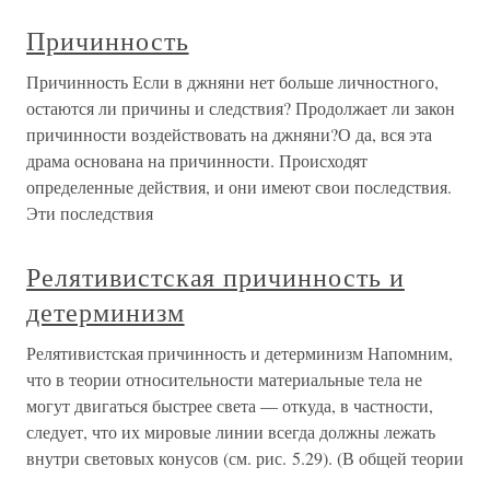
Причинность
Причинность Если в джняни нет больше личностного,
остаются ли причины и следствия? Продолжает ли закон
причинности воздействовать на джняни?О да, вся эта
драма основана на причинности. Происходят
определенные действия, и они имеют свои последствия.
Эти последствия
Релятивистская причинность и
детерминизм
Релятивистская причинность и детерминизм Напомним,
что в теории относительности материальные тела не
могут двигаться быстрее света — откуда, в частности,
следует, что их мировые линии всегда должны лежать
внутри световых конусов (см. рис. 5.29). (В общей теории