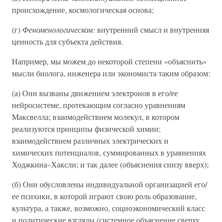
происхождение, космологическая основа;
(г)
Феноменологическом:
внутренний смысл и внутренняя
ценность для субъекта действия.
Например, мы можем до некоторой степени «объяснить»
мысли биолога, инженера или экономиста таким образом:
(а) Они вызваны движением электронов в его/ее
нейросистеме, протекающим согласно уравнениям
Максвелла; взаимодействием молекул, в котором
реализуются принципы физической химии;
взаимодействием различных электрических и
химических потенциалов, суммированных в уравнениях
Ходжкина–Хаксли; и так далее (объяснения снизу вверх);
(б) Они обусловлены индивидуальной организацией его/
ее психики, в которой играют свою роль образование,
культура, а также, возможно, социоэкономический класс
и политические взгляды (системное объяснение сверху