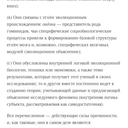
вниз);
(в) Они связаны с его/ее эволюционным
происхождением: он/она — представитель рода
гоминидов, чьи специфические социобиологические
процессы привели к формированию базовой структуры
его/ее мозга и, возможно, специфических мозговых
модулей (эволюционное объяснение);
(г) Они обусловлены внутренней логикой эволюционной
биологии, техники или экономики, а также теми
результатами, которые получает этот ученый в своих
исследованиях; то и другое вместе постепенно ведет к
созданию теории, учитывающей данные и предлагающей
объяснение исследуемого феномена (внутренняя логика
субъекта, рассматриваемая как самодостаточная).
Все перечисленное — действующие силы причинности,
и, как таковые, они в самом деле являются