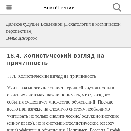
ВикиЧтение
Далекое будущее Вселенной [Эсхатология в космической
перспективе]
Эллис Джордж
18.4. Холистический взгляд на
причинность
18.4. Холистический взгляд на причинность
Учитывая многочисленность уровней каузальности в
сложных системах, важно понимать, что у каждого
события существует множество объяснений. Прежде
всего при взгляде на сложную систему необходимо
учитывать не только аналитические/ редукционистские
(снизу вверх), но и системные/холистические (сверху
вниз) эффекты и объяснения. Например, Расселл Экофф