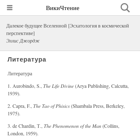
ВикиЧтение
Далекое будущее Вселенной [Эсхатология в космической
перспективе]
Эллис Джордж
Литература
Литература
1. Aurobindo, S.,
The Life Divine
(Arya Publishing, Calcutta,
1939).
2. Capra, F.,
The Tao of Phisics
(Shambala Press, Berkeley,
1975).
3. de Chardin, Т.,
The Phenomenon of the Man
(Collins,
London, 1959).