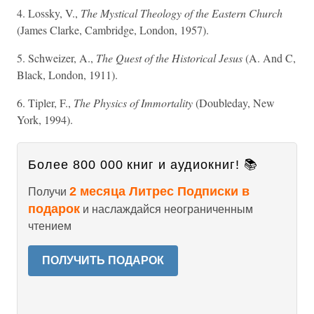
4. Lossky, V.,
The Mystical Theology of the Eastern Church
(James Clarke, Cambridge, London, 1957).
5. Schweizer, A.,
The Quest of the Historical Jesus
(A. And C,
Black, London, 1911).
6. Tipler, F.,
The Physics of Immortality
(Doubleday, New
York, 1994).
Более 800 000 книг и аудиокниг! 📚
2 месяца Литрес Подписки в
Получи
подарок
и наслаждайся неограниченным
чтением
ПОЛУЧИТЬ ПОДАРОК