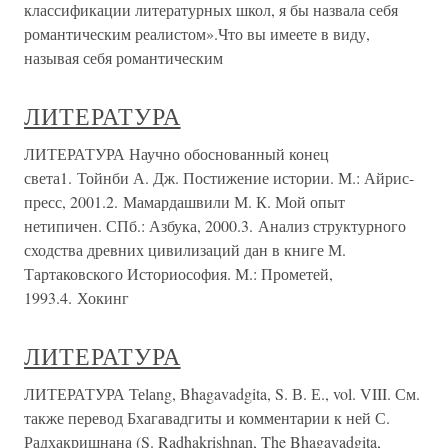
классификации литературных школ, я бы назвала себя
романтическим реалистом».Что вы имеете в виду,
называя себя романтическим
ЛИТЕРАТУРА
ЛИТЕРАТУРА Научно обоснованный конец
света1. Тойнби А. Дж. Постижение истории. М.: Айрис-
пресс, 2001.2. Мамардашвили М. К. Мой опыт
нетипичен. СПб.: Азбука, 2000.3. Анализ структурного
сходства древних цивилизаций дан в книге М.
Тартаковского Историософия. М.: Прометей,
1993.4. Хокинг
ЛИТЕРАТУРА
ЛИТЕРАТУРА Теlаng, Bhagavadgita, S. В. Е., vol. VIII. См.
также перевод Бхагавадгиты и комментарии к ней С.
Радхакришнана (S. Radhakrishnan, The Bhagavadgita,