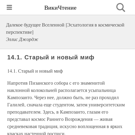
ВикиЧтение
Далекое будущее Вселенной [Эсхатология в космической
перспективе]
Эллис Джордж
14.1. Старый и новый миф
14.1. Старый и новый миф
Напротив Пизанского собора с его знаменитой
наклонной колокольней располагается усыпальница
Кампозанто. Через нее, должно быть, не раз проходил
Галилей, сначала еще студентом, затем университетским
преподавателем. Здесь, в Кампозанто, глазам его
представал космос Раннего Возрождения — живая
средневековая традиция, искусно воплощенная в ярких
красках настенной росписи.