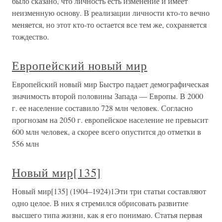
было сказано, что личность есть изменение и имеет
неизменную основу. В реализации личности кто-то вечно
меняется, но этот кто-то остается все тем же, сохраняется
тождество.
Европейский новый мир
Европейский новый мир Быстро падает демографическая
значимость второй половины Запада — Европы. В 2000
г. ее население составило 728 млн человек. Согласно
прогнозам на 2050 г. европейское население не превысит
600 млн человек, а скорее всего опустится до отметки в
556 млн
Новый мир[135]
Новый мир[135] (1904–1924)1Эти три статьи составляют
одно целое. В них я стремился обрисовать развитие
высшего типа жизни, как я его понимаю. Статья первая