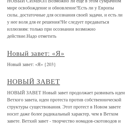
НОВЫЙ СИМВОЛ Возможно ли еще в этом сумрачном
мире освобождение и обновление?Есть ли у Европы
силы, достаточные для осознания своей задачи, и есть ли
у нее воля для ее решения?Не следует предаваться
иллюзиям: только при осознании возможно
действие.Надо отметить
Новый завет: «Я»
Новый завет: «Я» {203}
НОВЫЙ ЗАВЕТ
НОВЫЙ ЗАВЕТ Новый завет продолжает развивать идеи
Ветхого завета, идеи протеста против собственнической
структуры существования. Этот протест в Новом завете
носит даже более радикальный характер, чем в Ветхом
завете. Ветхий завет - творчество номадов-скотоводов и