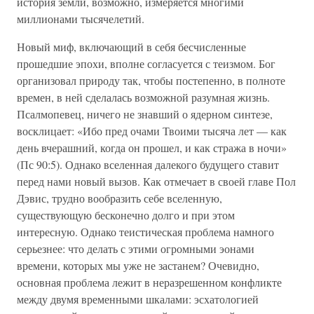
история земли, возможно, измеряется многими
миллионами тысячелетий.
Новый миф, включающий в себя бесчисленные
прошедшие эпохи, вполне согласуется с теизмом. Бог
организовал природу так, чтобы постепенно, в полноте
времен, в ней сделалась возможной разумная жизнь.
Псалмопевец, ничего не знавший о ядерном синтезе,
восклицает: «Ибо пред очами Твоими тысяча лет — как
день вчерашний, когда он прошел, и как стража в ночи»
(Пс 90:5). Однако вселенная далекого будущего ставит
перед нами новый вызов. Как отмечает в своей главе Пол
Дэвис, трудно вообразить себе вселенную,
существующую бесконечно долго и при этом
интересную. Однако теистическая проблема намного
серьезнее: что делать с этими огромными эонами
времени, которых мы уже не застанем? Очевидно,
основная проблема лежит в неразрешенном конфликте
между двумя временными шкалами: эсхатологией