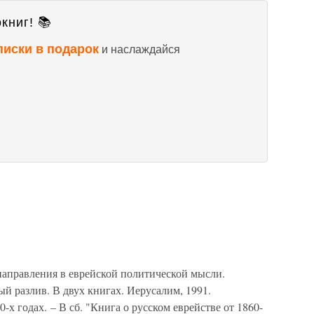
книг! 📚
писки в подарок
и наслаждайся
правления в еврейской политической мысли.
 разлив. В двух книгах. Иерусалим, 1991.
х годах. – В сб. "Книга о русском еврействе от 1860-