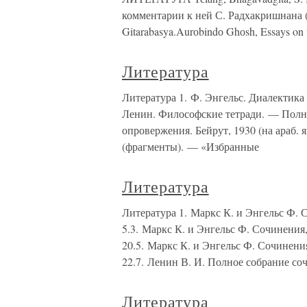
комментарии к ней С. Радхакришнана (S
Gitarabasya.Aurоbindо Ghоsh, Essays on 
Литература
Литература 1. Ф. Энгельс. Диалектика 
Ленин. Философские тетради. — Полн. 
опровержения. Бейрут, 1930 (на араб.
(фрагменты). — «Избранные
Литература
Литература 1. Маркс К. и Энгельс Ф. С
5.3. Маркс К. и Энгельс Ф. Сочинения,
20.5. Маркс К. и Энгельс Ф. Сочинения
22.7. Ленин В. И. Полное собрание со
Литература