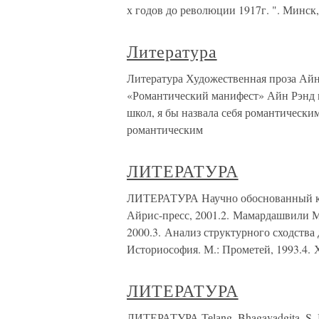
х годов до революции 1917г. ". Минск
Литература
Литература Художественная проза Айн 
«Романтический манифест» Айн Рэнд 
школ, я бы назвала себя романтическим
романтическим
ЛИТЕРАТУРА
ЛИТЕРАТУРА Научно обоснованный кон
Айрис-пресс, 2001.2. Мамардашвили М
2000.3. Анализ структурного сходства
Историософия. М.: Прометей, 1993.4. 
ЛИТЕРАТУРА
ЛИТЕРАТУРА Теlаng, Bhagavadgita, S. В.