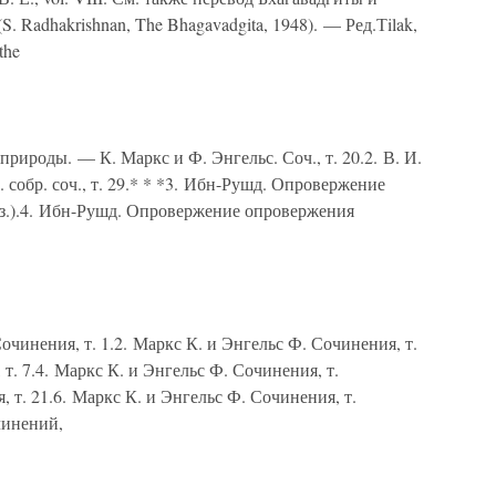
. Radhakrishnan, The Bhagavadgita, 1948). — Ред.Тilak,
the
природы. — К. Маркс и Ф. Энгельс. Соч., т. 20.2. В. И.
собр. соч., т. 29.* * *3. Ибн-Рушд. Опровержение
 яз.).4. Ибн-Рушд. Опровержение опровержения
очинения, т. 1.2. Маркс К. и Энгельс Ф. Сочинения, т.
 т. 7.4. Маркс К. и Энгельс Ф. Сочинения, т.
, т. 21.6. Маркс К. и Энгельс Ф. Сочинения, т.
чинений,