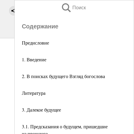
Поиск
Содержание
Предисловие
1. Введение
2. В поисках будущего Взгляд богослова
Литература
3. Далекое будущее
3.1. Предсказания о будущем, пришедшие
из прошлого