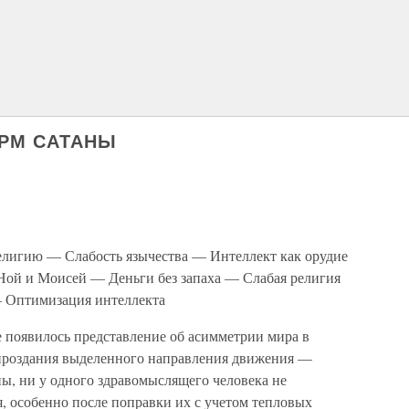
РМ САТАНЫ
елигию — Слабость язычества — Интеллект как орудие
Ной и Моисей — Деньги без запаха — Слабая религия
 — Оптимизация интеллекта
е появилось представление об асимметрии мира в
мироздания выделенного направления движения —
ы, ни у одного здравомыслящего человека не
, особенно после поправки их с учетом тепловых