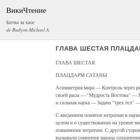
ВикиЧтение
Битва за хаос
de Budyon Michael A.
ГЛАВА ШЕСТАЯ ПЛАЦДА
ГЛАВА ШЕСТАЯ
ПЛАЦДАРМ САТАНЫ
Асимметрия мира — Контроль через р
своей расы — "Мудрость Востока" — 
и сильная наука — Задача "трех тел"
С введением понятия энтропии в наук
целом и о существовании на уровне 
повышения энтропии. С другой сторон
вызывали сомнения законы сохранения