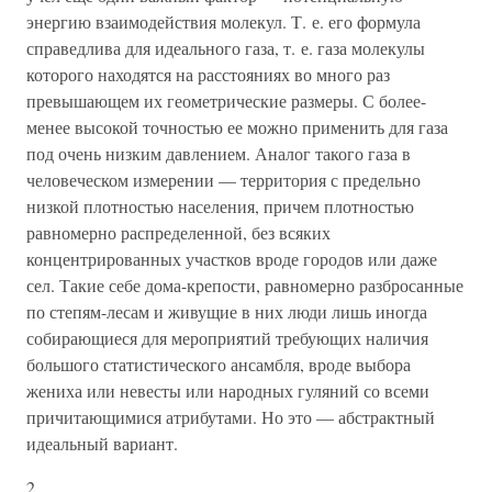
энергию взаимодействия молекул. Т. е. его формула
справедлива для идеального газа, т. е. газа молекулы
которого находятся на расстояниях во много раз
превышающем их геометрические размеры. С более-
менее высокой точностью ее можно применить для газа
под очень низким давлением. Аналог такого газа в
человеческом измерении — территория с предельно
низкой плотностью населения, причем плотностью
равномерно распределенной, без всяких
концентрированных участков вроде городов или даже
сел. Такие себе дома-крепости, равномерно разбросанные
по степям-лесам и живущие в них люди лишь иногда
собирающиеся для мероприятий требующих наличия
большого статистического ансамбля, вроде выбора
жениха или невесты или народных гуляний со всеми
причитающимися атрибутами. Но это — абстрактный
идеальный вариант.
2.