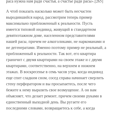
раса нужна нам ради счастья, а счастье ради расы».[265]
А чтоб показать насколько может быть несчастен
выродившийся народ, рассмотрим теперь пример
максимально приближенный к реальности. Пусть
имеется типовой индивид, живущий в стандартном
девятиэтажном доме, населенном представителями
нашей расы, причем не алкоголиками, не наркоманами и
не дегенератами. Именно поэтому пример не реальный, а
приближенный к реальности. Так вот, его квартира
граничит с двумя квартирами на своем этаже и с двумя
квартирами, соответственно, на верхнем и нижнем
этажах. В воскресенье в семь часов утра, когда индивид
еще спит сладким сном, сосед справа начинает сверлить
стену перфоратором и вы просыпаетесь, после чего
бежите к нему выразить свое возмущение. А он вам
объясняет, что делает ремонт, причем своими руками в
единственный выходной день. Вы ругаете его
последними словами, возвращаетесь к себе, а когда