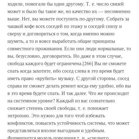
ходили, помогали бы один другому. Т. е. число связей
может и было бы такое же, но качество их — несомненно
выше. Нет, вы можете поступить по-другому. Собрать за
чашкой кофе всех соседей по этажу и соседей снизу и
сверху и договориться о том, когда именно можно
шуметь, а то и вовсе выработать общие принципы
совместного проживания. Если они люди нормальные, то
вы, безусловно, договоритесь. Но даже в этом случае,
свобода каждого будет ограничена.[266] Вы не сможете
спать когда захотите, ибо сосед слева в это время будет
иметь право «врубить» музыку. С другой стороны, сосед
справа не сможет делать ремонт когда ему удобно, ибо вы
в это время будете спать. И так далее. Что же происходит
на системном уровне? Каждый из вас сознательно
снижает степень своей свободы, т. е. понижает
энтропию. Это нужно для того чтоб избежать
конфликтов, повысить устойчивость системы, что может
представляться вполне выгодным и удобным.
Формируется модель поведения т. н. «среднего