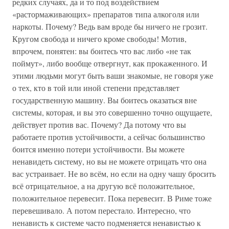
редких случаях, да и то под воздействием
«растормаживающих» препаратов типа алкоголя или
наркоты. Почему? Ведь вам вроде бы ничего не грозит.
Кругом свобода и ничего кроме свободы! Мотив,
впрочем, понятен: вы боитесь что вас либо «не так
поймут», либо вообще отвергнут, как прокаженного. И
этими людьми могут быть ваши знакомые, не говоря уже
о тех, кто в той или иной степени представляет
государственную машину. Вы боитесь оказаться вне
системы, которая, и вы это совершенно точно ощущаете,
действует против вас. Почему? Да потому что вы
работаете против устойчивости, а сейчас большинство
боится именно потери устойчивости. Вы можете
ненавидеть систему, но вы не можете отрицать что она
вас устраивает. Не во всём, но если на одну чашу бросить
всё отрицательное, а на другую всё положительное,
положительное перевесит. Пока перевесит. В Риме тоже
перевешивало. А потом перестало. Интересно, что
ненависть к системе часто подменяется ненавистью к