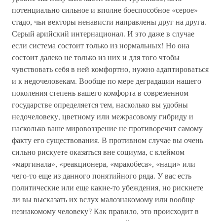
потенциально сильное и вполне боеспособное «серое»
стадо, чьи векторы ненависти направлены друг на друга.
Серый арийский интернационал. И это даже в случае
если система состоит только из нормальных! Но она
состоит далеко не только из них и для того чтобы
чувствовать себя в ней комфортно, нужно адаптироваться
и к недочеловекам. Вообще по мере деградации нашего
поколения степень вашего комфорта в современном
государстве определяется тем, насколько вы удобны
недочеловеку, цветному или межрасовому гибриду и
насколько ваше мировоззрение не противоречит самому
факту его существования. В противном случае вы очень
сильно рискуете оказаться вне социума, с клеймом
«маргинала», «реакционера, «мракобеса», «наци» или
чего-то еще из данного понятийного ряда. У вас есть
политические или еще какие-то убеждения, но рискнете
ли вы высказать их вслух малознакомому или вообще
незнакомому человеку? Как правило, это происходит в