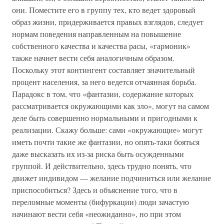
они. Поместите его в группу тех, кто ведет здоровый
образ жизни, придерживается правых взглядов, следует
нормам поведения направленным на повышение
собственного качества и качества расы, «гармоник»
также начнет вести себя аналогичным образом.
Поскольку этот контингент составляет значительный
процент населения, за него ведется отчаянная борьба.
Парадокс в том, что «фантазии, содержание которых
рассматривается окружающими как зло», могут на самом
деле быть совершенно нормальными и пригодными к
реализации. Скажу больше: сами «окружающие» могут
иметь почти такие же фантазии, но опять-таки бояться
даже высказать их из-за риска быть осужденными
группой. И действительно, здесь трудно понять, что
движет индивидом — желание подчиниться или желание
приспособиться? Здесь и объяснение того, что в
переломные моменты (бифуркации) люди зачастую
начинают вести себя «неожиданно», но при этом