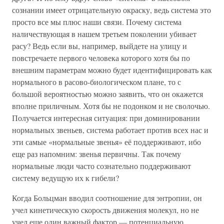
сознании имеет отрицательную окраску, ведь система это
просто все мы плюс наши связи. Почему система
наличествующая в нашем третьем поколении убивает
расу? Ведь если вы, например, выйдете на улицу и
повстречаете первого человека которого хотя бы по
внешним параметрам можно будет идентифицировать как
нормального в расово-биологическом плане, то с
большой вероятностью можно заявить, что он окажется
вполне приличным. Хотя бы не подонком и не сволочью.
Получается интересная ситуация: при доминировании
нормальных звеньев, система работает против всех нас и
эти самые «нормальные звенья» её поддерживают, ибо
еще раз напомним: звенья первичны. Так почему
нормальные люди часто сознательно поддерживают
систему ведущую их к гибели?
Когда Больцман вводил соотношение для энтропии, он
учел кинетическую скорость движения молекул, но не
учел еще один важный фактор — потенциальную