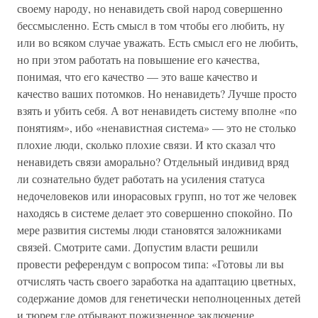
своему народу, но ненавидеть свой народ совершенно
бессмысленно. Есть смысл в том чтобы его любить, ну
или во всяком случае уважать. Есть смысл его не любить,
но при этом работать на повышение его качества,
понимая, что его качество — это ваше качество и
качество ваших потомков. Но ненавидеть? Лучше просто
взять и убить себя. А вот ненавидеть систему вполне «по
понятиям», ибо «ненавистная система» — это не столько
плохие люди, сколько плохие связи. И кто сказал что
ненавидеть связи аморально? Отдельный индивид вряд
ли сознательно будет работать на усиления статуса
недочеловеков или инорасовых групп, но тот же человек
находясь в системе делает это совершенно спокойно. По
мере развития системы люди становятся заложниками
связей. Смотрите сами. Допустим власти решили
провести референдум с вопросом типа: «Готовы ли вы
отчислять часть своего заработка на адаптацию цветных,
содержание домов для генетически неполноценных детей
и тюрем где отбывают пожизненное заключение