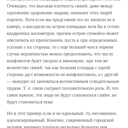
Очевидно, что высокая плотность связей, даже между
однозначно здоровыми людьми, начинает этих людей
портить. Хотя если мы представим что их заперли не в
камеру, а высадили на остров площадью хотя бы в сотню
квадратных километров, причем остров спокойно может
обеспечить их пропитанием, пусть и при определенных
усилиях с их стороны, то с еще большей чем в первом
случае вероятностью можно предположить, что число
конфликтов будет сведено к минимуму, при том же
количестве связей, так как большая площадь с одной
стороны даст возможность не конфликтовать, а с другой
— вынудит их заниматься коллективным созидательным
трудом. Т. е. связи сыграют положительную роль. И, что
самое важное, эти люди не будут становиться слабее, не
будут становиться хуже.
Но и этот пример если и не идеальный, то, несомненно,
идеализированный. Конечно, современный городской
человек занимает площадь несколько большую чем