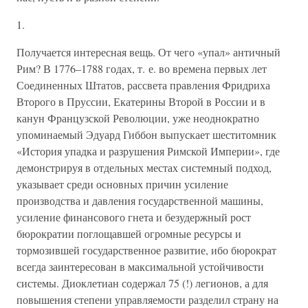
1.
Получается интересная вещь. От чего «упал» античный
Рим? В 1776–1788 годах, т. е. во времена первых лет
Соединенных Штатов, рассвета правления Фридриха
Второго в Пруссии, Екатерины Второй в России и в
канун Французской Революции, уже неоднократно
упоминаемый Эдуард Гиббон выпускает шеститомник
«История упадка и разрушения Римской Империи», где
демонстрируя в отдельных местах системный подход,
указывает среди основных причин усиление
производства и давления государственной машины,
усиление финансового гнета и безудержный рост
бюрократии поглощавшей огромные ресурсы и
тормозившей государственное развитие, ибо бюрократ
всегда заинтересован в максимальной устойчивости
системы. Диоклетиан содержал 75 (!) легионов, а для
повышения степени управляемости разделил страну на