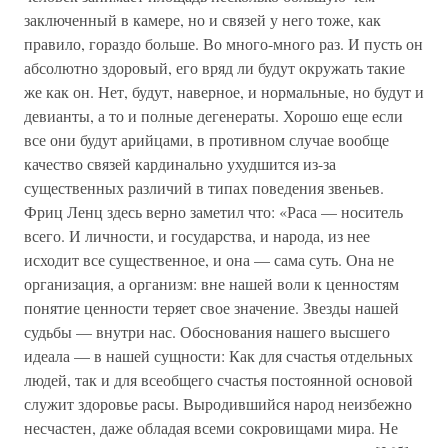
заключенный в камере, но и связей у него тоже, как
правило, гораздо больше. Во много-много раз. И пусть он
абсолютно здоровый, его вряд ли будут окружать такие
же как он. Нет, будут, наверное, и нормальные, но будут и
девианты, а то и полные дегенераты. Хорошо еще если
все они будут арийцами, в противном случае вообще
качество связей кардинально ухудшится из-за
существенных различий в типах поведения звеньев.
Фриц Ленц здесь верно заметил что: «Раса — носитель
всего. И личности, и государства, и народа, из нее
исходит все существенное, и она — сама суть. Она не
организация, а организм: вне нашей воли к ценностям
понятие ценности теряет свое значение. Звезды нашей
судьбы — внутри нас. Обоснования нашего высшего
идеала — в нашей сущности: Как для счастья отдельных
людей, так и для всеобщего счастья постоянной основой
служит здоровье расы. Выродившийся народ неизбежно
несчастен, даже обладая всеми сокровищами мира. Не