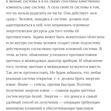
в звеньях системы и в их связях способны качественно
изменить саму систему. А сила свойств системы в том,
что их нельзя разделить на части. Она действует «вся
сразу». Человек, находясь в системе, должен или
адаптироваться к ней, или затрачивать огромные
энергетические ресурсы для того чтобы ей
противостоять. Задача может быть значительно облегчена
если внутри системы человек создает свою подсистему
действующую согласовано против основной системы. В
этом, кстати, объяснение успешного противостояния
цветных и межвидовых диаспор арийцам. И объяснение
того, почему цветные и межвидовые кучкуются вместе.
Так легче противостоять. Не будем забывать, что любая
реальная система открытая, т. е. должна брать энергию
извне. Иначе — гибель, причем быстрая. Поэтому
получение энергии извне — главная задача цветных
систем внутри белой. Энергия — это деньги и самый
удобный способ их получения — операции требующие
минимума вложений и обеспечивающие максимум