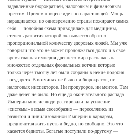
задавленные бюрократией, налоговым и финансовым
прессом. Причем процесс идет по нарастающей. Мощь
наращивается, но одновременно страны пожирают самих
себя — подобная схема приводилась для медицины,
степень развития которой оказывается обратно
пропорциональной количеству здоровых людей. Мы уже
говорили что это не может продолжаться долго и в свое
время главная империя древнего мира распалась на
множество отдельных феодальных вотчин которые
только через тысячу лет были собраны в некие подобия
государств. В вотчинах не было ни бюрократов, ни
налоговых инспекторов. Ни прокуроров, ни ментов. Там
даже денег не было. Но еще до окончательного распада
Империи многие люди реагировали на усиление
«системы» весьма своеобразно — переселялись из
развитой и цивилизованной Империи к варварам,
предпочитая жить пусть и бедно, но свободно. Это что
касается бедноты. Богатые поступали по-другому —