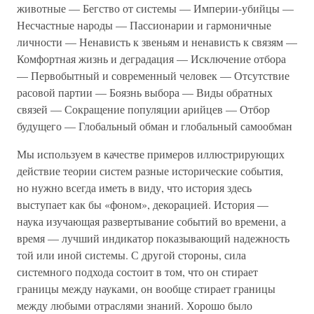
животные — Бегство от системы — Империи-убийцы —
Несчастные народы — Пассионарии и гармоничные
личности — Ненависть к звеньям и ненависть к связям —
Комфортная жизнь и деградация — Исключение отбора
— Первобытный и современный человек — Отсутствие
расовой партии — Боязнь выбора — Виды обратных
связей — Сокращение популяции арийцев — Отбор
будущего — Глобальный обман и глобальный самообман
Мы используем в качестве примеров иллюстрирующих
действие теории систем разные исторические события,
но нужно всегда иметь в виду, что история здесь
выступает как бы «фоном», декорацией. История —
наука изучающая развертывание событий во времени, а
время — лучший индикатор показывающий надежность
той или иной системы. С другой стороны, сила
системного подхода состоит в том, что он стирает
границы между науками, он вообще стирает границы
между любыми отраслями знаний. Хорошо было