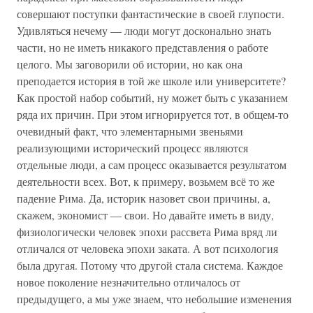
совершают поступки фантастические в своей глупости.
Удивляться нечему — люди могут досконально знать
части, но не иметь никакого представления о работе
целого. Мы заговорили об истории, но как она
преподается история в той же школе или университете?
Как простой набор событий, ну может быть с указанием
ряда их причин. При этом игнорируется тот, в общем-то
очевидный факт, что элементарными звеньями
реализующими исторический процесс являются
отдельные люди, а сам процесс оказывается результатом
деятельности всех. Вот, к примеру, возьмем всё то же
падение Рима. Да, историк назовет свои причины, а,
скажем, экономист — свои. Но давайте иметь в виду,
физиологически человек эпохи рассвета Рима вряд ли
отличался от человека эпохи заката. А вот психология
была другая. Потому что другой стала система. Каждое
новое поколение незначительно отличалось от
предыдущего, а мы уже знаем, что небольшие изменения