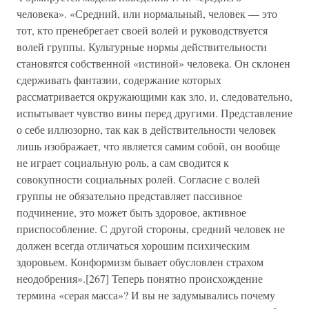
человека». «Средний, или нормальный, человек — это
тот, кто пренебрегает своей волей и руководствуется
волей группы. Культурные нормы действительности
становятся собственной «истиной» человека. Он склонен
сдерживать фантазии, содержание которых
рассматривается окружающими как зло, и, следовательно,
испытывает чувство вины перед другими. Представление
о себе иллюзорно, так как в действительности человек
лишь изображает, что является самим собой, он вообще
не играет социальную роль, а сам сводится к
совокупности социальных ролей. Согласие с волей
группы не обязательно представляет пассивное
подчинение, это может быть здоровое, активное
приспособление. С другой стороны, средний человек не
должен всегда отличаться хорошим психическим
здоровьем. Конформизм бывает обусловлен страхом
неодобрения».[267] Теперь понятно происхождение
термина «серая масса»? И вы не задумывались почему