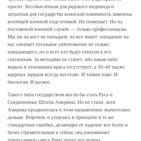
просит. Бессмысленная для рядового индивида и
затратная для государства воинская повинность заменена
всеобщей военной подготовкой. Не помешает. Но на
постоянной военной службе — только профессионалы.
Мы ни на кого не нападаем, но все знают: нападение на
нас означает тотальное уничтожение не только
нападающего, но и всех кто будут отнесен к его
союзникам. За методами не станет, ибо какая-либо
мораль в отношении врага отсутствует, а 30–40 тысяч
ядерных зарядов всегда наготове. И химия тоже. И
биология. И космос.
Такого типа государством могли бы стать Русь и
Соединенные Штаты Америки. Но не стали, хотя
Америка продвинулась в этом направлении значительно
дальше. Впрочем, и уперлась в принципе в те же
стандартные ошибки, делающие её падение все более и
более стремительным и сейчас она напоминает
причудливую смесь Рима эпохи последних