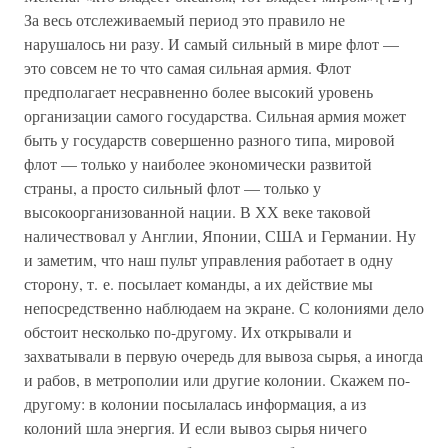
За весь отслеживаемый период это правило не
нарушалось ни разу. И самый сильный в мире флот —
это совсем не то что самая сильная армия. Флот
предполагает несравненно более высокий уровень
организации самого государства. Сильная армия может
быть у государств совершенно разного типа, мировой
флот — только у наиболее экономически развитой
страны, а просто сильный флот — только у
высокоорганизованной нации. В ХХ веке таковой
наличествовал у Англии, Японии, США и Германии. Ну
и заметим, что наш пульт управления работает в одну
сторону, т. е. посылает команды, а их действие мы
непосредственно наблюдаем на экране. С колониями дело
обстоит несколько по-другому. Их открывали и
захватывали в первую очередь для вывоза сырья, а иногда
и рабов, в метрополии или другие колонии. Скажем по-
другому: в колонии посылалась информация, а из
колоний шла энергия. И если вывоз сырья ничего