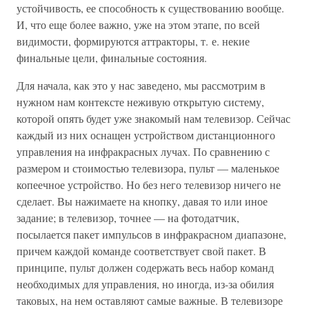
устойчивость, ее способность к существованию вообще.
И, что еще более важно, уже на этом этапе, по всей
видимости, формируются аттракторы, т. е. некие
финальные цели, финальные состояния.
Для начала, как это у нас заведено, мы рассмотрим в
нужном нам контексте неживую открытую систему,
которой опять будет уже знакомый нам телевизор. Сейчас
каждый из них оснащен устройством дистанционного
управления на инфракрасных лучах. По сравнению с
размером и стоимостью телевизора, пульт — маленькое
копеечное устройство. Но без него телевизор ничего не
сделает. Вы нажимаете на кнопку, давая то или иное
задание; в телевизор, точнее — на фотодатчик,
посылается пакет импульсов в инфракрасном диапазоне,
причем каждой команде соответствует свой пакет. В
принципе, пульт должен содержать весь набор команд
необходимых для управления, но иногда, из-за обилия
таковых, на нем оставляют самые важные. В телевизоре