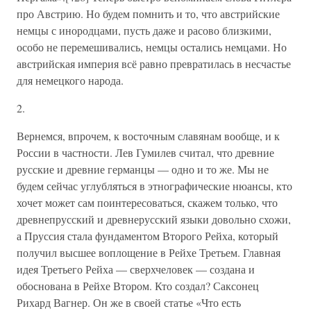
про Австрию. Но будем помнить и то, что австрийские
немцы с инородцами, пусть даже и расово близкими,
особо не перемешивались, немцы остались немцами. Но
австрийская империя всё равно превратилась в несчастье
для немецкого народа.
2.
Вернемся, впрочем, к восточным славянам вообще, и к
России в частности. Лев Гумилев считал, что древние
русские и древние германцы — одно и то же. Мы не
будем сейчас углубляться в этнографические нюансы, кто
хочет может сам поинтересоваться, скажем только, что
древнепрусский и древнерусский языки довольно схожи,
а Пруссия стала фундаментом Второго Рейха, который
получил высшее воплощение в Рейхе Третьем. Главная
идея Третьего Рейха — сверхчеловек — создана и
обоснована в Рейхе Втором. Кто создал? Саксонец
Рихард Вагнер. Он же в своей статье «Что есть