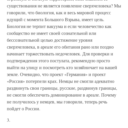
существования не является появление сверхчеловека? Мы
говорили, что биология, как и весь мировой процесс
идущий с момента Большого Взрыва, имеет цель.
Биология не терпит вакуума и если человечество как
сообщество не имеет своей сознательной или
бессознательной целью достижение уровня
сверхчеловека, в ареале его обитания рано или поздно
начинает торжествовать недочеловек. Для проверки и
подтверждения этого постулата, рекомендую просто
выйти на улицу и посмотреть кто хозяйничает на вашей
земле. Очевидно, что проект «Германия» и проект
«Россия» потерпели крах. Немцы не смогли адекватно
раздвинуть свои границы, русские, раздвинув границы,
не смогли обеспечить доминирование в ареале. Почему
не получилось у немцев, мы говорили, теперь речь
пойдет о России.
3.