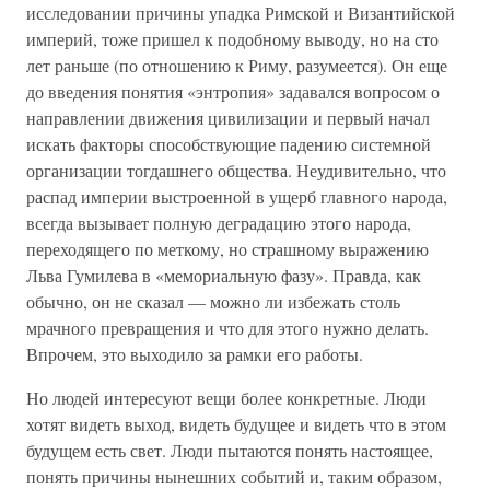
исследовании причины упадка Римской и Византийской
империй, тоже пришел к подобному выводу, но на сто
лет раньше (по отношению к Риму, разумеется). Он еще
до введения понятия «энтропия» задавался вопросом о
направлении движения цивилизации и первый начал
искать факторы способствующие падению системной
организации тогдашнего общества. Неудивительно, что
распад империи выстроенной в ущерб главного народа,
всегда вызывает полную деградацию этого народа,
переходящего по меткому, но страшному выражению
Льва Гумилева в «мемориальную фазу». Правда, как
обычно, он не сказал — можно ли избежать столь
мрачного превращения и что для этого нужно делать.
Впрочем, это выходило за рамки его работы.
Но людей интересуют вещи более конкретные. Люди
хотят видеть выход, видеть будущее и видеть что в этом
будущем есть свет. Люди пытаются понять настоящее,
понять причины нынешних событий и, таким образом,