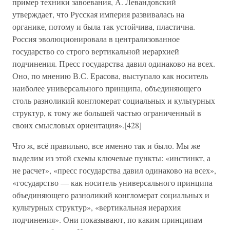
пример техники завоевания, А. Левандовский
утверждает, что Русская империя развивалась на
органике, потому и была так устойчива, пластична.
Россия эволюционировала в централизованное
государство со строго вертикальной иерархией
подчинения. Пресс государства давил одинаково на всех.
Оно, по мнению В.С. Ерасова, выступало как носитель
наиболее универсального принципа, объединяющего
столь разноликий конгломерат социальных и культурных
структур, к тому же большей частью ограниченный в
своих смысловых ориентация».[428]
Что ж, всё правильно, все именно так и было. Мы же
выделим из этой схемы ключевые пункты: «инстинкт, а
не расчет», «пресс государства давил одинаково на всех»,
«государство — как носитель универсального принципа
объединяющего разноликий конгломерат социальных и
культурных структур», «вертикальная иерархия
подчинения». Они показывают, по каким принципам