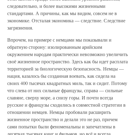
следовательно, и более высокими жизненными
стандартами. А причины, как мы видим, совсем не в
экономике. Отсталая экономика — следствие. Следствие
загрязнения.
Впрочем, на примере с немцами мы показывали и
обратную сторону: изолированным арийским
окружением народам практически невозможно увеличить
своё жизненное пространство. Здесь как бы идет расплата
территорией за биологическую безопасность. Немцы —
нация, казалось бы созданная воевать, как сидела на
своих 400 тысячах квадратных миль, так и сидит. Потому
что слева от них сильные французы, справа — сильные
славяне, сверху море, а снизу горы. И почти всегда
русские и французы сходились в совместной стратегии в
отношении немцев. Немцы пробовали расширить
жизненное пространство и делали это не раз, причем
сами попытки были феноменальны и запечатлены в
десятках тысячах книг и фильмов, но всё и всегда