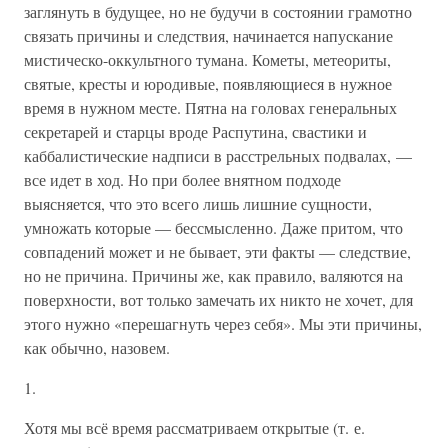
заглянуть в будущее, но не будучи в состоянии грамотно
связать причины и следствия, начинается напускание
мистическо-оккультного тумана. Кометы, метеориты,
святые, кресты и юродивые, появляющиеся в нужное
время в нужном месте. Пятна на головах генеральных
секретарей и старцы вроде Распутина, свастики и
каббалистические надписи в расстрельных подвалах, —
все идет в ход. Но при более внятном подходе
выясняется, что это всего лишь лишние сущности,
умножать которые — бессмысленно. Даже притом, что
совпадений может и не бывает, эти факты — следствие,
но не причина. Причины же, как правило, валяются на
поверхности, вот только замечать их никто не хочет, для
этого нужно «перешагнуть через себя». Мы эти причины,
как обычно, назовем.
1.
Хотя мы всё время рассматриваем открытые (т. е.