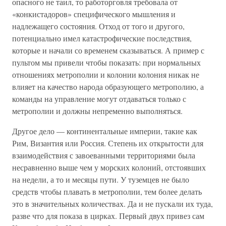
опасного не таил, то работорговля требовала от
«конкистадоров» специфического мышления и
надлежащего состояния. Отход от того и другого,
потенциально имел катастрофические последствия,
которые и начали со временем сказываться. А пример с
пультом мы привели чтобы показать: при нормальных
отношениях метрополии и колонии колония никак не
влияет на качество народа образующего метрополию, а
команды на управление могут отдаваться только с
метрополии и должны непременно выполняться.
Другое дело — континентальные империи, такие как
Рим, Византия или Россия. Степень их открытости для
взаимодействия с завоеванными территориями была
несравненно выше чем у морских колоний, отстоявших
на недели, а то и месяцы пути. У туземцев не было
средств чтобы плавать в метрополии, тем более делать
это в значительных количествах. Да и не пускали их туда,
разве что для показа в цирках. Первый двух привез сам