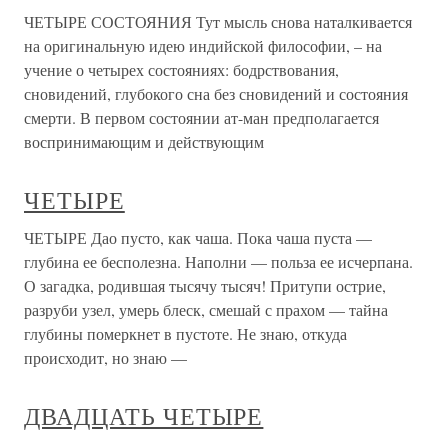
ЧЕТЫРЕ СОСТОЯНИЯ Тут мысль снова наталкивается
на оригинальную идею индийской философии, – на
учение о четырех состояниях: бодрствования,
сновидений, глубокого сна без сновидений и состояния
смерти. В первом состоянии ат-ман предполагается
воспринимающим и действующим
ЧЕТЫРЕ
ЧЕТЫРЕ Дао пусто, как чаша. Пока чаша пуста —
глубина ее бесполезна. Наполни — польза ее исчерпана.
О загадка, родившая тысячу тысяч! Притупи острие,
разруби узел, умерь блеск, смешай с прахом — тайна
глубины померкнет в пустоте. Не знаю, откуда
происходит, но знаю —
ДВАДЦАТЬ ЧЕТЫРЕ