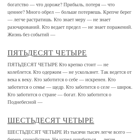
богатство — что дороже? Прибыль, потеря — что
ценнее? Много обрел — больше потеряешь. Крепче берег
— легче растратишь. Кто знает меру — не знает
разочарований. Кто ведает предел — не знает поражений.
Жизнь без событий —
ПЯТЬДЕСЯТ ЧЕТЫРЕ
ПЯТЬДЕСЯТ ЧЕТЫРЕ Кто крепко стоит — не
колеблется. Кто одержим — не ускользнет. Так ведется от
века к веку. Кто заботится о себе — искренен. Кто
заботится о семье — щедр. Кто заботится о селе — широк.
Кто заботится о стране — богат. Кто заботится о
Поднебесной —
ШЕСТЬДЕСЯТ ЧЕТЫРЕ
ШЕСТЬДЕСЯТ ЧЕТЫРЕ Из тысячи тысяч легче всего —
беречь спокойствие. Не успел ошибиться — легче