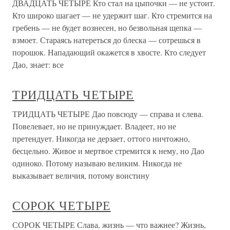
ДВАДЦАТЬ ЧЕТЫРЕ Кто стал на цыпочки — не устоит.
Кто широко шагает — не удержит шаг. Кто стремится на
гребень — не будет вознесен, но безвольная щепка —
взмоет. Стараясь натереться до блеска — сотрешься в
порошок. Нападающий окажется в хвосте. Кто следует
Дао, знает: все
ТРИДЦАТЬ ЧЕТЫРЕ
ТРИДЦАТЬ ЧЕТЫРЕ Дао повсюду — справа и слева.
Повелевает, но не принуждает. Владеет, но не
претендует. Никогда не дерзает, оттого ничтожно,
бесцельно. Живое и мертвое стремится к нему, но Дао
одиноко. Потому называю великим. Никогда не
выказывает величия, потому воистину
СОРОК ЧЕТЫРЕ
СОРОК ЧЕТЫРЕ Слава, жизнь — что важнее? Жизнь,