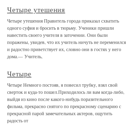
Четыре утешения
Четыре утешения Правитель города приказал схватить
одного суфия и бросить в тюрьму. Ученики пришли
навестить своего учителя в заточении. Они были
поражены, увидев, что их учитель ничуть не переменился
и радостно приветствует их, словно они в гостях у него
дома.— Учитель,
Четыре
Четыре Немного постояв, я повесил трубку, взял свой
сверток и куда-то пошел.Приходилось ли вам когда-либо,
выйдя из кино после какого-нибудь поразительного
фильма, прекрасно снятого по прекрасному сценарию с
прекрасной парой замечательных актеров, ощутить
радость от