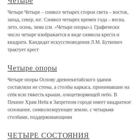
Четыре
Четыре Четыре – символ четырех сторон света – восток,
запад, север, юг. Символ четырех времен года – весна,
лето, осень, зима (см. «Четыре опоры»). Графически
число четыре изображается в виде символа креста и
квадрата. Кандидат искусствоведения Л.М. Буткевич
трактует крест
Четыре опоры
Четыре опоры Основу древнекитайского здания
составляли не стены, а столбы каркаса, принимавшие на
себя всю тяжесть крыши, олицетворяющей небо. В
Пекине Храм Неба в Запретном городе имеет квадратное
основание, символизирующее землю, с четырьмя
столбами, поддерживающими
ЧЕТЫРЕ СОСТОЯНИЯ