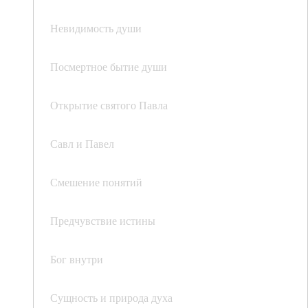
Невидимость души
Посмертное бытие души
Открытие святого Павла
Савл и Павел
Смешение понятий
Предчувствие истины
Бог внутри
Сущность и природа духа