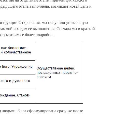
редыдущего этапа выполнена, возникает новая цель и
онструкции Откровения, мы получили уникальную
раммой и ходом ее выполнения. Сначала мы в краткой
ассмотрим ее более подробно.
ед людьми, была сформулирована сразу же после