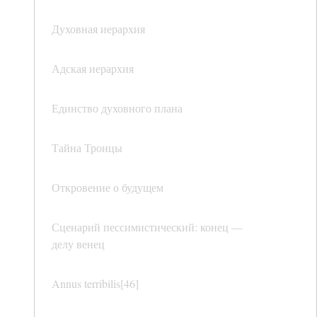
Духовная иерархия
Адская иерархия
Единство духовного плана
Тайна Троицы
Откровение о будущем
Сценарий пессимистический: конец —
делу венец
Annus terribilis[46]