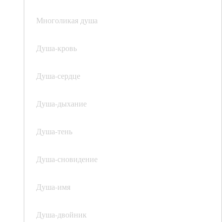
Многоликая душа
Душа-кровь
Душа-сердце
Душа-дыхание
Душа-тень
Душа-сновидение
Душа-имя
Душа-двойник