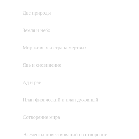
Две природы
Земля и небо
Мир живых и страна мертвых
Явь и сновидение
Ад и рай
План физический и план духовный
Сотворение мира
Элементы повествований о сотворении