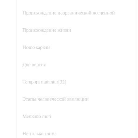
Происхождение неорганической вселенной
Происхождение жизни
Homo sapiens
Две версии
Tempora mutantur[32]
Этапы человеческой эволюции
Memento mori
Не только глина