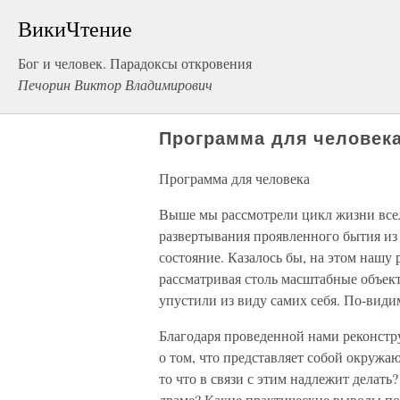
ВикиЧтение
Бог и человек. Парадоксы откровения
Печорин Виктор Владимирович
Программа для человек
Программа для человека
Выше мы рассмотрели цикл жизни все
развертывания проявленного бытия из
состояние. Казалось бы, на этом нашу
рассматривая столь масштабные объект
упустили из виду самих себя. По-види
Благодаря проведенной нами реконстр
о том, что представляет собой окружа
то что в связи с этим надлежит делат
драме? Какие практические выводы по