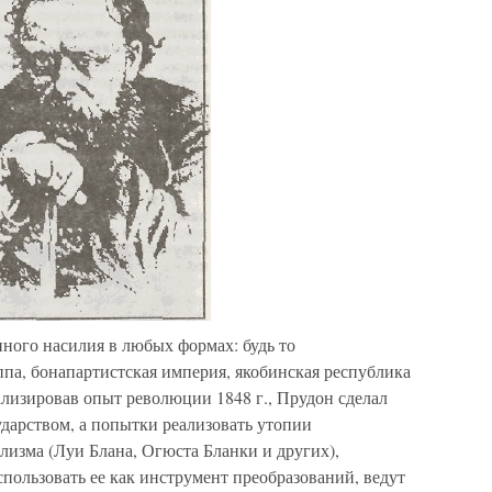
ного насилия в любых формах: будь то
а, бонапартистская империя, якобинская республика
лизировав опыт революции 1848 г., Прудон сделал
дарством, а попытки реализовать утопии
лизма (Луи Блана, Огюста Бланки и других),
пользовать ее как инструмент преобразований, ведут