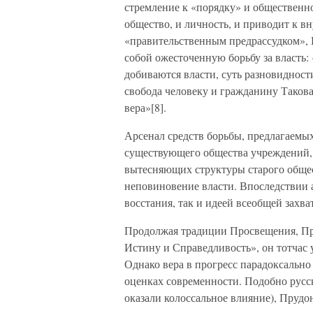
стремление к «порядку» и общественно
общество, и личность, и приводит к в
«правительственным предрассудком», 
собой ожесточенную борьбу за власть: 
добиваются власти, суть разновидност
свобода человеку и гражданину Такова,
вера»[8].
Арсенал средств борьбы, предлагаемых
существующего общества учреждений,
вытесняющих структуры старого общес
неповиновение власти. Впоследствии 
восстания, так и идеей всеобщей захва
Продолжая традиции Просвещения, Пру
Истину и Справедливость», он тотчас
Однако вера в прогресс парадоксально
оценках современности. Подобно русск
оказали колоссальное влияние), Пруд