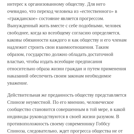
интерес к организованному обществу. Для него
очевидно, что переход человека из «естественного» в
«гражданское» состояние является прогрессом.
Вынужденный жить вместе с себе подобными, человек
свободнее, когда ко всеобщему согласию определяется,
каковы обязанности каждого и как обществу и его членам
надлежит строить свои взаимоотношения. Таким
образом, государство должно обладать достаточной
властью, чтобы издать всеобщие предписания
относительно образа жизни граждан и путем применения
наказаний обеспечить своим законам необходимое
уважение.
Действительная же преданность обществу представляется
Спинозе неуместной. По его мнению, человеческое
сообщество становится совершенным в той мере, в какой
индивиды руководствуются в своей жизни разумом. В
противоположность своему современнику Гоббсу
Спиноза, следовательно, ждет прогресса общества не от