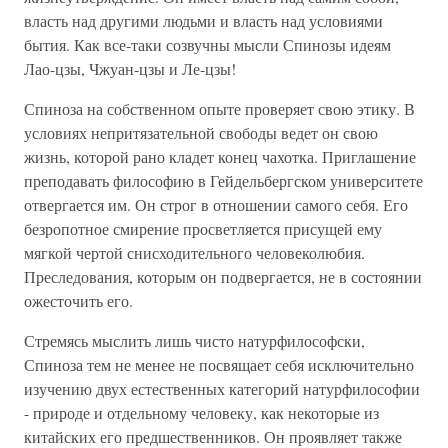
власть над другими людьми и власть над условиями
бытия. Как все-таки созвучны мысли Спинозы идеям
Лао-цзы, Чжуан-цзы и Ле-цзы!
Спиноза на собственном опыте проверяет свою этику. В
условиях непритязательной свободы ведет он свою
жизнь, которой рано кладет конец чахотка. Приглашение
преподавать философию в Гейдельбергском университете
отвергается им. Он строг в отношении самого себя. Его
безропотное смирение просветляется присущей ему
мягкой чертой снисходительного человеколюбия.
Преследования, которым он подвергается, не в состоянии
ожесточить его.
Стремясь мыслить лишь чисто натурфилософски,
Спиноза тем не менее не посвящает себя исключительно
изучению двух естественных категорий натурфилософии
- природе и отдельному человеку, как некоторые из
китайских его предшественников. Он проявляет также