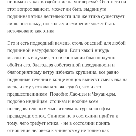
пониматься как воздействие на универсум? От ответа на
этот вопрос зависит, может ли быть выдвинута
подлинная этика деятельности или же этика существует
лишь постольку, поскольку и смирение может быть
истолковано как этика.
Это и есть подводный камень, столь опасный для любой
подлинной натурфилософии. Если какой-нибудь
мыслитель и думает, что в состоянии благополучно
обойти его, благодаря собственной находчивости и
благоприятному ветру избежать крушения, все равно
подводные течения в конце концов вынесут смельчака на
мель, и ему уготована та же судьба, что и его
предшественникам. Подобно Лао-цзы и Чжуан-цзы,
подобно индийцам, стоикам и вообще всем
последовательным мыслителям-натурфилософам
предыдущих эпох, Спиноза не в состоянии прийти к
тому, чего требует этика, - не в состоянии понять
отношение человека к универсуму не только как