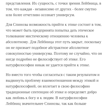
представления. Их сущность, с точки зрения Лейбница, в
том, что каждая - независимо от других - более смутно
или более отчетливо осознает универсум.
Для Спинозы возможность прийти к этике состоит в том,
что может быть предпринята попытка дать этическое
толкование мистическому отношению человека к
абсолютному. Для Лейбница этот путь закрыт, поскольку
он не признает подобное абстрактное абсолютное
совокупностью универсума. Поэтому не случайно, что он
нигде подробно не философствует об этике. Его
натурфилософии никак не удается прийти к этике.
Но вместо того чтобы согласиться с таким результатом и
выдвинуть проблему взаимоотношения между этикой и
натурфилософией, он вплетает в свою философию
традиционные сентенции об этике и определяет добро
как любовь к богу и к людям. В натурфилософии
Лейбниц значительнее Спинозы, так как больше