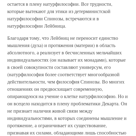
остается в плену натурфилософии. Все трудности,
которые вытекают для этики из детерминистской
натурфилософии Спинозы, встречаются и в
натурфилософии Лейбница.
Благодаря тому, что Лейбниц не переносит единство
мышления (духа) и протяжения (материи) в область
абсолютного, а реализует в бесчисленных мельчайших
индивидуальностях (он называет их монадами), которые
в своей совокупности составляют универсум, его
(натурфилософия более соответствует многообразной
действительности, чем философия Спинозы. Во многих
отношениях он предвосхищает современную,
опирающуюся на учение о клетке натурфилософию. Но и
он всецело находится в плену проблематики Декарта. Он
не признает наличия живой связи между
индивидуальностями, в которых соединены мышление и
протяжение, а ограничивает их существование,
признавая их силами, обладающими лишь способностью