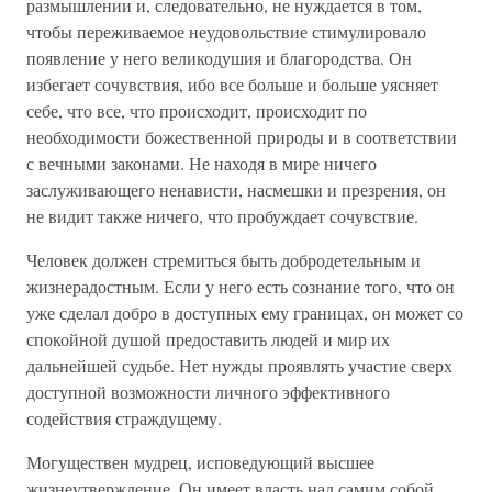
размышлении и, следовательно, не нуждается в том,
чтобы переживаемое неудовольствие стимулировало
появление у него великодушия и благородства. Он
избегает сочувствия, ибо все больше и больше уясняет
себе, что все, что происходит, происходит по
необходимости божественной природы и в соответствии
с вечными законами. Не находя в мире ничего
заслуживающего ненависти, насмешки и презрения, он
не видит также ничего, что пробуждает сочувствие.
Человек должен стремиться быть добродетельным и
жизнерадостным. Если у него есть сознание того, что он
уже сделал добро в доступных ему границах, он может со
спокойной душой предоставить людей и мир их
дальнейшей судьбе. Нет нужды проявлять участие сверх
доступной возможности личного эффективного
содействия страждущему.
Могуществен мудрец, исповедующий высшее
жизнеутверждение. Он имеет власть над самим собой,