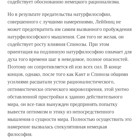
содействует обоснованию немецкого рационализма.
Но в результате предательства натурфилософии,
совершенного с лучшими намерениями, Лейбниц не
может предотвратить им самим вызванного пробуждения
натурфилософского мышления. Сам того не желая, он
содействует росту влияния Спинозы. При этом
ориентация на подлинную натурфилософию означает для
духа того времени шаг в неведомое, полное опасностей.
Поэтому он сопротивляется ей изо всех сил. В конце
концов, однако, после того как Кант и Спиноза общими
усилиями расшатали устои рационалистического,
оптимистически-этического мировоззрения, этой уютно
обставленной пристройки к зданию действительного
мира, он все-таки вынужден предпринять попытку
вывести оптимизм и этику из непосредственного
мышления о сущности мира. Полностью осуществить это
намерение вызвалась спекулятивная немецкая
философия.