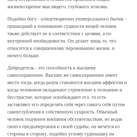
жизневоззрение мыслящего, глубокого эгоизма.
Подобно богу - олицетворению универсального бытия, -
пришедший к пониманию сущности вещей человек
также действует не в соответствии с целями, а по
внутренней необходимости. Он делает лишь то, что
относится к совершенному переживанию жизни, и
ничего больше.
Добродетель - это способность к высшему
самосохранению. Высшее же самосохранение имеет
место тогда, когда разум становится высшим аффектом и
когда человеком овладевают стремление к познанию и
бесстрастие, которые освобождают его, то есть
заставляют его определять себя через самого себя путем
самоуглубления в собственную сущность. Обычный
человек подчинен внешним обстоятельствам, не ведая
своего предначертания и своей судьбы, он мечется из
стороны в сторону, подобно утлому суденышку на