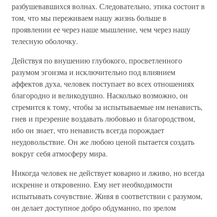
разбушевавшихся волнах. Следовательно, этика состоит в
том, что мы переживаем нашу жизнь больше в
проявлении ее через наше мышление, чем через нашу
телесную оболочку.
Действуя по внушению глубокого, просветленного
разумом эгоизма и исключительно под влиянием
аффектов духа, человек поступает во всех отношениях
благородно и великодушно. Насколько возможно, он
стремится к тому, чтобы за испытываемые им ненависть,
гнев и преэрение воздавать любовью и благородством,
ибо он знает, что ненависть всегда порождает
неудовольствие. Он же любою ценой пытается создать
вокруг себя атмосферу мира.
Никогда человек не действует коварно и лживо, но всегда
искренне и откровенно. Ему нет необходимости
испытывать сочувствие. Живя в соответствии с разумом,
он делает доступное добро обдуманно, по зрелом