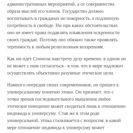
административных мероприятий, а от совершенства
образа мыслей его членов. Государство должно
воспитывать в гражданах не покорность, а подлинную
потребность в свободе. Ни при каких обстоятельствах
оно не имеет права подавлять изъявления искренности
своих граждан. Поэтому оно обязано также проявлять
терпимость к любым религиозным воззрениям.
Как ни идет Спиноза навстречу духу времени, в одном он
не может с ним согласиться - в том, что в мире надлежит
осуществлять объективно разумные этические цели.
Намного опередив своих современников, он пришел к
универсальному понятию этики. Он признает, что с
точки зрения последовательного мышления любое
этическое поведение может сводиться лишь к отношению
индивида к универсуму. Став же в этом роде
универсальной, этика сталкивается с вопросом: в какой
мере отношение индивида к универсуму может