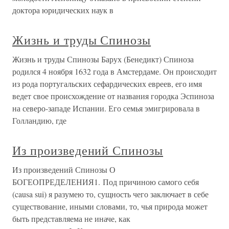
доктора юридических наук в
Жизнь и труды Спинозы
Жизнь и труды Спинозы Барух (Бенедикт) Спиноза
родился 4 ноября 1632 года в Амстердаме. Он происходит
из рода португальских сефардических евреев, его имя
ведет свое происхождение от названия городка Эспиноза
на северо-западе Испании. Его семья эмигрировала в
Голландию, где
Из произведений Спинозы
Из произведений Спинозы О
БОГЕОПРЕДЕЛЕНИЯ1. Под причиною самого себя
(causa sui) я разумею то, сущность чего заключает в себе
существование, иными словами, то, чья природа может
быть представляема не иначе, как