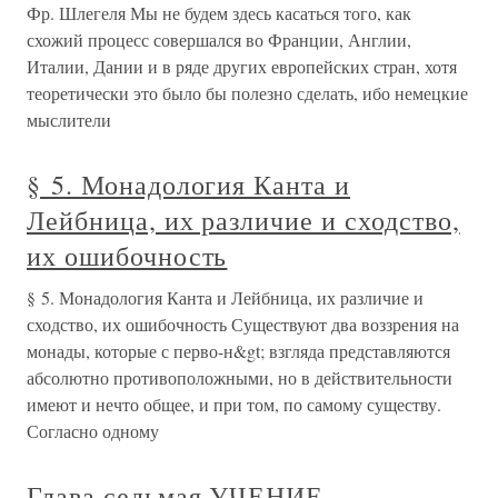
Фр. Шлегеля Мы не будем здесь касаться того, как
схожий процесс совершался во Франции, Англии,
Италии, Дании и в ряде других европейских стран, хотя
теоретически это было бы полезно сделать, ибо немецкие
мыслители
§ 5. Монадология Канта и
Лейбница, их различие и сходство,
их ошибочность
§ 5. Монадология Канта и Лейбница, их различие и
сходство, их ошибочность Существуют два воззрения на
монады, которые с перво-н&gt; взгляда представляются
абсолютно противоположными, но в действительности
имеют и нечто общее, и при том, по самому существу.
Согласно одному
Глава седьмая УЧЕНИЕ