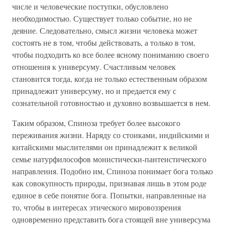
числе и человеческие поступки, обусловлено
необходимостью. Существует только событие, но не
деяние. Следовательно, смысл жизни человека может
состоять не в том, чтобы действовать, а только в том,
чтобы подходить ко все более ясному пониманию своего
отношения к универсуму. Счастливым человек
становится тогда, когда не только естественным образом
принадлежит универсуму, но и предается ему с
сознательной готовностью и духовно возвышается в нем.
Таким образом, Спиноза требует более высокого
переживания жизни. Наряду со стоиками, индийскими и
китайскими мыслителями он принадлежит к великой
семье натурфилософов монистически-пантеистического
направления. Подобно им, Спиноза понимает бога только
как совокупность природы, признавая лишь в этом роде
единое в себе понятие бога. Попытки, направленные на
то, чтобы в интересах этического мировоззрения
одновременно представить бога стоящей вне универсума