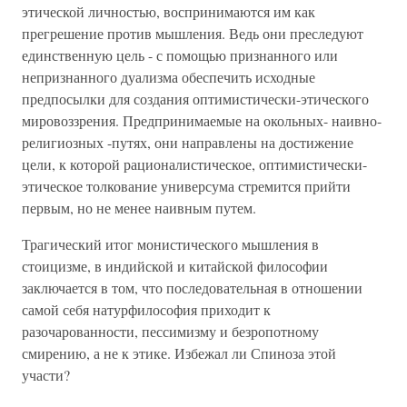
этической личностью, воспринимаются им как
прегрешение против мышления. Ведь они преследуют
единственную цель - с помощью признанного или
непризнанного дуализма обеспечить исходные
предпосылки для создания оптимистически-этического
мировоззрения. Предпринимаемые на окольных- наивно-
религиозных -путях, они направлены на достижение
цели, к которой рационалистическое, оптимистически-
этическое толкование универсума стремится прийти
первым, но не менее наивным путем.
Трагический итог монистического мышления в
стоицизме, в индийской и китайской философии
заключается в том, что последовательная в отношении
самой себя натурфилософия приходит к
разочарованности, пессимизму и безропотному
смирению, а не к этике. Избежал ли Спиноза этой
участи?