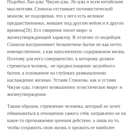
Подобно Лао-цзы, Чжуан-цзы, Ле-цзы и всем китайским
мыслителям, Спиноза отстаивает оптимистический
монизм, не подозревая, что у него есть великие
предшественники, жившие под другим небом и в другие
времена[28]. Его смирение носит миро- и
жизнеутверждающий характер. В отличие от индийцев
Спиноза воспринимает бесконечное бытие не как нечто
невещественное, а как наполненную содержанием жизнь.
Поэтому для него совершенство, к которому должен
стремиться человек,- не предвосхищение загробного
бытия, а основанное на глубоких размышлениях
наслаждение жизнью. Устами Спинозы, как и устами
Чжуан-цзы, говорит возвышенно эгоистическое миро- и
жизнеутверждение.
Таким образом, стремление человека, который не хочет
обманываться в отношении самого себя, натравлено не на
какое-то признаваемое ценным действие, а лишь на то,
чтобы сохранить свою жизнь и прожить ее наиболее