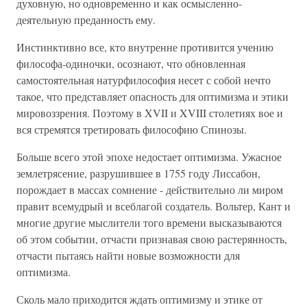
духовную, но одновременно и как осмысленно-
деятельную преданность ему.
Инстинктивно все, кто внутренне противится учению
философа-одиночки, осознают, что обновленная
самостоятельная натурфилософия несет с собой нечто
такое, что представляет опасность для оптимизма и этики
мировоззрения. Поэтому в XVII и XVIII столетиях вое и
вся стремятся третировать философию Спинозы.
Больше всего этой эпохе недостает оптимизма. Ужасное
землетрясение, разрушившее в 1755 году Лиссабон,
порождает в массах сомнение - действительно ли миром
правит всемудрый и всеблагой создатель. Вольтер, Кант и
многие другие мыслители того времени высказываются
об этом событии, отчасти признавая свою растерянность,
отчасти пытаясь найти новые возможности для
оптимизма.
Сколь мало приходится ждать оптимизму и этике от