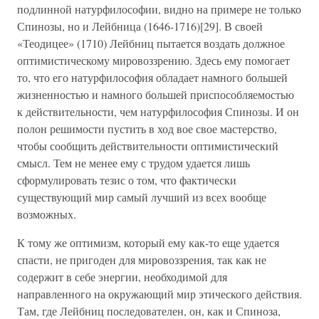
подлинной натурфилософии, видно на примере не только
Спинозы, но и Лейбница (1646-1716)[29]. В своей
«Теодицее» (1710) Лейбниц пытается воздать должное
оптимистическому мировоззрению. Здесь ему помогает
то, что его натурфилософия обладает намного большей
жизненностью и намного большей приспособляемостью
к действительности, чем натурфилософия Спинозы. И он
полон решимости пустить в ход вое свое мастерство,
чтобы сообщить действительности оптимистический
смысл. Тем не менее ему с трудом удается лишь
сформулировать тезис о том, что фактически
существующий мир самый лучший из всех вообще
возможных.
К тому же оптимизм, который ему как-то еще удается
спасти, не пригоден для мировоззрения, так как не
содержит в себе энергии, необходимой для
направленного на окружающий мир этического действия.
Там, где Лейбниц последователен, он, как и Спиноза,