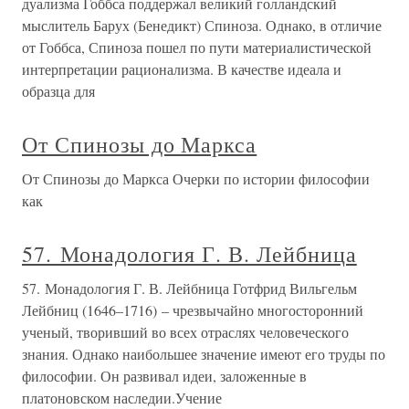
дуализма Гоббса поддержал великий голландский
мыслитель Барух (Бенедикт) Спиноза. Однако, в отличие
от Гоббса, Спиноза пошел по пути материалистической
интерпретации рационализма. В качестве идеала и
образца для
От Спинозы до Маркса
От Спинозы до Маркса Очерки по истории философии
как
57. Монадология Г. В. Лейбница
57. Монадология Г. В. Лейбница Готфрид Вильгельм
Лейбниц (1646–1716) – чрезвычайно многосторонний
ученый, творивший во всех отраслях человеческого
знания. Однако наибольшее значение имеют его труды по
философии. Он развивал идеи, заложенные в
платоновском наследии.Учение