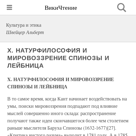
ВикиЧтение
Культура и этика
Швейцер Альберт
X. НАТУРФИЛОСОФИЯ И
МИРОВОЗЗРЕНИЕ СПИНОЗЫ И
ЛЕЙБНИЦА
X. НАТУРФИЛОСОФИЯ И МИРОВОЗЗРЕНИЕ
СПИНОЗЫ И ЛЕЙБНИЦА
В то самое время, когда Кант начинает воздействовать на
умы, поиски мировоззрения подпадают под влияние
мыслей совершенно иного склада: распространение
получают также идеи скончавшегося более чем столетием
раньше мыслителя Баруха Спинозы (1632-1677)[27].
«Критика чистого разума» выходит в 1781 году. А в 1785