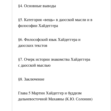
§4. Основные выводы
§5. Категория «вещь» в даосской мысли и в
философии Хайдеггера
§6. Философский язык Хайдеггера и
даосских текстов
§7. Очерк истории знакомства Хайдеггера
с даосской мыслью
§8. Заключение
Глава 5 Мартин Хайдеггер и буддизм
дальневосточной Махаяны (К.Ю. Солонин)