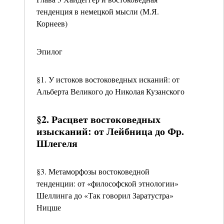
тенденция в немецкой мысли (М.Я.
Корнеев)
Эпилог
§1. У истоков востоковедных исканий: от
Альберта Великого до Николая Кузанского
§2. Расцвет востоковедных
изысканий: от Лейбница до Фр.
Шлегеля
§3. Метаморфозы востоковедной
тенденции: от «философской этнологии»
Шеллинга до «Так говорил Заратустра»
Ницше