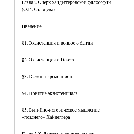
Глава 2 Очерк хайдеггеровской философии
(О.И. Ставцева)
Введение
§1. Экзистенция и вопрос о бытии
§2. Экзистенция и Dasein
§3. Dasein и временность
§4. Понятие экзистенциала
§5. Бытийно-историческое мышление
«позднего» Хайдеггера
Глава 3 Хайдеггер и востоковедная