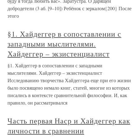
буду я тогда любить вас». Заратустра. О дарящей
добродетели (3 аб. [9–10]) Ребёнок с зеркалом{200} После
этого
§1. Хайдеггер в сопоставлении с
западными мыслителями.
Хайдеггер – экзистенциалист
§1. Хайдеггер в сопоставлении с западными
мыслителями. Хайдеггер – экзистенциалист
Исследованию творчества Хайдеггера еще при его жизни
было посвящено немало книг, статей, многие из которых
писались в контексте сравнительной философии. И, как
правило, он рассматривался
Часть первая Наср и Хайдеггер как
личности в сравнении