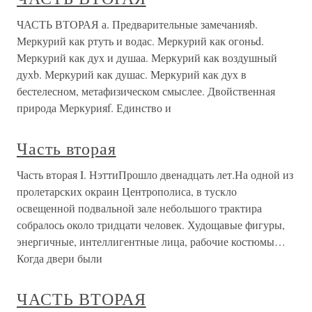
ЧАСТЬ ВТОРАЯ а. Предварительные замечанияb.
Меркурий как ртуть и водас. Меркурий как огоньd.
Меркурий как дух и душаа. Меркурий как воздушный
духb. Меркурий как душас. Меркурий как дух в
бестелесном, метафизическом смыслее. Двойственная
природа Меркурияf. Единство и
Часть вторая
Часть вторая I. НэттиПрошло двенадцать лет.На одной из
пролетарских окраин Центрополиса, в тускло
освещенной подвальной зале небольшого трактира
собралось около тридцати человек. Худощавые фигуры,
энергичные, интеллигентные лица, рабочие костюмы…
Когда двери были
ЧАСТЬ ВТОРАЯ