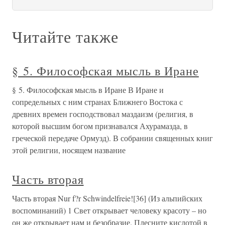
Читайте также
§ 5. Философская мысль в Иране
§ 5. Философская мысль в Иране В Иране и
сопредельных с ним странах Ближнего Востока с
древних времен господствовал маздаизм (религия, в
которой высшим богом признавался Ахурамазда, в
греческой передаче Ормузд). В собрании священных книг
этой религии, носящем название
Часть вторая
Часть вторая Nur f?r Schwindelfreie![36] (Из альпийских
воспоминаний) 1 Свет открывает человеку красоту – но
он же открывает нам и безобразие. Плесните кислотой в