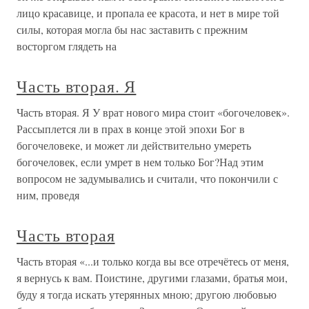
лицо красавице, и пропала ее красота, и нет в мире той
силы, которая могла бы нас заставить с прежним
восторгом глядеть на
Часть вторая. Я
Часть вторая. Я У врат нового мира стоит «богочеловек».
Рассыплется ли в прах в конце этой эпохи Бог в
богочеловеке, и может ли действительно умереть
богочеловек, если умрет в нем только Бог?Над этим
вопросом не задумывались и считали, что покон­чили с
ним, проведя
Часть вторая
Часть вторая «...и только когда вы все отречётесь от меня,
я вернусь к вам. Поистине, другими глазами, братья мои,
буду я тогда искать утерянных мною; другою любовью