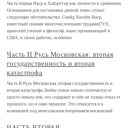
Часть первая Наср и Хайдеггер как личности в сравнении
Основанием для постановки данной темы служат
следующие обстоятельства. Сеийд Хосейн Наср,
известный своими многочисленными трудами[715],
иранский ученый и философ, ныне проживающий в
США, в своих работах, особенно
Часть II Русь Московская: вторая
государственность и вторая
катастрофа
Часть II Русь Московская: вторая государственность и
вторая катастрофа Любое новое начало отличается от
просто начала тем, что содержит в себе не только отказ от
прошлого, но и само прошлое. Это относится и к
возникшей под монгольским патронажем московской
ЧАСТЬ ВТОРАЯ