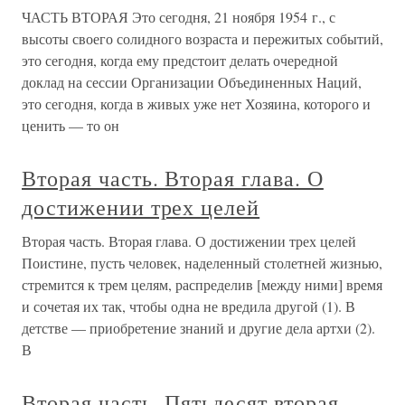
ЧАСТЬ ВТОРАЯ Это сегодня, 21 ноября 1954 г., с
высоты своего солидного возраста и пережитых событий,
это сегодня, когда ему предстоит делать очередной
доклад на сессии Организации Объединенных Наций,
это сегодня, когда в живых уже нет Хозяина, которого и
ценить — то он
Вторая часть. Вторая глава. О
достижении трех целей
Вторая часть. Вторая глава. О достижении трех целей
Поистине, пусть человек, наделенный столетней жизнью,
стремится к трем целям, распределив [между ними] время
и сочетая их так, чтобы одна не вредила другой (1). В
детстве — приобретение знаний и другие дела артхи (2).
В
Вторая часть. Пятьдесят вторая