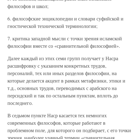
философов и школ;
6. философские энциклопедии и словари суфийской и
гностической технической терминологии;
7. критика западной мысли с точки зрения исламской
философии вместе со «сравнительной философией».
Далее каждый из этих семи групп получает у Насра
расшифровку с указанием конкретных трудов,
персоналий, тех или иных разделов философии, на
которые делается акцент в рамках метафизики, этики и
т.д., основных трудов, переводимых с арабского на
персидский и так по остальным пунктам, вплоть до
последнего.
В седьмом пункте Наср касается тех немногих
современных философов, которые работают в
проблемном поле, для которого он подбирает, с его точки
зрения, наиболее удачный термин «сравнительная