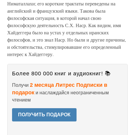
Ниматаллахи; его короткие трактаты переведены на
английский и французский языки. Такова была
философская ситуация, в которой начал свою
философскую деятельность С.Х. Наср. Как видим, имя
Хайдеггера было на устах у отдельных иранских
философов, и это знал Наср. Но были и другие причины,
и обстоятельства, стимулировавшие его определенный
интерес к Хайдеггеру.
Более 800 000 книг и аудиокниг! 📚
2 месяца Литрес Подписки в
Получи
подарок
и наслаждайся неограниченным
чтением
ПОЛУЧИТЬ ПОДАРОК