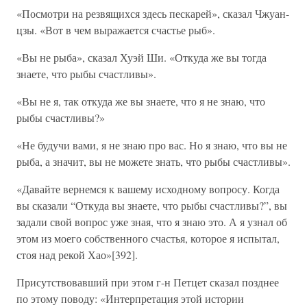
«Посмотри на резвящихся здесь пескарей», сказал Чжуан-
цзы. «Вот в чем выражается счастье рыб».
«Вы не рыба», сказал Хуэй Ши. «Откуда же вы тогда
знаете, что рыбы счастливы».
«Вы не я, так откуда же вы знаете, что я не знаю, что
рыбы счастливы?»
«Не будучи вами, я не знаю про вас. Но я знаю, что вы не
рыба, а значит, вы не можете знать, что рыбы счастливы».
«Давайте вернемся к вашему исходному вопросу. Когда
вы сказали “Откуда вы знаете, что рыбы счастливы?”, вы
задали свой вопрос уже зная, что я знаю это. А я узнал об
этом из моего собственного счастья, которое я испытал,
стоя над рекой Хао»[392].
Присутствовавший при этом г-н Петцет сказал позднее
по этому поводу: «Интерпретация этой истории