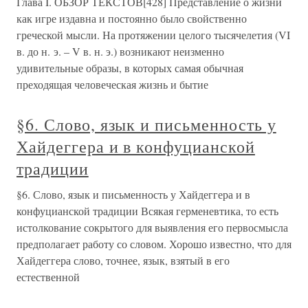
Глава I. ОБЗОР ТЕКСТОВ[428] Представление о жизни
как игре издавна и постоянно было свойственно
греческой мысли. На протяжении целого тысячелетия (VI
в. до н. э. – V в. н. э.) возникают неизменно
удивительные образы, в которых самая обычная
преходящая человеческая жизнь и бытие
§6. Слово, язык и письменность у
Хайдеггера и в конфуцианской
традиции
§6. Слово, язык и письменность у Хайдеггера и в
конфуцианской традиции Всякая герменевтика, то есть
истолкование сокрытого для выявления его первосмысла
предполагает работу со словом. Хорошо известно, что для
Хайдеггера слово, точнее, язык, взятый в его
естественной