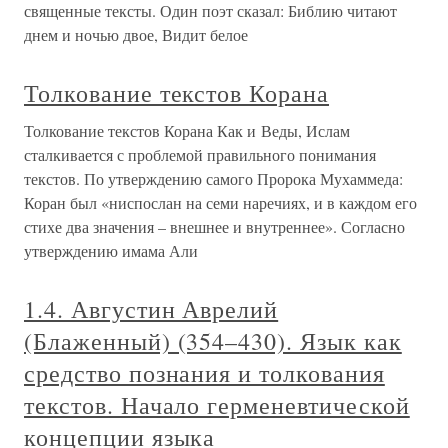
священные тексты. Один поэт сказал: Библию читают
днем и ночью двое, Видит белое
Толкование текстов Корана
Толкование текстов Корана Как и Веды, Ислам
сталкивается с проблемой правильного понимания
текстов. По утверждению самого Пророка Мухаммеда:
Коран был «ниспослан на семи наречиях, и в каждом его
стихе два значения – внешнее и внутреннее». Согласно
утверждению имама Али
1.4. Августин Аврелий
(Блаженный) (354–430). Язык как
средство познания и толкования
текстов. Начало герменевтической
концепции языка