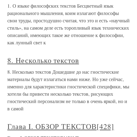
1. О языке философских текстов Бесцветный язык
рационального мышления, коим излагают философы
свои труды, простодушно считая, что это и есть «научный
стиль», на самом деле есть торопливый язык технических
описаний, имеющих такое же отношение к философии,
как лунный свет к
8. Несколько текстов
8. Несколько текстов Дошедшие до нас гностические
материалы будут излагаться нами ниже. Но уже сейчас,
именно для характеристики гностической специфики, мы
хотели бы привести несколько текстов, рисующих
гностический персонализм не только в очень яркой, но и
в самой
Глава I. ОБЗОР ТЕКСТОВ[428]