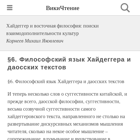
ВикиЧтение
Хайдеггер и восточная философия: поиски
взаимодополнительности культур
Корнеев Михаил Яковлевич
§6. Философский язык Хайдеггера и
даосских текстов
§6. Философский язык Хайдеггера и даосских текстов
И теперь несколько слов о суггестивности китайской, и
прежде всего, даосской философии, суггестивности,
весьма созвучной суггестивности самого
хайдеггеровского текста, направленного не столько на
развертывание дискурсивных механизмов мышления
читателя, сколько на некое особое мышление –
сопереживание, вдумывание и вчувствование в