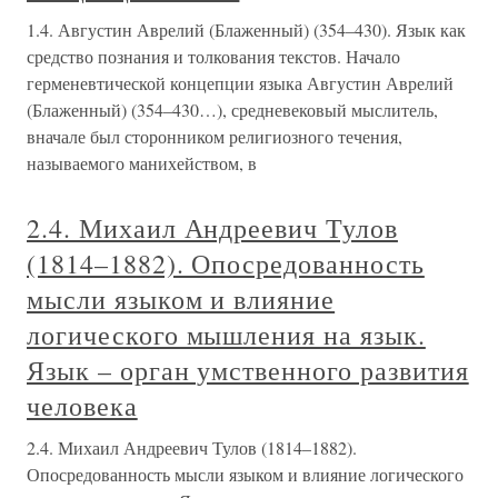
1.4. Августин Аврелий (Блаженный) (354–430). Язык как
средство познания и толкования текстов. Начало
герменевтической концепции языка Августин Аврелий
(Блаженный) (354–430…), средневековый мыслитель,
вначале был сторонником религиозного течения,
называемого манихейством, в
2.4. Михаил Андреевич Тулов
(1814–1882). Опосредованность
мысли языком и влияние
логического мышления на язык.
Язык – орган умственного развития
человека
2.4. Михаил Андреевич Тулов (1814–1882).
Опосредованность мысли языком и влияние логического