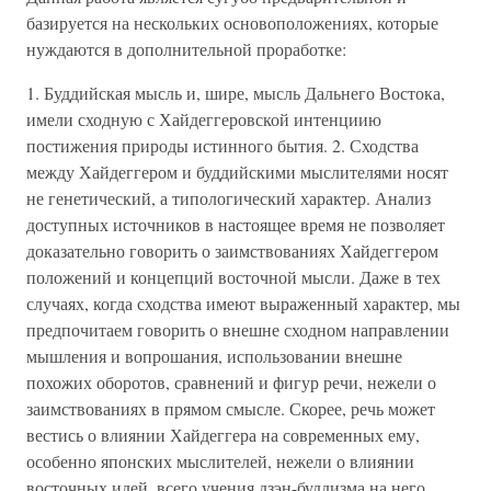
базируется на нескольких основоположениях, которые
нуждаются в дополнительной проработке:
1. Буддийская мысль и, шире, мысль Дальнего Востока,
имели сходную с Хайдеггеровской интенциию
постижения природы истинного бытия. 2. Сходства
между Хайдеггером и буддийскими мыслителями носят
не генетический, а типологический характер. Анализ
доступных источников в настоящее время не позволяет
доказательно говорить о заимствованиях Хайдеггером
положений и концепций восточной мысли. Даже в тех
случаях, когда сходства имеют выраженный характер, мы
предпочитаем говорить о внешне сходном направлении
мышления и вопрошания, использовании внешне
похожих оборотов, сравнений и фигур речи, нежели о
заимствованиях в прямом смысле. Скорее, речь может
вестись о влиянии Хайдеггера на современных ему,
особенно японских мыслителей, нежели о влиянии
восточных идей, всего учения дзэн-буддизма на него.