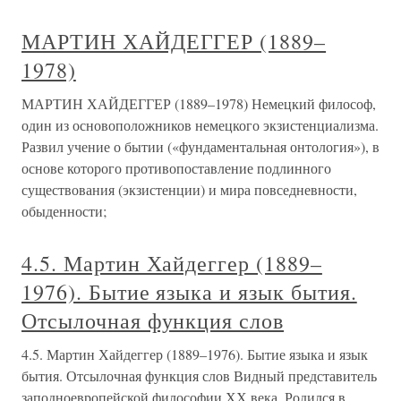
МАРТИН ХАЙДЕГГЕР (1889–
1978)
МАРТИН ХАЙДЕГГЕР (1889–1978) Немецкий философ,
один из основоположников немецкого экзистенциализма.
Развил учение о бытии («фундаментальная онтология»), в
основе которого противопоставление подлинного
существования (экзистенции) и мира повседневности,
обыденности;
4.5. Мартин Хайдеггер (1889–
1976). Бытие языка и язык бытия.
Отсылочная функция слов
4.5. Мартин Хайдеггер (1889–1976). Бытие языка и язык
бытия. Отсылочная функция слов Видный представитель
заподноевропейской философии ХХ века. Родился в