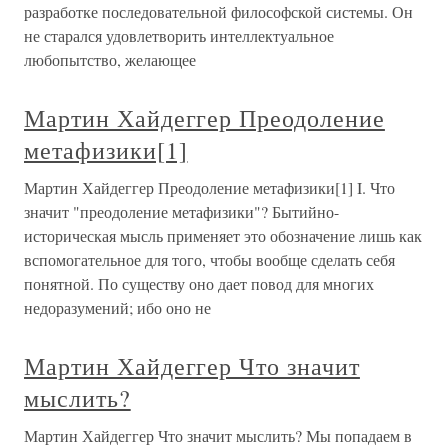
разработке последовательной философской системы. Он
не старался удовлетворить интеллектуальное
любопытство, желающее
Мартин Хайдеггер Преодоление
метафизики[1]
Мартин Хайдеггер Преодоление метафизики[1] I. Что
значит "преодоление метафизики"? Бытийно-
историческая мысль применяет это обозначение лишь как
вспомогательное для того, чтобы вообще сделать себя
понятной. По существу оно дает повод для многих
недоразумений; ибо оно не
Мартин Хайдеггер Что значит
мыслить?
Мартин Хайдеггер Что значит мыслить? Мы попадаем в