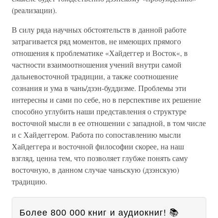
(реализации).
В силу ряда научных обстоятельств в данной работе
затрагивается ряд моментов, не имеющих прямого
отношения к проблематике «Хайдеггер и Восток«, в
частности взаимоотношения учений внутри самой
дальневосточной традиции, а также соотношение
сознания и ума в чань/дзэн-буддизме. Проблемы эти
интересны и сами по себе, но в перспективе их решение
способно углубить наши представления о структуре
восточной мысли в ее отношении c западной, в том числе
и с Хайдеггером. Работа по сопоставлению мысли
Хайдеггера и восточной философии скорее, на наш
взгляд, ценна тем, что позволяет глубже понять саму
восточную, в данном случае чаньскую (дзэнскую)
традицию.
Более 800 000 книг и аудиокниг! 📚