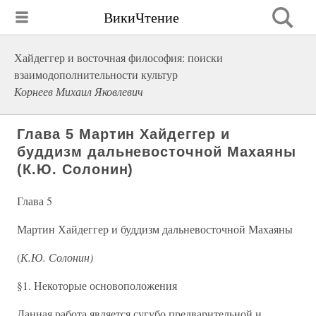
ВикиЧтение
Хайдеггер и восточная философия: поиски
взаимодополнительности культур
Корнеев Михаил Яковлевич
Глава 5 Мартин Хайдеггер и
буддизм дальневосточной Махаяны
(К.Ю. Солонин)
Глава 5
Мартин Хайдеггер и буддизм дальневосточной Махаяны
(
К.Ю. Солонин)
§1. Некоторые основоположения
Данная работа является сугубо предварительной и