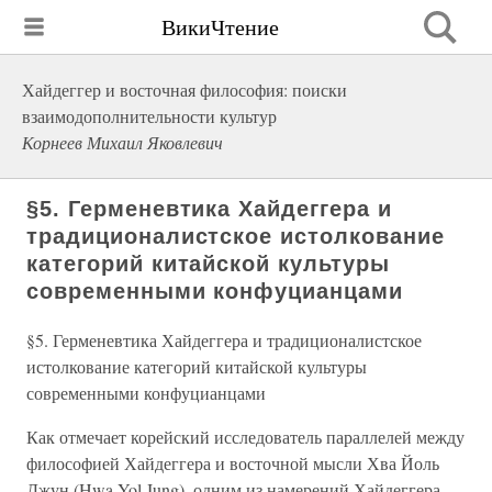
ВикиЧтение
Хайдеггер и восточная философия: поиски
взаимодополнительности культур
Корнеев Михаил Яковлевич
§5. Герменевтика Хайдеггера и
традиционалистское истолкование
категорий китайской культуры
современными конфуцианцами
§5. Герменевтика Хайдеггера и традиционалистское
истолкование категорий китайской культуры
современными конфуцианцами
Как отмечает корейский исследователь параллелей между
философией Хайдеггера и восточной мысли Хва Йоль
Джун (Hwa Yol Jung), одним из намерений Хайдеггера