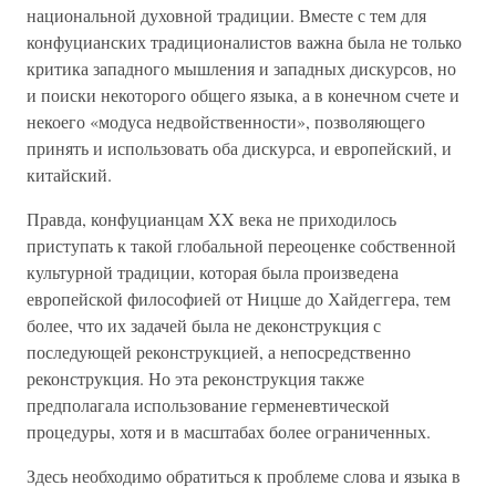
национальной духовной традиции. Вместе с тем для
конфуцианских традиционалистов важна была не только
критика западного мышления и западных дискурсов, но
и поиски некоторого общего языка, а в конечном счете и
некоего «модуса недвойственности», позволяющего
принять и использовать оба дискурса, и европейский, и
китайский.
Правда, конфуцианцам XX века не приходилось
приступать к такой глобальной переоценке собственной
культурной традиции, которая была произведена
европейской философией от Ницше до Хайдеггера, тем
более, что их задачей была не деконструкция с
последующей реконструкцией, а непосредственно
реконструкция. Но эта реконструкция также
предполагала использование герменевтической
процедуры, хотя и в масштабах более ограниченных.
Здесь необходимо обратиться к проблеме слова и языка в