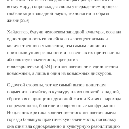
всему миру, сопровождая своим утверждением процесс
глобализации западной науки, технологии и образа
жизни[523].
Хайдеггер, будучи человеком западной культуры, осознал
односторонность европейского «логоцентризма» и
количественного мышления, тем самым лишив их
признаков универсальности и развенчав их претензии на
абсолютную значимость, превратив
новоевропейский[524] тип мышления не в единственно
возможный, а лишь в один из возможных дискурсов.
С другой стороны, тот же самый вызов попыткам
подменить китайскую культуру плохо понятой западной,
сбросив все принципы духовной жизни Китая с парохода
современности, бросили и современные конфуцианцы.
Но для них критика количественного мышления имела
гораздо большую практическую значимость, поскольку
она означала одновременно и культурную реабилитацию