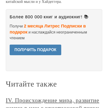
китайской мысли и у Хайдеггера.
Более 800 000 книг и аудиокниг! 📚
2 месяца Литрес Подписки в
Получи
подарок
и наслаждайся неограниченным
чтением
ПОЛУЧИТЬ ПОДАРОК
Читайте также
IV. Происхождение мира, развитие
жизни в нем с христианской точки