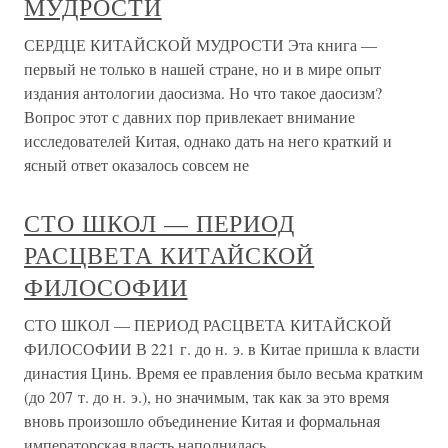
МУДРОСТИ
СЕРДЦЕ КИТАЙСКОЙ МУДРОСТИ Эта книга —
первый не только в нашей стране, но и в мире опыт
издания антологии даосизма. Но что такое даосизм?
Вопрос этот с давних пор привлекает внимание
исследователей Китая, однако дать на него краткий и
ясный ответ оказалось совсем не
СТО ШКОЛ — ПЕРИОД
РАСЦВЕТА КИТАЙСКОЙ
ФИЛОСОФИИ
СТО ШКОЛ — ПЕРИОД РАСЦВЕТА КИТАЙСКОЙ
ФИЛОСОФИИ В 221 г. до н. э. в Китае пришла к власти
династия Цинь. Время ее правления было весьма кратким
(до 207 т. до н. э.), но значимым, так как за это время
вновь произошло объединение Китая и формальная
императорская власть наполнилась