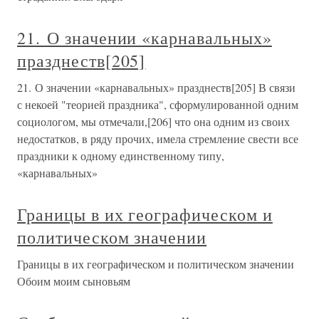
21. О значении «карнавальных»
празднеств[205]
21. О значении «карнавальных» празднеств[205] В связи
с некоей "теорией праздника", сформулированной одним
социологом, мы отмечали,[206] что она одним из своих
недостатков, в ряду прочих, имела стремление свести все
праздники к одному единственному типу,
«карнавальных»
Границы в их географическом и
политическом значении
Границы в их географическом и политическом значении
Обоим моим сыновьям