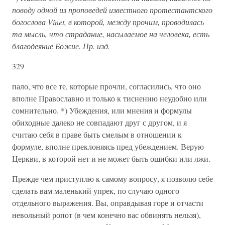
поводу одной из проповедей известного протестантского
богослова Vinet, в которой, между прочим, проводилась
та мысль, что страдание, насылаемое на человека, есть
благодеяние Божие. Пр. изд.
329
пало, что все те, которые прочли, согласились, что оно
вполне Православно и только к тиснению неудобно или
сомнительно. *) Убеждения, или мнения и формулы
обиходные далеко не совпадают друг с другом, и я
считаю себя в праве быть смелым в отношении к
формуле, вполне преклоняясь пред убеждением. Верую
Церкви, в которой нет и не может быть ошибки или лжи.
Прежде чем приступлю к самому вопросу, я позволю себе
сделать вам маленький упрек, по случаю одного
отдельного выражения. Вы, оправдывая горе и отчасти
невольный ропот (в чем конечно вас обвинять нельзя),