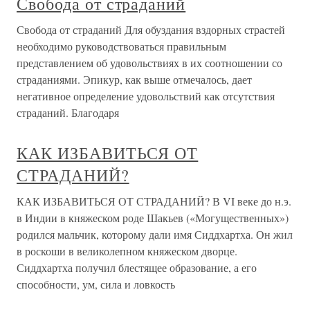
Свобода от страданий
Свобода от страданий Для обуздания вздорных страстей
необходимо руководствоваться правильным
представлением об удовольствиях в их соотношении со
страданиями. Эпикур, как выше отмечалось, дает
негативное определение удовольствий как отсутствия
страданий. Благодаря
КАК ИЗБАВИТЬСЯ ОТ
СТРАДАНИЙ?
КАК ИЗБАВИТЬСЯ ОТ СТРАДАНИЙ? В VI веке до н.э.
в Индии в княжеском роде Шакьев («Могущественных»)
родился мальчик, которому дали имя Сиддхартха. Он жил
в роскоши в великолепном княжеском дворце.
Сиддхартха получил блестящее образование, а его
способности, ум, сила и ловкость