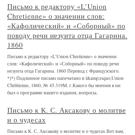
Письмо к редактору «L’Union
Chretienne» о значении слов:
«Кафолический» и «Соборный» по
поводу речи иезуита отца Гагарина.
1860
Письмо к редактору «L’Union Chretienne» о значении
слов: «Кафолический» и «Соборный» по поводу речи
иезуита отца Гагарина. 1860 Перевод с Французского.
*)*) Подлинное письмо напечатано в l&amp;rsquo;Union
Chrйtienne, 1860, № 45.319М. г.Какого бы мнения я ни
был о программе вашего издания, вопросы,
Письмо к К. С. Аксакову о молитве
и о чудесах
Письмо к К. С. Аксакову о молитве и о чудесах Вот вам,