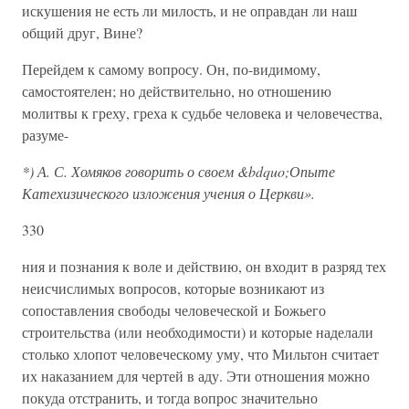
искушения не есть ли милость, и не оправдан ли наш
общий друг, Вине?
Перейдем к самому вопросу. Он, по-видимому,
самостоятелен; но действительно, но отношению
молитвы к греху, греха к судьбе человека и человечества,
разуме-
*) А. С. Хомяков говорить о своем &bdquo;Опыте
Катехизического изложения учения о Церкви».
330
ния и познания к воле и действию, он входит в разряд тех
неисчислимых вопросов, которые возникают из
сопоставления свободы человеческой и Божьего
строительства (или необходимости) и которые наделали
столько хлопот человеческому уму, что Мильтон считает
их наказанием для чертей в аду. Эти отношения можно
покуда отстранить, и тогда вопрос значительно