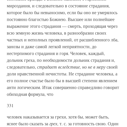
мироздания, и следовательно в состояние страдания,
которое было бы невыносимо, если бы оно не умерялось
постоянно благостью Божиею. Высшее или полнейшее
выражение этого страдания — смерть, проходящая через
всю земную жизнь человека, в разнообразии своих
частных и неполных проявлений, от расшибленного лба,
занозы и даже самой легкой неприятности, до
нестерпимого страдания и горя. Человек, каждый,
дольник греха, по необходимости дольник страдания и,
следовательно,
страдает вследствие, но не в меру
своей
доли нравственной нечистоты. Не страдание человека, а
его полное счастье было бы в высшей степени явлением
анти логическим. Итак совершенно справедливо говорит
обиходная формула, что
331
человек наказывается за грехи, хотя бы, может быть,
яснее было сказать за
грех
, т. с. за готовность свою. Один