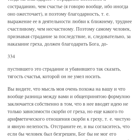
состраданию, чем счастье (я говорю вообще, ибо иногда
оно ожесточает), и поэтому благодарность, т. е.
выражение ее в деятельности любви к ближнему, труднее
счастливому, чем несчастному. Поэтому самому человек,
признавая страдание за последствие, и, следовательно, за
наказание греха, должен благодарить Бога, до-
334
пустившего это страдание и убавившего так сказать,
тягость счастья, которой он не умел носить.
Вы видите, что мысль моя очень похожа на вашу и что
вообще разница между вами и общепринятою формулою
заключается собственно в том, что в нее вводят идею не
только зависимости скорби от греха, но еще какого-то
арифметического отношения скорби к греху, т. е. чистую
и явную нелепость. Отстраните ее, и вы согласитесь, что
если бы человек был безгрешен, Бог бы не мог его