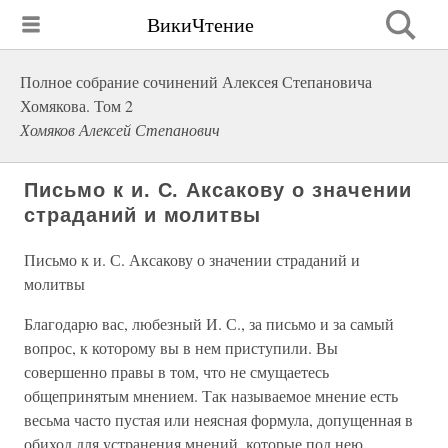
ВикиЧтение
Полное собрание сочинений Алексея Степановича
Хомякова. Том 2
Хомяков Алексей Степанович
Письмо к и. С. Аксакову о значении
страданий и молитвы
Письмо к и. С. Аксакову о значении страданий и
молитвы
Благодарю вас, любезный И. С., за письмо и за самый
вопрос, к которому вы в нем приступили. Вы
совершенно правы в том, что не смущаетесь
общепринятым мнением. Так называемое мнение есть
весьма часто пустая или неясная формула, допущенная в
обиход для устранения мнений, которые под нею