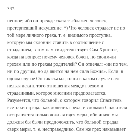
332
ненное; ибо он прежде сказал: «блажен человек,
претерпевший искушение. *) Что человек страдает не по
той мере личного греха, т. е. видимого проступка,
которую мы склонны ставить в соотношение с
страданием, в том нам свидетельствует Сам Христос,
когда на вопрос: почему человек болен, по своим-ли
грехам или по грехам родителей? Он отвечал: «ни по тем,
ни по другим, но да явится на нем сила Божия». Если, в
одном случае Он так сказал, то ни в каком случае нам
нельзя искать того отношения между грехом и
страданиями, которое многими предполагается.
Разумеется, что больной, о котором говорил Спаситель,
все-таки страдал как дольник греха, и словами Спасителя
отстраняется только ложная идея меры; ибо иначе мы
должны бы были предположить, что больной страдал
сверх меры, т. е. несправедливо. Сам же грех наказывает