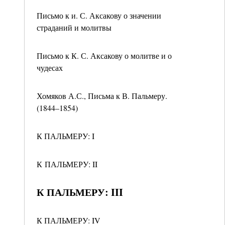
Письмо к и. С. Аксакову о значении
страданий и молитвы
Письмо к К. С. Аксакову о молитве и о
чудесах
Хомяков А.С., Письма к В. Пальмеру.
(1844–1854)
К ПАЛЬМЕРУ: I
К ПАЛЬМЕРУ: II
К ПАЛЬМЕРУ: III
К ПАЛЬМЕРУ: IV