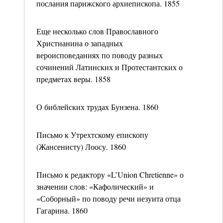
послания парижского архиепископа. 1855
Еще несколько слов Православного
Христианина о западных
вероисповеданиях по поводу разных
сочинений Латинских и Протестантских о
предметах веры. 1858
О библейских трудах Бунзена. 1860
Письмо к Утрехтскому епископу
(Жансенисту) Лоосу. 1860
Письмо к редактору «L’Union Chretienne» о
значении слов: «Кафолический» и
«Соборный» по поводу речи иезуита отца
Гагарина. 1860