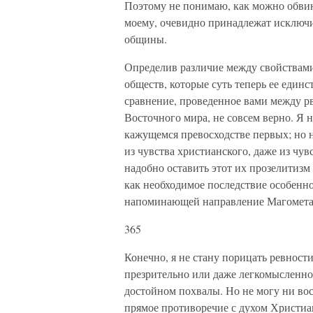
Поэтому не понимаю, как можно обвин
моему, очевидно принадлежат исключи
общины.
Определив различие между свойствам
обществ, которые суть теперь ее единс
сравнение, проведенное вами между 
Восточного мира, не совсем верно. Я 
кажущемся превосходстве первых; но н
из чувства христианского, даже из чув
надобно оставить этот их прозелитизм 
как необходимое последствие особенно
напоминающей направление Магометанс
365
Конечно, я не стану порицать ревност
презрительно или даже легкомысленно
достойном похвалы. Но не могу ни вос
прямое противоречие с духом Христиа