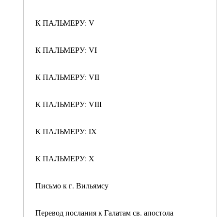
К ПАЛЬМЕРУ: V
К ПАЛЬМЕРУ: VI
К ПАЛЬМЕРУ: VII
К ПАЛЬМЕРУ: VIII
К ПАЛЬМЕРУ: IX
К ПАЛЬМЕРУ: X
Письмо к г. Вильямсу
Перевод послания к Галатам св. апостола