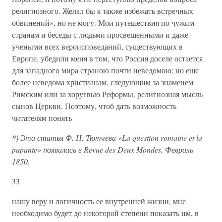
религиозного. Желал бы я также избежать встречных
обвинений», но не могу. Мои путешествия по чужим
странам и беседы с людьми просвещенными и даже
учеными всех вероисповеданий, существующих в
Европе, убедили меня в том, что Россия доселе остается
для западного мира страною почти неведомою; но еще
более неведома христианам, следующим за знаменем
Римским или за хоругвью Реформы, религиозная мысль
сынов Церкви. Поэтому, чтоб дать возможность
читателям понять
*) Эта статья Ф. Н. Тютчева «La question romaine et la
papante» появилась в Revue des Deux Mondes, Февраль
1850.
33
нашу веру и логичность ее внутренней жизни, мне
необходимо будет до некоторой степени показать им, в