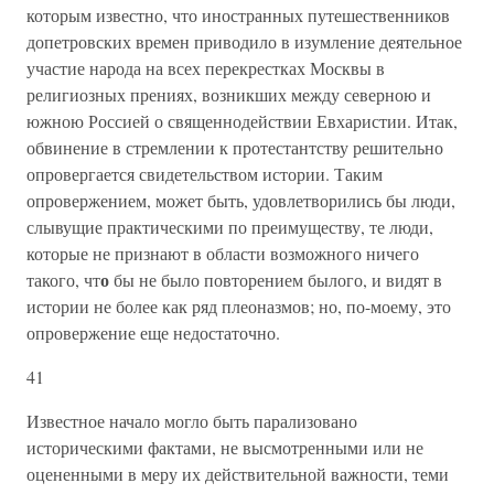
которым известно, что иностранных путешественников
допетровских времен приводило в изумление деятельное
участие народа на всех перекрестках Москвы в
религиозных прениях, возникших между северною и
южною Россией о священнодействии Евхаристии. Итак,
обвинение в стремлении к протестантству решительно
опровергается свидетельством истории. Таким
опровержением, может быть, удовлетворились бы люди,
слывущие практическими по преимуществу, те люди,
которые не признают в области возможного ничего
о
такого, чт
бы не было повторением былого, и видят в
истории не более как ряд плеоназмов; но, по-моему, это
опровержение еще недостаточно.
41
Известное начало могло быть парализовано
историческими фактами, не высмотренными или не
оцененными в меру их действительной важности, теми