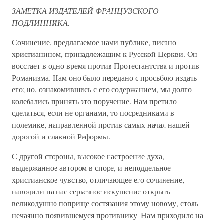
ЗАМЕТКА ИЗДАТЕЛЕЙ ФРАНЦУЗСКОГО
ПОДЛИННИКА.
Сочинение, предлагаемое нами публике, писано
христианином, принадлежащим к Русской Церкви. Он
восстает в одно время против Протестантства и против
Романизма. Нам оно было передано с просьбою издать
его; но, ознакомившись с его содержанием, мы долго
колебались принять это поручение. Нам претило
сделаться, если не органами, то посредниками в
полемике, направленной против самых начал нашей
дорогой и славной Реформы.
С другой стороны, высокое настроение духа,
выдержанное автором в споре, и неподдельное
христианское чувство, отличающее его сочинение,
наводили на нас серьезное искушение открыть
великодушно поприще состязания этому новому, столь
нечаянно появившемуся противнику. Нам приходило на