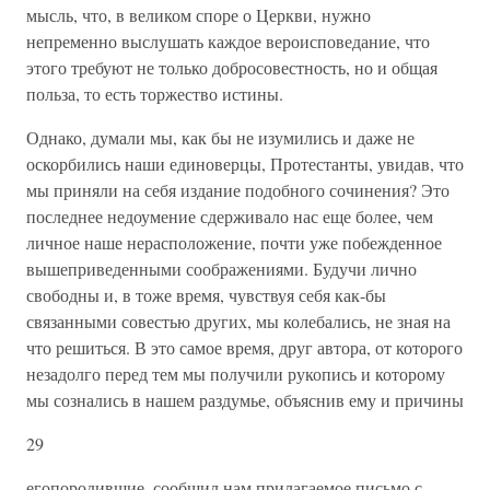
мысль, что, в великом споре о Церкви, нужно
непременно выслушать каждое вероисповедание, что
этого требуют не только добросовестность, но и общая
польза, то есть торжество истины.
Однако, думали мы, как бы не изумились и даже не
оскорбились наши единоверцы, Протестанты, увидав, что
мы приняли на себя издание подобного сочинения? Это
последнее недоумение сдерживало нас еще более, чем
личное наше нерасположение, почти уже побежденное
вышеприведенными соображениями. Будучи лично
свободны и, в тоже время, чувствуя себя как-бы
связанными совестью других, мы колебались, не зная на
что решиться. В это самое время, друг автора, от которого
незадолго перед тем мы получили рукопись и которому
мы сознались в нашем раздумье, объяснив ему и причины
29
егопородившие, сообщил нам прилагаемое письмо с