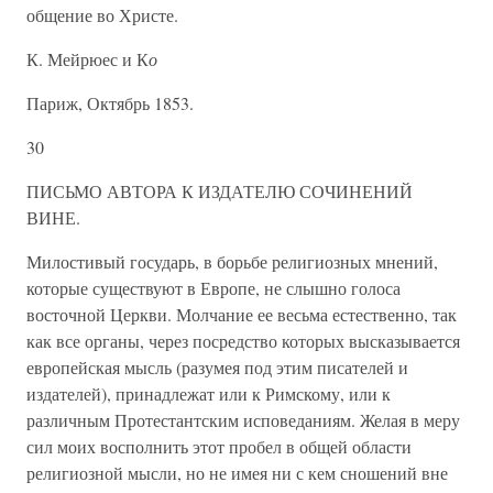
общение во Христе.
К. Мейрюес и К
о
Париж, Октябрь 1853.
30
ПИСЬМО АВТОРА К ИЗДАТЕЛЮ СОЧИНЕНИЙ
ВИНЕ.
Милостивый государь, в борьбе религиозных мнений,
которые существуют в Европе, не слышно голоса
восточной Церкви. Молчание ее весьма естественно, так
как все органы, через посредство которых высказывается
европейская мысль (разумея под этим писателей и
издателей), принадлежат или к Римскому, или к
различным Протестантским исповеданиям. Желая в меру
сил моих восполнить этот пробел в общей области
религиозной мысли, но не имея ни с кем сношений вне