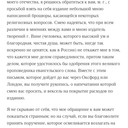
моего отечества, я решаюсь обратиться к вам, м. г., с
просьбой взять на себя издание небольшой мною
написанной брошюры, касающейся некоторых
религиозных вопросов. Смею надеяться, что при всем
различии в мнениях между вами и мною издатель
творений г. Вине (человека, которого высокий ум и
благородная, чистая душа, может быть, нигде так
искренно не ценятся, как в России) не откажет мне в том,
что кажется мне делом справедливости, притом таким
делом, которое удостоилось бы одобрения этого великого
проповедника евангельского слова. Вместе с этим
письмом, которое дойдет до вас через Оксфорд или
Лондон, вы получите рукопись, о напечатании которой
смею вас просить, и вексель на покрытие расходов по
изданию.
Я не скрываю от себя, что мое обращение к вам может
показаться странным; но на случай, если вы благоволите
принять поручение, которое осмеливается возлагать на