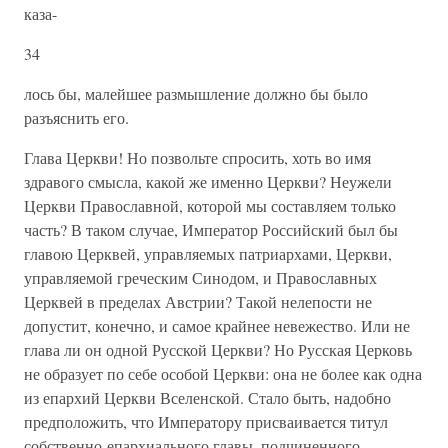
каза-
34
лось бы, малейшее размышление должно бы было
разъяснить его.
Глава Церкви! Но позвольте спросить, хоть во имя
здравого смысла, какой же именно Церкви? Неужели
Церкви Православной, которой мы составляем только
часть? В таком случае, Император Российский был бы
главою Церквей, управляемых патриархами, Церкви,
управляемой греческим Синодом, и Православных
Церквей в пределах Австрии? Такой нелепости не
допустит, конечно, и самое крайнее невежество. Или не
глава ли он одной Русской Церкви? Но Русская Церковь
не образует по себе особой Церкви: она не более как одна
из епархий Церкви Вселенской. Стало быть, надобно
предположить, что Императору присваивается титул
собственно-епархиального главы, подчиненного