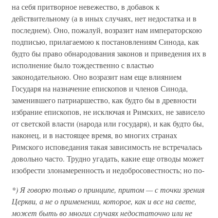
на себя притворное невежество, в добавок к
действительному (а в иных случаях, нет недостатка и в
последнем). Оно, пожалуй, возразит нам императорскою
подписью, прилагаемою к постановлениям Синода, как
будто бы право обнародования законов и приведения их в
исполнение было тождественно с властью
законодательною. Оно возразит нам еще влиянием
Государя на назначение епископов и членов Синода,
заменившего патриаршество, как будто бы в древности
избрание епископов, не исключая и Римских, не зависело
от светской власти (народа или государя), и как будто бы,
наконец, и в настоящее время, во многих странах
Римского исповедания такая зависимость не встречалась
довольно часто. Трудно угадать, какие еще отводы может
изобрести злонамеренность и недобросовестность; но по-
*) Я говорю только о принципе, притом — с точки зрения
Церкви, а не о применении, которое, как и все на свете,
может быть во многих случаях недостаточно или не