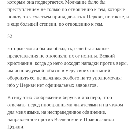
которым она подвергается. Молчание было бы
преступлением не только по отношению к тем, которые
пользуются счастьем принадлежать к Церкви, но также, и
в еще большей степени, по отношению к тем,
32
которые могли бы им обладать, если бы ложные
представления не отклоняли их от истины. Всякий
христианин, когда до него доходят нападки против веры,
им исповедуемой, обязан в меру своих познаний
оборонять ее, не выжидая особого на то уполномочия:
ибо у Церкви нет официальных адвокатов.
В силу этих соображений берусь и я за перо, чтоб
отвечать, перед иностранными читателями и на чужом
для меня языке, на несправедливое обвинение,
направленное против Вселенской и Православной
Церкви.