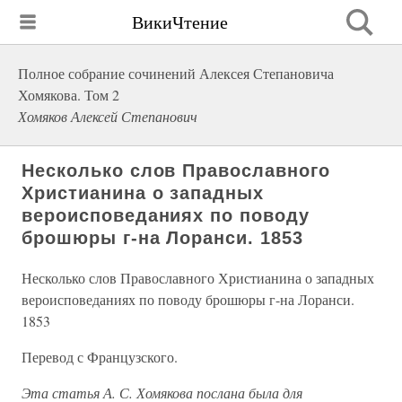
ВикиЧтение
Полное собрание сочинений Алексея Степановича
Хомякова. Том 2
Хомяков Алексей Степанович
Несколько слов Православного
Христианина о западных
вероисповеданиях по поводу
брошюры г-на Лоранси. 1853
Несколько слов Православного Христианина о западных
вероисповеданиях по поводу брошюры г-на Лоранси.
1853
Перевод с Французского.
Эта статья А. С. Хомякова послана была для