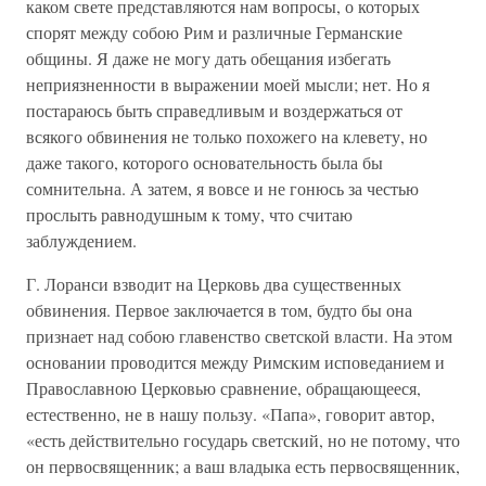
каком свете представляются нам вопросы, о которых
спорят между собою Рим и различные Германские
общины. Я даже не могу дать обещания избегать
неприязненности в выражении моей мысли; нет. Но я
постараюсь быть справедливым и воздержаться от
всякого обвинения не только похожего на клевету, но
даже такого, которого основательность была бы
сомнительна. А затем, я вовсе и не гонюсь за честью
прослыть равнодушным к тому, что считаю
заблуждением.
Г. Лоранси взводит на Церковь два существенных
обвинения. Первое заключается в том, будто бы она
признает над собою главенство светской власти. На этом
основании проводится между Римским исповеданием и
Православною Церковью сравнение, обращающееся,
естественно, не в нашу пользу. «Папа», говорит автор,
«есть действительно государь светский, но не потому, что
он первосвященник; а ваш владыка есть первосвященник,