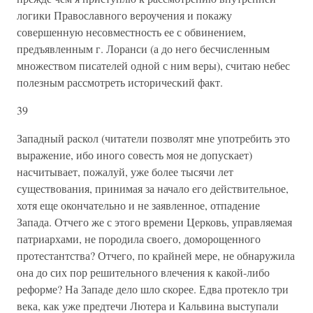
логики Православного вероучения и покажу
совершенную несовместность ее с обвинением,
предъявленным г. Лоранси (а до него бесчисленным
множеством писателей одной с ним веры), считаю небес
полезным рассмотреть исторический факт.
39
Западный раскол (читатели позволят мне употребить это
выражение, ибо иного совесть моя не допускает)
насчитывает, пожалуй, уже более тысячи лет
существования, принимая за начало его действительное,
хотя еще окончательно и не заявленное, отпадение
Запада. Отчего же с этого времени Церковь, управляемая
патриархами, не породила своего, доморощенного
протестантства? Отчего, по крайней мере, не обнаружила
она до сих пор решительного влечения к какой-либо
реформе? На Западе дело шло скорее. Едва протекло три
века, как уже предтечи Лютера и Кальвина выступали