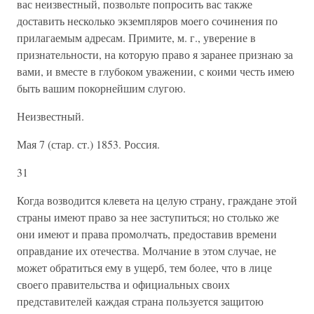
вас неизвестный, позвольте попросить вас также
доставить несколько экземпляров моего сочинения по
прилагаемым адресам. Примите, м. г., уверение в
признательности, на которую право я заранее признаю за
вами, и вместе в глубоком уважении, с коими честь имею
быть вашим покорнейшим слугою.
Неизвестный.
Мая 7 (стар. ст.) 1853. Россия.
31
Когда возводится клевета на целую страну, граждане этой
страны имеют право за нее заступиться; но столько же
они имеют и права промолчать, предоставив времени
оправдание их отечества. Молчание в этом случае, не
может обратиться ему в ущерб, тем более, что в лице
своего правительства и официальных своих
представителей каждая страна пользуется защитою