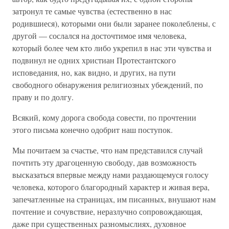
затронул те самые чувства (естественно в нас
родившиеся), которыми они были заранее поколеблены, с
другой — сослался на досточтимое имя человека,
который более чем кто либо укрепил в нас эти чувства и
подвинул не одних христиан Протестантского
исповедания, но, как видно, и других, на пути
свободного обнаружения религиозных убеждений, по
праву и по долгу.
Всякий, кому дорога свобода совести, по прочтении
этого письма конечно одобрит наш поступок.
Мы почитаем за счастье, что нам представился случай
почтить эту драгоценную свободу, дав возможность
высказаться впервые между нами раздающемуся голосу
человека, которого благородный характер и живая вера,
запечатленные на страницах, им писанных, внушают нам
почтение и сочувствие, неразлучно сопровождающая,
даже при существенных разномыслиях, духовное