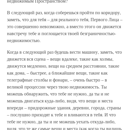
недвижимым Пространством?
В следующий раз, когда соберешься пройти по коридору,
заметь, что для тебя – для реального тебя, Первого Лица –
это совершенно невозможно, а вместо этого он движется
навстречу тебе и поглощается твоей безграничностью-
недвижимостью.
Когда в следующий раз будешь вести машину, заметь, что
движется вся сцена – вещи вдалеке, такие как холмы,
движутся медленно, вещи на среднем расстоянии, такие
как дома, – быстрее, а ближайшие вещи, такие как
телеграфные столбы и фонари, – очень быстро – в
великой процессии через твою недвижимость. Ты
можешь обнаружить, что тебе не нужно, да ты и не
можешь двигаться куда-либо, видя, что вещи и места
впереди – придорожные здания, деревни, города, страны
– послушно приходят к тебе и вливаются в тебя. И что
тебе не нужно, да ты и не можешь уехать откуда-либо,
видя, что те же самые вещи и места (как когда ты видишь