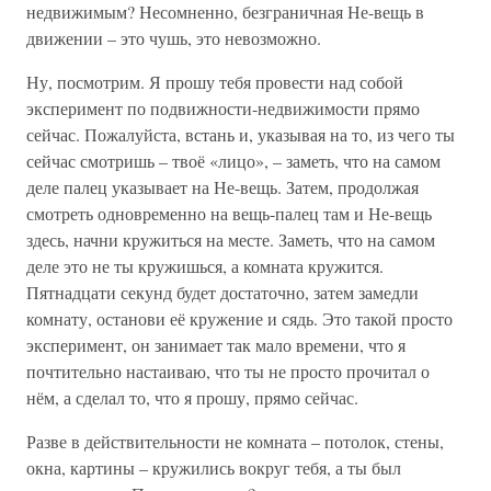
недвижимым? Несомненно, безграничная Не-вещь в
движении – это чушь, это невозможно.
Ну, посмотрим. Я прошу тебя провести над собой
эксперимент по подвижности-недвижимости прямо
сейчас. Пожалуйста, встань и, указывая на то, из чего ты
сейчас смотришь – твоё «лицо», – заметь, что на самом
деле палец указывает на Не-вещь. Затем, продолжая
смотреть одновременно на вещь-палец там и Не-вещь
здесь, начни кружиться на месте. Заметь, что на самом
деле это не ты кружишься, а комната кружится.
Пятнадцати секунд будет достаточно, затем замедли
комнату, останови её кружение и сядь. Это такой просто
эксперимент, он занимает так мало времени, что я
почтительно настаиваю, что ты не просто прочитал о
нём, а сделал то, что я прошу, прямо сейчас.
Разве в действительности не комната – потолок, стены,
окна, картины – кружились вокруг тебя, а ты был