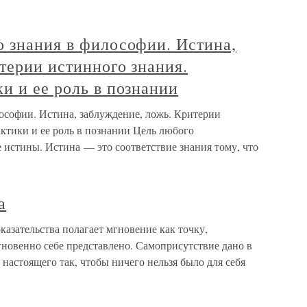
о знания в философии. Истина,
терии истинного знания.
и и ее роль в познании
ософии. Истина, заблуждение, ложь. Критерии
ктики и ее роль в познании Цель любого
истины. Истина — это соответствие знания тому, что
а
оказательства полагает мгновение как точку,
гновенно себе представлено. Самоприсутствие дано в
настоящего так, чтобы ничего нельзя было для себя