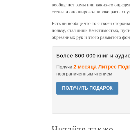
вообще нет рамы или каких-то определё
стекла и оно широко-широко распахну
Есть ли вообще что-то с твоей сторон
пользу, стал лишь Вместимостью, пуст
обрезанных рук и этого размытого фон
Более 800 000 книг и аудио
2 месяца Литрес Под
Получи
неограниченным чтением
ПОЛУЧИТЬ ПОДАРОК
Читайте также