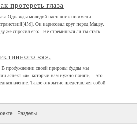
ак протереть глаза
глаза Однажды молодой наставник по имени
транствий[436]. Он нарисовал круг перед Мацзу,
зу же спросил его:– Не стремишься ли ты стать
истинного «я».
. В пробуждении своей природы будды мы
ий аспект «я», который нам нужно понять, – это
едназначение. Такое открытие представляет собой
оекте
Разделы