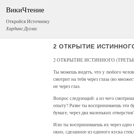
ВикиЧтение
Откройся Источнику
Хардинг Дуглас
2 ОТКРЫТИЕ ИСТИННОГО
2 ОТКРЫТИЕ ИСТИННОГО (ТРЕТЬЕ
Ты можешь видеть, что у любого челове
смотрит на тебя через глаза (во множес
не через глаз.
Вопрос следующий: а из чего смотриш
опыту? Разве ты воспринимаешь эти бу
бумаге, через два маленьких отверстия
Или ты воспринимаешь их через одно 
окно, сделанное из единого куска стекл