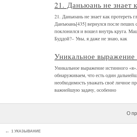
21. Даньюань не знает к
21. Даньюань не знает как протереть 
Данъюань[435] вернулся после пеших с
поклонился и вошел внутрь круга. Мац
Буддой?– Увы, я даже не знаю, как
Уникальное выражение 
Уникальное выражение истинного «я»
обнаруживаем, что есть один дальнейш
необходимость уважать своё личное пр
важнейшую задачу, особенно
О пр
←
1 УКАЗЫВАНИЕ