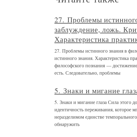
27. Проблемы истинног
заблуждение, ложь. Кри
Характеристика практик
27. Проблемы истинного знания в фил
истинного знания. Характеристика пра
философского познания — достижение 
есть. Следовательно, проблемы
5. Знаки и мигание глаз
5. Знаки и мигание глаза Сила этого д
идентичность переживания, которое м
неразделимом единстве темпорального 
обнаружить