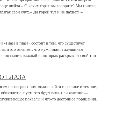
орце шейха.– О каких горах вы говорите? Мы ничего
рягая свой слух.– Да горой тут и не пахнет! –
 «Глаза в глаза» состоит в том, что существует
ия; и это означает, что мужчинам и женщинам
ов познания, каждый из которых раскрывает свой тип
О ГЛАЗА
 несовершенном можно найти и светлое и темное,
и общежитие, пусть это будет вещь или явление —
аслуживающее похвалы и что-то достойное порицания.