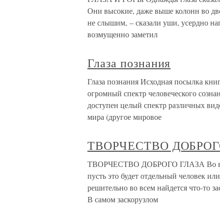
Они высокие, даже выше колонн во дв
не слышим, – сказали уши, усердно нап
возмущенно заметил
Глаза познания
Глаза познания Исходная посылка книги
огромный спектр человеческого сознан
доступен целый спектр различных вид
мира (другое мировое
ТВОРЧЕСТВО ДОБРОГ
ТВОРЧЕСТВО ДОБРОГО ГЛАЗА Во всем
пусть это будет отдельный человек ил
решительно во всем найдется что-то з
В самом заскорузлом