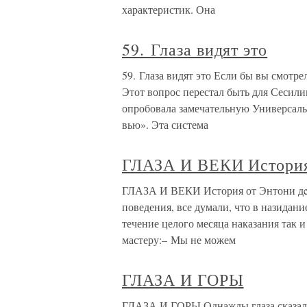
характеристик. Она
59. Глаза видят это
59. Глаза видят это Если бы вы смотре
Этот вопрос перестал быть для Сесил
опробовала замечательную Универсал
вью». Эта система
ГЛАЗА И ВЕКИ История
ГЛАЗА И ВЕКИ История от Энтони дe 
поведения, все думали, что в назидани
течение целого месяца наказания так 
мастеру:– Мы не можем
ГЛАЗА И ГОРЫ
ГЛАЗА И ГОРЫ Однажды глаза сказали