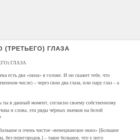
 (ТРЕТЬЕГО) ГЛАЗА
ГО) ГЛАЗА
ка есть два «окна» в голове. И он скажет тебе, что
твенном числе) – через свои два глаза, или пару глаз – а
ь ты в данный момент, согласно своему собственному
квы и слова, эти ряды чёрных значков на белой
?
большое и очень чистое «венецианское окно» [Большое
а, без перегородок.] – такое большое, что у него