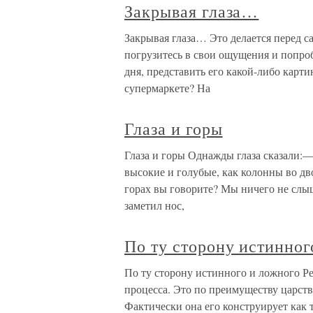
Закрывая глаза…
Закрывая глаза… Это делается перед 
погрузитесь в свои ощущения и попро
дня, представить его какой-либо карт
супермаркете? На
Глаза и горы
Глаза и горы Однажды глаза сказали:
высокие и голубые, как колонны во д
горах вы говорите? Мы ничего не слы
заметил нос,
По ту сторону истинног
По ту сторону истинного и ложного Р
процесса. Это по преимуществу царств
Фактически она его конструирует как 