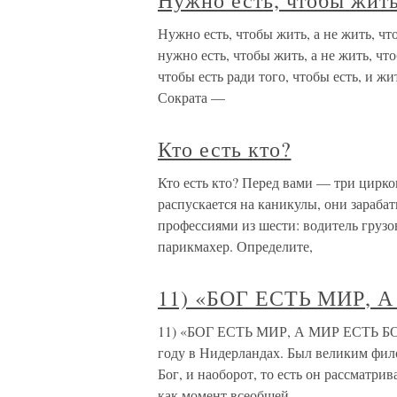
Нужно есть, чтобы жить
Нужно есть, чтобы жить, а не жить, чт
нужно есть, чтобы жить, а не жить, чт
чтобы есть ради того, чтобы есть, и ж
Сократа —
Кто есть кто?
Кто есть кто? Перед вами — три цирко
распускается на каникулы, они зараба
профессиями из шести: водитель грузов
парикмахер. Определите,
11) «БОГ ЕСТЬ МИР, 
11) «БОГ ЕСТЬ МИР, А МИР ЕСТЬ БО
году в Нидерландах. Был великим фил
Бог, и наоборот, то есть он рассматри
как момент всеобщей