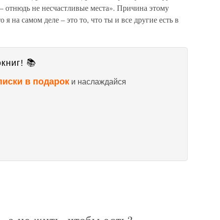
– отнюдь не несчастливые места». Причина этому
я на самом деле – это то, что ты и все другие есть в
книг! 📚
писки в подарок
и наслаждайся