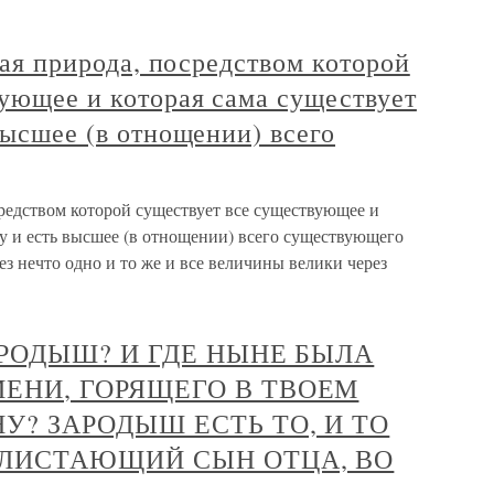
екая природа, посредством которой
ующее и которая сама существует
высшее (в отнощении) всего
посредством которой существует все существующее и
аму и есть высшее (в отнощении) всего существующего
рез нечто одно и то же и все величины велики через
ЗАРОДЫШ? И ГДЕ НЫНЕ БЫЛА
МЕНИ, ГОРЯЩЕГО В ТВОЕМ
У? ЗАРОДЫШ ЕСТЬ ТО, И ТО
 БЛИСТАЮЩИЙ СЫН ОТЦА, ВО