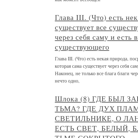
Глава III. (Что) есть н
существует все существ
через себя саму и есть 
существующего
Глава III. (Что) есть некая природа, 
которая сама существует через себя с
Наконец, не только все блага благи че
нечто одно,
Шлока (8) ГДЕ БЫЛ 
ТЬМА? ГДЕ ДУХ ПЛА
СВЕТИЛЬНИКЕ, О ЛАН
ЕСТЬ СВЕТ, БЕЛЫЙ,