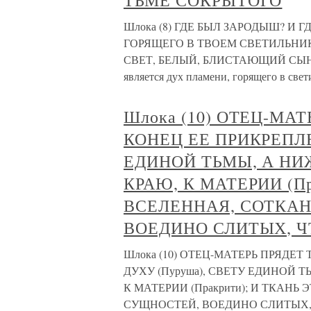
ТЬМЕ СОКРЫТОГО
Шлока (8) ГДЕ БЫЛ ЗАРОДЫШ? И 
ГОРЯЩЕГО В ТВОЕМ СВЕТИЛЬНИКЕ
СВЕТ, БЕЛЫЙ, БЛИСТАЮЩИЙ СЫН
является дух пламени, горящего в св
Шлока (10) ОТЕЦ-МА
КОНЕЦ ЕЕ ПРИКРЕПЛЕ
ЕДИНОЙ ТЬМЫ, А НИЖ
КРАЮ, К МАТЕРИИ (Пр
ВСЕЛЕННАЯ, СОТКАН
ВОЕДИНО СЛИТЫХ, Ч
Шлока (10) ОТЕЦ-МАТЕРЬ ПРЯДЕТ
ДУХУ (Пуруша), СВЕТУ ЕДИНОЙ Т
К МАТЕРИИ (Пракрити); И ТКАНЬ
СУЩНОСТЕЙ, ВОЕДИНО СЛИТЫХ, Ч