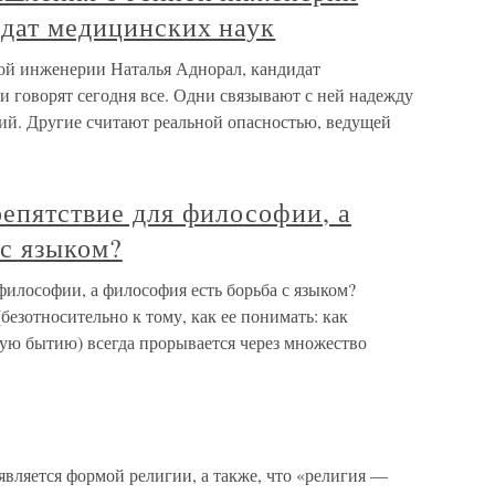
идат медицинских наук
ной инженерии Наталья Аднорал, кандидат
 говорят сегодня все. Одни связывают с ней надежду
ний. Другие считают реальной опасностью, ведущей
репятствие для философии, а
 с языком?
 философии, а философия есть борьба с языком?
безотносительно к тому, как ее понимать: как
ю бытию) всегда прорывается через множество
вляется формой религии, а также, что «религия —