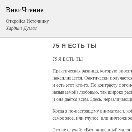
ВикиЧтение
Откройся Источнику
Хардинг Дуглас
75 Я ЕСТЬ ТЫ
75 Я ЕСТЬ ТЫ
Практическая разница, которую вносит
накапливается. Фактически получается
и есть этот кто-то. По контрасту с эг
называемой) любовью, так широко расп
и она даётся всем. Здесь, неразличающ
Когда я по-настоящему внимателен, когд
самое злое, или глупое, или ничтожное
Это не случай: «Вот, лишённый милости