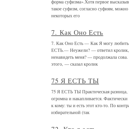
форма суфизма».Хотя первое высказыва
такое суфизм, согласно суфиям, можно
некоторых его
7. Как Оно Есть
7. Как Оно Есть — Как Я могу любить 
ЕСТЬ.— Неужели? — ответил кролик,
ненавидеть меня? — продолжала сова.
этого, — сказал кролик
75 Я ЕСТЬ ТЫ
75 Я ЕСТЬ ТЫ Практическая разница, 
огромна и накапливается. Фактически 
к кому: ты и есть этот кто-то. По кон
избирательной (так