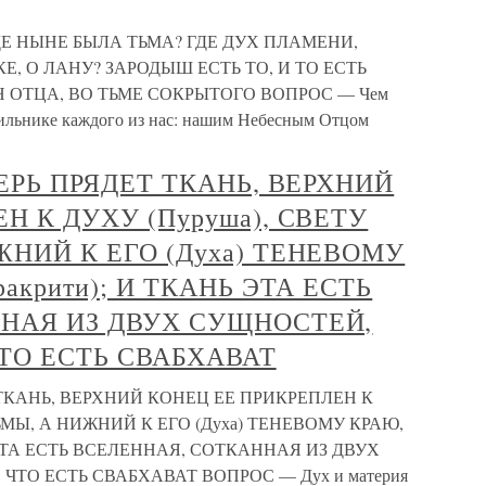
ГДЕ НЫНЕ БЫЛА ТЬМА? ГДЕ ДУХ ПЛАМЕНИ,
, О ЛАНУ? ЗАРОДЫШ ЕСТЬ ТО, И ТО ЕСТЬ
 ОТЦА, ВО ТЬМЕ СОКРЫТОГО ВОПРОС — Чем
етильнике каждого из нас: нашим Небесным Отцом
ТЕРЬ ПРЯДЕТ ТКАНЬ, ВЕРХНИЙ
Н К ДУХУ (Пуруша), СВЕТУ
НИЙ К ЕГО (Духа) ТЕНЕВОМУ
акрити); И ТКАНЬ ЭТА ЕСТЬ
НАЯ ИЗ ДВУХ СУЩНОСТЕЙ,
ТО ЕСТЬ СВАБХАВАТ
 ТКАНЬ, ВЕРХНИЙ КОНЕЦ ЕЕ ПРИКРЕПЛЕН К
ЬМЫ, А НИЖНИЙ К ЕГО (Духа) ТЕНЕВОМУ КРАЮ,
 ЭТА ЕСТЬ ВСЕЛЕННАЯ, СОТКАННАЯ ИЗ ДВУХ
ТО ЕСТЬ СВАБХАВАТ ВОПРОС — Дух и материя