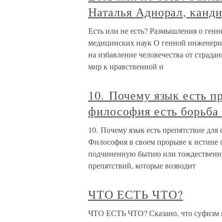
Наталья Аднорал, канд
Есть или не есть? Размышления о ген
медицинских наук О генной инженерии
на избавление человечества от страда
мир к нравственной и
10. Почему язык есть п
философия есть борьба
10. Почему язык есть препятствие для
Философия в своем прорыве к истине (
подчиненную бытию или тождественну
препятствий, которые возводит
ЧТО ЕСТЬ ЧТО?
ЧТО ЕСТЬ ЧТО? Сказано, что суфизм я