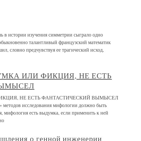
ль в истории изучения симметрии сыграло одно
еобыкновенно талантливый французский математик
шил, словно предчувствуя ее трагический исход,
УМКА ИЛИ ФИКЦИЯ, НЕ ЕСТЬ
ВЫМЫСЕЛ
ФИКЦИЯ, НЕ ЕСТЬ ФАНТАСТИЧЕСКИЙ ВЫМЫСЕЛ
» методов исследования мифологии должно быть
я, мифология есть выдумка, если применить к ней
но
мышления о генной инженерии