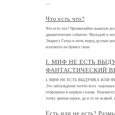
—
Что есть что?
Что есть что? Чрезвычайно важную ро
драматическое событие. Молодой и н
Эварист Галуа в ночь перед дуэлью ре
изложить на бумаге свои
I. МИФ НЕ ЕСТЬ ВЫД
ФАНТАСТИЧЕСКИЙ 
I. МИФ НЕ ЕСТЬ ВЫДУМКА ИЛИ 
Это заблуждение почти всех «научных
отброшено в первую голову. Разумеетс
точку зрения науки, да и то не всякой, 
Есть или не есть? Раз