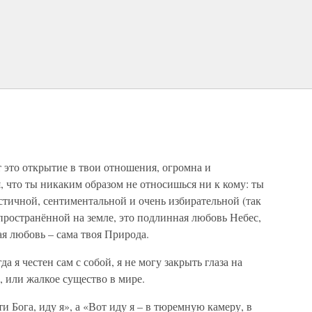
 это открытие в твои отношения, огромна и
, что ты никаким образом не относишься ни к кому: ты
оистичной, сентиментальной и очень избирательной (так
ространённой на земле, это подлинная любовь Небес,
ая любовь – сама твоя Природа.
а я честен сам с собой, я не могу закрыть глаза на
, или жалкое существо в мире.
 Бога, иду я», а «Вот иду я – в тюремную камеру, в