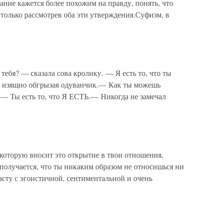
ние кажется более похожим на правду, понять, что
 только рассмотрев оба эти утверждения.Суфизм, в
тебя? — сказала сова кролику. — Я есть то, что ты
 изящно обгрызая одуванчик.— Как ты можешь
 — Ты есть то, что Я ЕСТЬ.— Никогда не замечал
которую вносит это открытие в твои отношения,
получается, что ты никаким образом не относишься ни
трасту с эгоистичной, сентиментальной и очень