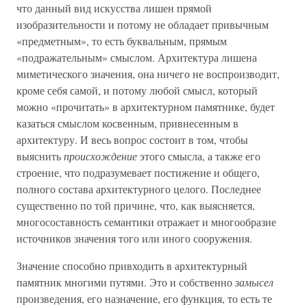
что данный вид искусства лишен прямой
изобразительности и потому не обладает привычным
«предметным», то есть буквальным, прямым
«подражательным» смыслом. Архитектура лишена
миметического значения, она ничего не воспроизводит,
кроме себя самой, и потому любой смысл, который
можно «прочитать» в архитектурном памятнике, будет
казаться смыслом косвенным, привнесенным в
архитектуру. И весь вопрос состоит в том, чтобы
выяснить
происхождение
этого смысла, а также его
строение, что подразумевает постижение и общего,
полного состава архитектурного целого. Последнее
существенно по той причине, что, как выясняется,
многосоставность семантики отражает и многообразие
источников значения того или иного сооружения.
Значение способно привходить в архитектурный
памятник многими путями. Это и собственно
замысел
произведения, его назначение, его функция, то есть те