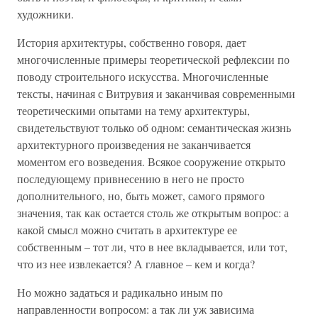
художники.
История архитектуры, собственно говоря, дает
многочисленные примеры теоретической рефлексии по
поводу строительного искусства. Многочисленные
тексты, начиная с Витрувия и заканчивая современными
теоретическими опытами на тему архитектуры,
свидетельствуют только об одном: семантическая жизнь
архитектурного произведения не заканчивается
моментом его возведения. Всякое сооружение открыто
последующему привнесению в него не просто
дополнительного, но, быть может, самого прямого
значения, так как остается столь же открытым вопрос: а
какой смысл можно считать в архитектуре ее
собственным – тот ли, что в нее вкладывается, или тот,
что из нее извлекается? А главное – кем и когда?
Но можно задаться и радикально иным по
направленности вопросом: а так ли уж зависима