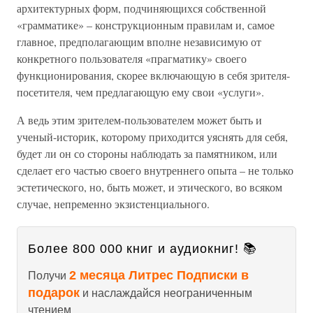
архитектурных форм, подчиняющихся собственной
«грамматике» – конструкционным правилам и, самое
главное, предполагающим вполне независимую от
конкретного пользователя «прагматику» своего
функционирования, скорее включающую в себя зрителя-
посетителя, чем предлагающую ему свои «услуги».
А ведь этим зрителем-пользователем может быть и
ученый-историк, которому приходится уяснять для себя,
будет ли он со стороны наблюдать за памятником, или
сделает его частью своего внутреннего опыта – не только
эстетического, но, быть может, и этического, во всяком
случае, непременно экзистенциального.
Более 800 000 книг и аудиокниг! 📚
2 месяца Литрес Подписки в
Получи
подарок
и наслаждайся неограниченным
чтением