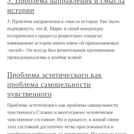
5. Проблема направления и смысла
истории
5. Проблема направления и смысла истории Уже было
подчеркнуто, что К. Маркс в своей концепции
исторического процесса решительно отвергал
навязывание истории неких извне ей приписываемых
«целей». Он всегда был решительным противником
провиденциализма и вообще всякой
Проблема эстетического как
проблема самоцельности
чувственного
Проблема эстетического как проблема самоцельности
чувственного Сложно и многогранно человеческое
чувственное состояние. Но в процессе, в живой смене
этих состояний достаточно четко прослеживается и
устойчивая особенность их проявления. Ни одно из таких