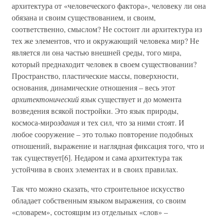
архитектура от «человеческого фактора», человеку ли она
обязана и своим существованием, и своим,
соответственно, смыслом? Не состоит ли архитектура из
тех же элементов, что и окружающий человека мир? Не
является ли она частью внешней среды, того мира,
который преднаходит человек в своем существовании?
Пространство, пластические массы, поверхности,
основания, динамические отношения – весь этот
архитектонический язык
существует и до момента
возведения всякой постройки. Это язык природы,
космоса-миро
здания
и тех сил, что за ними стоят. И
любое сооружение – это только повторение подобных
отношений, выражение и наглядная фиксация того, что и
так существует[6]. Недаром и сама архитектура так
устойчива в своих элементах и в своих правилах.
Так что можно сказать, что строительное искусство
обладает собственным языком выражения, со своим
«словарем», состоящим из отдельных «слов» –