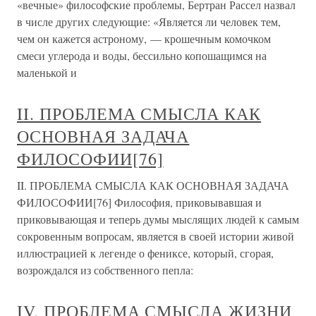
«вечные» философские проблемы, Бертран Рассел назвал
в числе других следующие: «Является ли человек тем,
чем он кажется астроному, — крошечным комочком
смеси углерода и воды, бессильно копошащимся на
маленькой и
II. ПРОБЛЕМА СМЫСЛА КАК
ОСНОВНАЯ ЗАДАЧА
ФИЛОСОФИИ[76]
II. ПРОБЛЕМА СМЫСЛА КАК ОСНОВНАЯ ЗАДАЧА
ФИЛОСОФИИ[76] Философия, приковывавшая и
приковывающая и теперь думы мыслящих людей к самым
сокровенным вопросам, является в своей истории живой
иллюстрацией к легенде о фениксе, который, сгорая,
возрождался из собственного пепла:
IV. ПРОБЛЕМА СМЫСЛА ЖИЗНИ