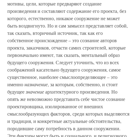
мотивы, цели, которые предваряют создание
произведения и составляют содержание его проекта, без
которого, естественно, никакое сооружение не может
быть воздвигнуто. Но и сам замысел представляет собой,
так сказать, вторичный источник, так как его
собственное происхождение – это сознание авторов
проекта, заказчиков, отчасти самих строителей, которые
первоначально имеют, так сказать, ментальный образ
будущего сооружения. Следует уточнить, что из всех
соображений касательно будущего сооружения, самое
существенное, наиболее смыслоопределяющее – это
именно
назначение
, за которым, собственно, и стоит
будущее
значение
архитектурного произведения. Но
опять же невозможно представить себе чистое сознание
проектировщика, изолированное от внешних
смыслообразующих факторов, среди которых выделяются
и традиция, и конкретные актуальные обстоятельства,
породившие саму потребность в данном сооружении.
Эти факторы могут быть и социального, и религиозного,