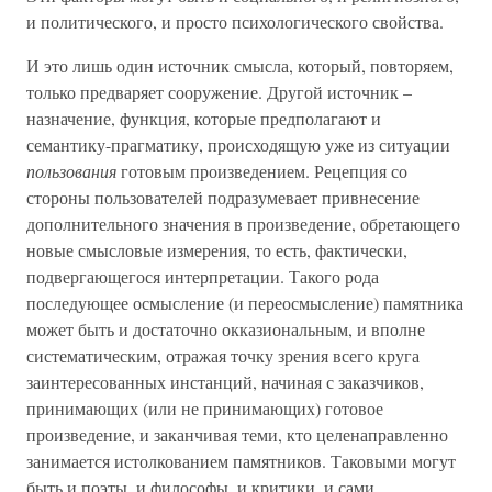
и политического, и просто психологического свойства.
И это лишь один источник смысла, который, повторяем,
только предваряет сооружение. Другой источник –
назначение, функция, которые предполагают и
семантику-прагматику, происходящую уже из ситуации
пользования
готовым произведением. Рецепция со
стороны пользователей подразумевает привнесение
дополнительного значения в произведение, обретающего
новые смысловые измерения, то есть, фактически,
подвергающегося интерпретации. Такого рода
последующее осмысление (и переосмысление) памятника
может быть и достаточно окказиональным, и вполне
систематическим, отражая точку зрения всего круга
заинтересованных инстанций, начиная с заказчиков,
принимающих (или не принимающих) готовое
произведение, и заканчивая теми, кто целенаправленно
занимается истолкованием памятников. Таковыми могут
быть и поэты, и философы, и критики, и сами