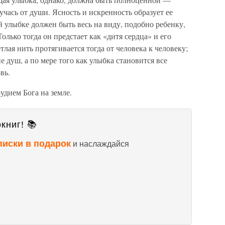
учась от души. Ясность и искренность образует ее
й улыбке должен быть весь на виду, подобно ребенку,
олько тогда он предстает как «дитя сердца» и его
тлая нить протягивается тогда от человека к человеку;
 душ, а по мере того как улыбка становится все
вь.
удием Бога на земле.
книг! 📚
писки в подарок
и наслаждайся