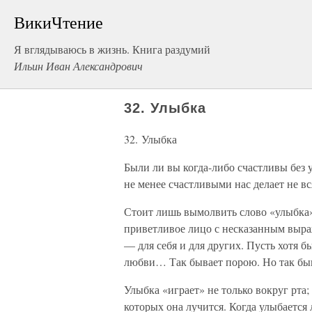
ВикиЧтение
Я вглядываюсь в жизнь. Книга раздумий
Ильин Иван Александрович
32. Улыбка
32. Улыбка
Были ли вы когда-либо счастливы без у
не менее счастливыми нас делает не в
Стоит лишь вымолвить слово «улыбка»,
приветливое лицо с несказанным выра
— для себя и для других. Пусть хотя б
любви… Так бывает порою. Но так быва
Улыбка «играет» не только вокруг рта; 
которых она лучится. Когда улыбается 