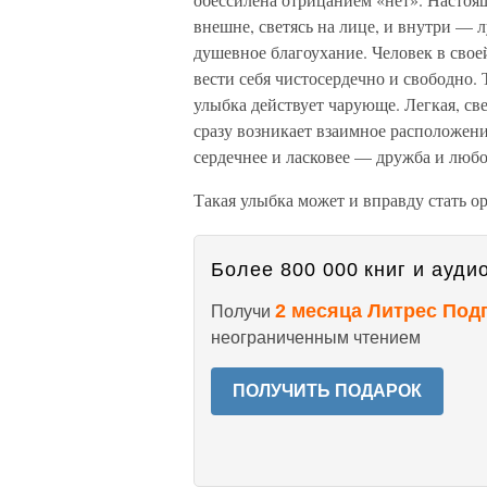
внешне, светясь на лице, и внутри — л
душевное благоухание. Человек в свое
вести себя чистосердечно и свободно. Т
улыбка действует чарующе. Легкая, све
сразу возникает взаимное расположение
сердечнее и ласковее — дружба и любо
Такая улыбка может и вправду стать ор
Более 800 000 книг и аудио
2 месяца Литрес Под
Получи
неограниченным чтением
ПОЛУЧИТЬ ПОДАРОК