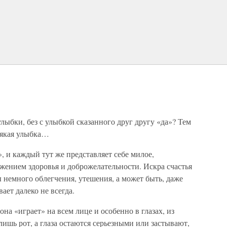
лыбки, без с улыбкой сказанного друг другу «да»? Тем
сякая улыбка…
 и каждый тут же представляет себе милое,
жением здоровья и доброжелательности. Искра счастья
ы немного облегчения, утешения, а может быть, даже
ет далеко не всегда.
она «играет» на всем лице и особенно в глазах, из
лишь рот, а глаза остаются серьезными или застывают,