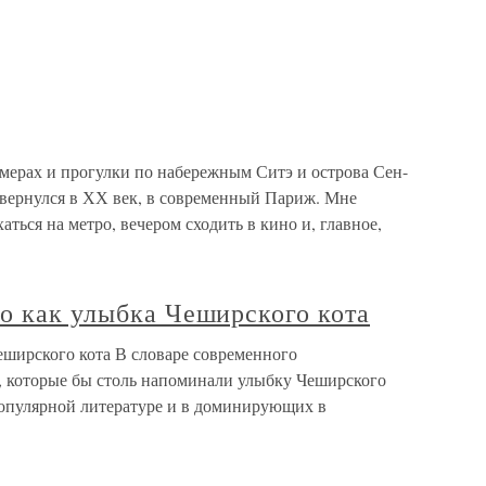
ерах и прогулки по набережным Ситэ и острова Сен-
вернулся в ХХ век, в современный Париж. Мне
аться на метро, вечером сходить в кино и, главное,
о как улыбка Чеширского кота
еширского кота В словаре современного
, которые бы столь напоминали улыбку Чеширского
 популярной литературе и в доминирующих в