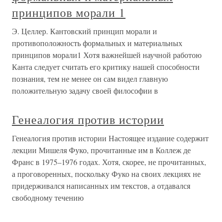
принципов морали 1
Э. Целлер. Кантовский принцип морали и
противоположность формальных и материальных
принципов морали1 Хотя важнейшей научной работою
Канта следует считать его критику нашей способности
познания, тем не менее он сам видел главную
положительную задачу своей философии в
Генеалогия против истории
Генеалогия против истории Настоящее издание содержит
лекции Мишеля Фуко, прочитанные им в Коллеж де
Франс в 1975–1976 годах. Хотя, скорее, не прочитанных,
а проговоренных, поскольку Фуко на своих лекциях не
придерживался написанных им текстов, а отдавался
свободному течению