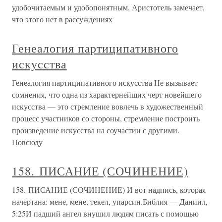
удобочитаемым и удобопонятным, Аристотель замечает,
что этого нет в рассуждениях
Генеалогия партиципативного
искусства
Генеалогия партиципативного искусства Не вызывает
сомнения, что одна из характернейших черт новейшего
искусства — это стремление вовлечь в художественный
процесс участников со стороны, стремление построить
произведение искусства на соучастии с другими.
Повсюду
158. ПИСАНИЕ (СОЧИНЕНИЕ)
158. ПИСАНИЕ (СОЧИНЕНИЕ) И вот надпись, которая
начертана: мене, мене, текел, упарсин.Библия — Даниил,
5:25И падший ангел внушил людям писать с помощью