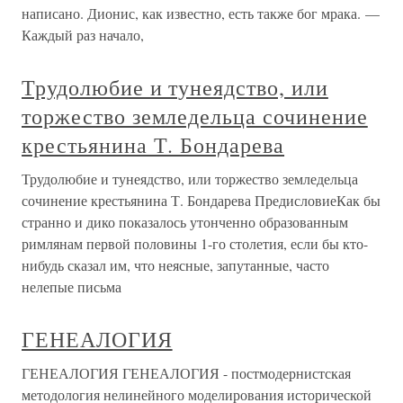
написано. Дионис, как известно, есть также бог мрака. —
Каждый раз начало,
Трудолюбие и тунеядство, или
торжество земледельца сочинение
крестьянина Т. Бондарева
Трудолюбие и тунеядство, или торжество земледельца
сочинение крестьянина Т. Бондарева ПредисловиеКак бы
странно и дико показалось утонченно образованным
римлянам первой половины 1-го столетия, если бы кто-
нибудь сказал им, что неясные, запутанные, часто
нелепые письма
ГЕНЕАЛОГИЯ
ГЕНЕАЛОГИЯ ГЕНЕАЛОГИЯ - постмодернистская
методология нелинейного моделирования исторической