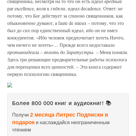
священника, несмотря на то что он есть идеал
вредный
par excellence, воля к гибели, идеал decadence. Ответ:
не
потому, что Бог действует за спиною священников, как
обыкновенно думают, a faute de mieux – потому, что это
был до сих пор единственный идеал, ибо он не имел
конкурентов. «Ибо человек предпочитает хотеть Ничто,
чем ничего не хотеть»… Прежде всего недоставало
противоидеала – вплоть до Заратустры.
– Меня поняли.
Здесь три решающие предварительные работы психолога
для переоценки всех ценностей. – Эта книга содержит
первую психологию священника.
Более 800 000 книг и аудиокниг! 📚
2 месяца Литрес Подписки в
Получи
подарок
и наслаждайся неограниченным
чтением