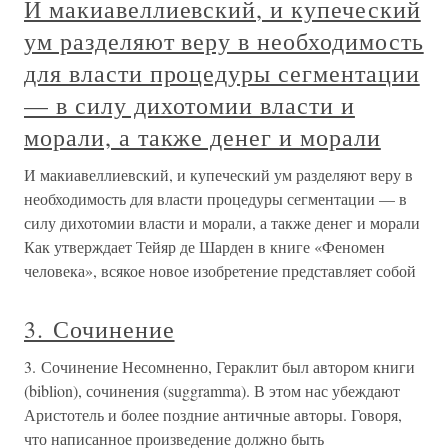
И макиавеллиевский, и купеческий
ум разделяют веру в необходимость
для власти процедуры сегментации
— в силу дихотомии власти и
морали, а также денег и морали
И макиавеллиевский, и купеческий ум разделяют веру в
необходимость для власти процедуры сегментации — в
силу дихотомии власти и морали, а также денег и морали
Как утверждает Тейяр де Шарден в книге «Феномен
человека», всякое новое изобретение представляет собой
3. Сочинение
3. Сочинение Несомненно, Гераклит был автором книги
(biblion), сочинения (suggramma). В этом нас убеждают
Аристотель и более поздние античные авторы. Говоря,
что написанное произведение должно быть