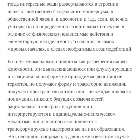
тогда интересные вещи развертываются в строении
нашего "внутреннего" идеального универсума, в
общественной жизни, в идеологии и т.д., если, конечно,
учитывать (по определению сознательных объектов, в
отличие от физических) независимые действия и
элементарную неотделимость "сознания" в самих
мировых началах, в следах необратимых взаимодействий.
В силу феноменальной полноты как разрешения нашей
конечности, эти выплескивающиеся или флуктуирующие
и к рациональной форме не приводимые действия не
теряются, но получают форму и траекторию движения,
получают пространство жизни: они - не ожидая никакого
понимания, никаких будущих возможностей
рационального контроля и дупликаций,
интерпретируются в индивидуально-психическом
механизме, дополняются и восполняются,
трансформируясь в надстроенные на них образования.
Это, очевидно, например, в давно уже известном случае