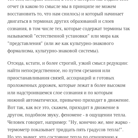
отчет (в каком-то смысле мы в принципе не можем
восстановить то, что нам снилось) и который начинает
двигаться в терминах других образований и слоев
сознания, в том числе тех, которые содержат термины так
называемой "естественной установки" или мира как
"представления" (или же как культурно-знакового
формализма, культурно-знаковой системы).
Отсюда, кстати, и более строгий, узкий смысл редукции:
найти непосредственное, но путем срезания или
приостанавливания связей, ассоциаций и готовых
проложенных дорожек, которые лежат в более высоком
или надстроившемся слое сознания и по которым
нижний автоматически, привычно приходит в движение.
Вот так, как все это, скажем, приходит в движение в
другом, подобном звуку, феномене - в ощущении тепла.
Человек говорит, например: "Ну, конечно же, мне жарко -
термометр показывает тридцать пять градусов тепла!".
Но это значит, что состояние тепла по отношению к