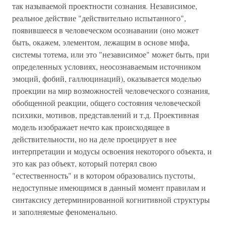
так называемой проектности сознания. Независимое,
реальное действие "действительно испытанного",
появившееся в человеческом осознавании (оно может
быть, окажем, элементом, лежащим в основе мифа,
системы тотема, или это "независимое" может быть, при
определенных условиях, неосознаваемым источником
эмоций, фобий, галлюцинаций), оказывается моделью
проекции на мир возможностей человеческого сознания,
обобщенной реакции, общего состояния человеческой
психики, мотивов, представлений и т.д. Проективная
модель изображает нечто как происходящее в
действительности, но на деле проецирует в нее
интерпретации и модусы освоения некоторого объекта, и
это как раз объект, который потерял свою
"естественность" и в котором образовались пустоты,
недоступные имеющимся в данный момент правилам и
синтаксису детерминированной когнитивной структуры
и заполняемые феноменально.