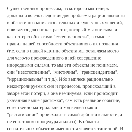
Существенным процессом, из которого мы теперь
должны извлечь следствия для проблемы рациональности
в области познания сознательных и культурных явлений,
и является для нас как раз тот, который мы описывали
как потерю объектами "естественности", в смысле
правил нашей способности объективного их познания
(т.е. если в нашей картине объекта мы оставляем место
для чего-то произведенного в ней совершенно
инородными силами, то мы эти объекты не понимаем,
они "неестественны", "мистичны", "трансцендентны",
"иррациональны" и т.д.). Ибо выплеск рационально
неконтролируемых сил и процессов, происходящий в
зазоре этой потери, а она неминуема, если происходит
указанная выше "растяжка", сам есть реальное событие,
естественно-материальный ход вещей (как и
"растягивание" происходит в самой действительности, а
не есть только процедура анализа). В области
сознательных объектов именно эта является типичной. И