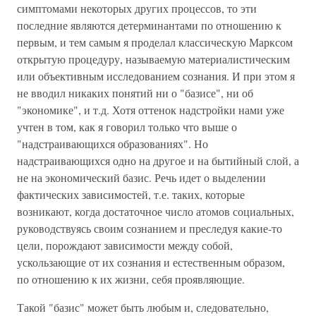
симптомами некоторых других процессов, то эти
последние являются детерминантами по отношению к
первым, и тем самым я проделал классическую Марксом
открытую процедуру, называемую материалистическим
или объективным исследованием сознания. И при этом я
не вводил никаких понятий ни о "базисе", ни об
"экономике", и т.д. Хотя оттенок надстройки нами уже
учтен в том, как я говорил только что выше о
"надстраивающихся образованиях". Но
надстраивающихся одно на другое и на бытийный слой, а
не на экономический базис. Речь идет о выделении
фактических зависимостей, т.е. таких, которые
возникают, когда достаточное число атомов социальных,
руководствуясь своим сознанием и преследуя какие-то
цели, порождают зависимости между собой,
ускользающие от их сознания и естественным образом,
по отношению к их жизни, себя проявляющие.
Такой "базис" может быть любым и, следовательно,