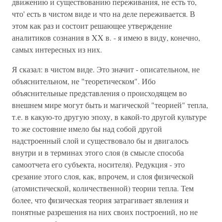
движению и существованию переживания, не есть то,
что' есть в чистом виде и что на деле переживается. В
этом как раз и состоит решающее утверждение
аналитиков сознания в XX в. - я имею в виду, конечно,
самых интересных из них.
Я сказал: в чистом виде. Это значит - описательном, не
объяснительном, не "теоретическом". Ибо
объяснительные представления о происходящем во
внешнем мире могут быть и магической "теорией" тепла,
т.е. в какую-то другую эпоху, в какой-то другой культуре
то же состояние имело бы над собой другой
надстроенный слой и существовало бы и двигалось
внутри и в терминах этого слоя (в смысле способа
самоотчета его субъекта, носителя). Редукция - это
срезание этого слоя, как, впрочем, и слоя физической
(атомистической, количественной) теории тепла. Тем
более, что физическая теория затрагивает явления и
понятные разрешения на них своих построений, но не