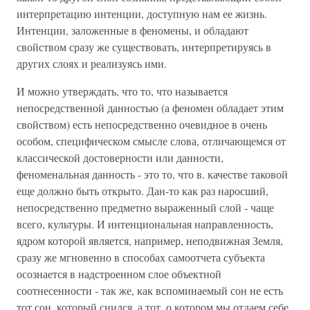
интерпретацию интенции, доступную нам ее жизнь.
Интенции, заложенные в феномены, и обладают
свойством сразу же существовать, интерпретируясь в
других слоях и реализуясь ими.
И можно утверждать, что то, что называется
непосредственной данностью (а феномен обладает этим
свойством) есть непосредственно очевидное в очень
особом, специфическом смысле слова, отличающемся от
классической достоверности или данности,
феноменальная данность - это то, что в. качестве таковой
еще должно быть открыто. Дан-то как раз наросший,
непосредственно предметно выраженный слой - чаще
всего, культуры. И интенциональная направленность,
ядром которой является, например, неподвижная Земля,
сразу же мгновенно в способах самоотчета субъекта
осознается в надстроенном слое объектной
соотнесенности - так же, как вспоминаемый сон не есть
тот сон, который снился, а тот, о котором мы отдаем себе