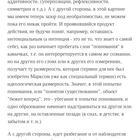
аддитивности, суперпозиции, рефлексивности,
симметрии и т.д.). А с другой стороны, в этой картине
мы имеем теперь зазор под необратимостью, не можем
пока его никак пройти. И проявившийся продукт
действия, не будучи понят, например, оставшись
интенциальным (а интенция - это не то, что знает о самой
себе), как раз начинает пробегать слои "понимания" в
кавычках, т.е. он интерпретируется в самом же сознании,
но на других его слоях или в других его измерениях,
получает ту размерность, которая (термин для нее был
изобретен Марксом уже как специальный термин) есть
идеологическая размерность. Значит, в этой попытке
понимания, или "понятом существовании", объект
"бежит вперед", это - убегание в попытке понимания, и
одно образование начинает надстраиваться на другое или
на другие, на оставленные позади (в снах, в детстве, в
забытом и т. и.).
А с другой стороны, идет разбегание и от наблюдателя