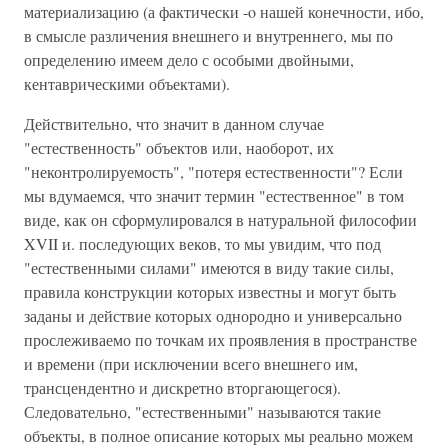
материализацию (а фактически -o нашей конечности, ибо,
в смысле различения внешнего и внутреннего, мы по
определению имеем дело с особыми двойными,
кентаврическими объектами).
Действительно, что значит в данном случае
"естественность" объектов или, наоборот, их
"неконтролируемость", "потеря естественности"? Если
мы вдумаемся, что значит термин "естественное" в том
виде, как он сформулировался в натуральной философии
XVII и. последующих веков, то мы увидим, что под
"естественными силами" имеются в виду такие силы,
правила конструкции которых известны и могут быть
заданы и действие которых однородно и универсально
прослеживаемо по точкам их проявления в пространстве
и времени (при исключении всего внешнего им,
трансцендентно и дискретно вторгающегося).
Следовательно, "естественными" называются такие
объекты, в полное описание которых мы реально можем