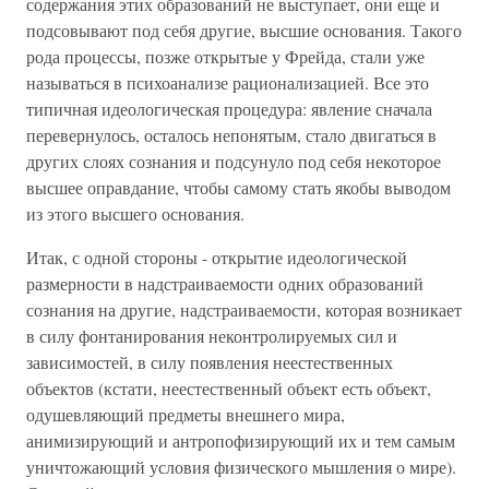
содержания этих образований не выступает, они еще и
подсовывают под себя другие, высшие основания. Такого
рода процессы, позже открытые у Фрейда, стали уже
называться в психоанализе рационализацией. Все это
типичная идеологическая процедура: явление сначала
перевернулось, осталось непонятым, стало двигаться в
других слоях сознания и подсунуло под себя некоторое
высшее оправдание, чтобы самому стать якобы выводом
из этого высшего основания.
Итак, с одной стороны - открытие идеологической
размерности в надстраиваемости одних образований
сознания на другие, надстраиваемости, которая возникает
в силу фонтанирования неконтролируемых сил и
зависимостей, в силу появления неестественных
объектов (кстати, неестественный объект есть объект,
одушевляющий предметы внешнего мира,
анимизирующий и антропофизирующий их и тем самым
уничтожающий условия физического мышления о мире).