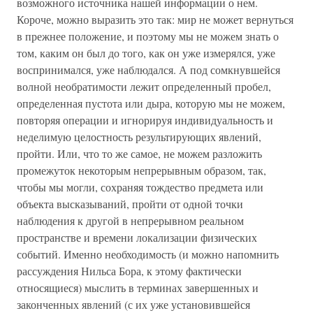
возможного источника нашей информации о нем.
Короче, можно выразить это так: мир не может вернуться
в прежнее положение, и поэтому мы не можем знать о
том, каким он был до того, как он уже измерялся, уже
воспринимался, уже наблюдался. А под сомкнувшейся
волной необратимости лежит определенный пробел,
определенная пустота или дыра, которую мы не можем,
повторяя операции и игнорируя индивидуальность и
неделимую целостность результирующих явлений,
пройти. Или, что то же самое, не можем разложить
промежуток некоторым непрерывным образом, так,
чтобы мы могли, сохраняя тождество предмета или
объекта высказываний, пройти от одной точки
наблюдения к другой в непрерывном реальном
пространстве и времени локализации физических
событий. Именно необходимость (и можно напомнить
рассуждения Нильса Бора, к этому фактически
относящиеся) мыслить в терминах завершенных и
законченных явлений (с их уже установившейся