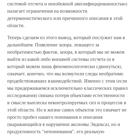
системой отсчета и неизбежной амплифицированностью)
налагает ограничения на возможности
детерминистического или причинного описания в этой
области.
Теперь сделаем из этого вывод, который послужит нам в
дальнейшем. Появление зазора, лежащего за
необратимостью фактов, зазора, в который мы не можем
выйти из какой-либо внешней системы отсчета (и в
который можем лишь феноменологически сдвинуться),
означает, конечно, что мы возмутили следы необратимо
продействовавших взаимодействий. Именно с этим (если
мы придерживаемся исключительно классических правил
исследования) связана потеря объектами естественности
в смысле выплеска неконтролируемых сил и процессов в
этой области. Но в жизни самих объектов это означает не
просто пробел нашего понимания и описания
(выражающийся в нарушении аксиомы Эвдокса), но и
продуктивность "непонимания", его реальную