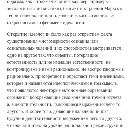
образом, как я только что описывал, беря примеры
энтологии и лингвистики), был акт построения Марксом
теории идеологии или идеологического сознания, т.е.
открытия самого феномена идеологии.
Открытие идеологии было как раз открытием факта
существования многомерности сознания или
сознательных явлений и их способности надстраиваться
одно на другое так, что объекты, потерявшие
естественность или не имевшие естественности, не
контролируемые нами рационально, не воспроизводимые
рационально, приобретают и обрастают теми значениями,
которые и называются идеологическими в том смысле,
что появляются некоторые автономные образования
осознания, воображающие себя конечной точкой отсчета,
а, в действительности, являющиеся выражением чего-то
другого. И более того, делающие дальнейший шаг:
будучи в действительности выражением чего-то другого,
что эксплицитно на уровне рациональной реконструкции