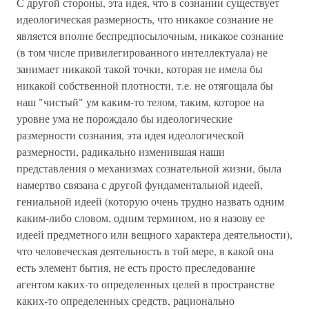
С другой стороны, эта идея, что в сознании существует
идеологическая размерность, что никакое сознание не
является вполне беспредпосылочным, никакое сознание
(в том числе привилегированного интеллектуала) не
занимает никакой такой точки, которая не имела бы
никакой собственной плотности, т.е. не отягощала бы
наш "чистый" ум каким-то телом, таким, которое на
уровне ума не порождало бы идеологические
размерности сознания, эта идея идеологической
размерности, радикально изменившая наши
представления о механизмах сознательной жизни, была
намертво связана с другой фундаментальной идеей,
гениальной идеей (которую очень трудно назвать одним
каким-либо словом, одним термином, но я назову ее
идеей предметного или вещного характера деятельности),
что человеческая деятельность в той мере, в какой она
есть элемент бытия, не есть просто преследование
агентом каких-то определенных целей в пространстве
каких-то определенных средств, рационально