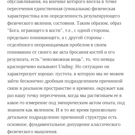
обуславливания, на кончике которого висела в точке
пересечения единственная (уникальная) физическая
характеристика или определенность результирующего
физического явления, состояния. Таким образом, образ
"Бога, играющего в кости", т.е., с одной стороны,
предельно понимающего, а с другой стороны -
отделённого непроницаемым пробелом в своем
понимании от своего же акта бросания костей и его
результата, есть "невозможная вещь", то, что немцы
красноречиво называют Unding. Но ситуацию он
характеризует хорошо: пустота, в которую мы не можем
зайти бесконечно дробным подразделением причинной
связи в реальном пространстве и времени, окружает как
раз нашу точку пересечения, когда мы растягиваем ее в
какое-то измерение под эмпирическим актом опыта, под
знанием как явлением. И в то же время произвольно
детальное подразделение причинной структуры есть
основное, фундаментальное допущение классического
физического мышления.