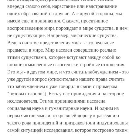
впереди самого себя, нарастание или надстраивание
одних образований на другие. А с другой стороны, мы
имеем еще и привидения. Скажем, проективное
воспроизведение мира порождает в мире существа, в нем
не существующие. Например, мифические существа.
Ведь в системе представления мифа - это реальные
предметы в мире. Мир населен совершенно реально
этими существами, которые вступают между собой во
вполне осмысленные и логически стройные отношения.
Это мы - в другом мире, и что считать заблуждением - это
уже другой вопрос (относительно нашего права считать
это заблуждением я уже говорил в связи с примером
"розовых слонов"). Есть у нас привидения и на стороне
исследователя. Этими привидениями населена
социальная наука и гуманитарные науки. И одним из
первых актов мысли, открывшей дорогу к рассеянию
такого рода привидений и призраков (они индуцированы
самой ситуацией исследования, которое построено таким