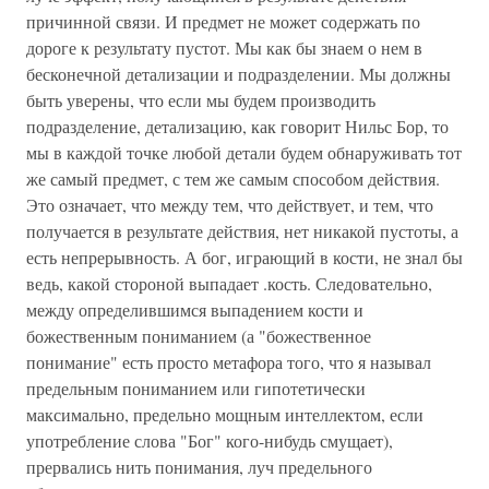
причинной связи. И предмет не может содержать по
дороге к результату пустот. Мы как бы знаем о нем в
бесконечной детализации и подразделении. Мы должны
быть уверены, что если мы будем производить
подразделение, детализацию, как говорит Нильс Бор, то
мы в каждой точке любой детали будем обнаруживать тот
же самый предмет, с тем же самым способом действия.
Это означает, что между тем, что действует, и тем, что
получается в результате действия, нет никакой пустоты, а
есть непрерывность. А бог, играющий в кости, не знал бы
ведь, какой стороной выпадает .кость. Следовательно,
между определившимся выпадением кости и
божественным пониманием (а "божественное
понимание" есть просто метафора того, что я называл
предельным пониманием или гипотетически
максимально, предельно мощным интеллектом, если
употребление слова "Бог" кого-нибудь смущает),
прервались нить понимания, луч предельного