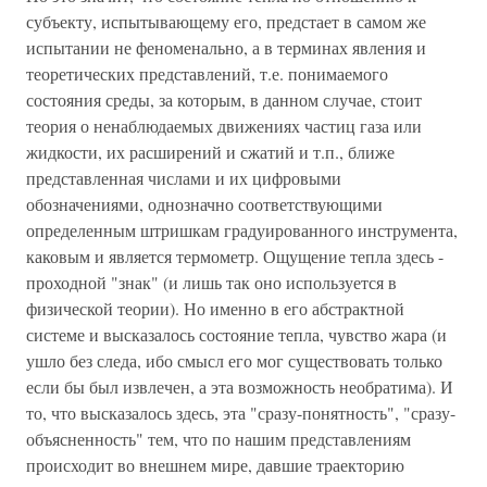
субъекту, испытывающему его, предстает в самом же
испытании не феноменально, а в терминах явления и
теоретических представлений, т.е. понимаемого
состояния среды, за которым, в данном случае, стоит
теория о ненаблюдаемых движениях частиц газа или
жидкости, их расширений и сжатий и т.п., ближе
представленная числами и их цифровыми
обозначениями, однозначно соответствующими
определенным штришкам градуированного инструмента,
каковым и является термометр. Ощущение тепла здесь -
проходной "знак" (и лишь так оно используется в
физической теории). Но именно в его абстрактной
системе и высказалось состояние тепла, чувство жара (и
ушло без следа, ибо смысл его мог существовать только
если бы был извлечен, а эта возможность необратима). И
то, что высказалось здесь, эта "сразу-понятность", "сразу-
объясненность" тем, что по нашим представлениям
происходит во внешнем мире, давшие траекторию