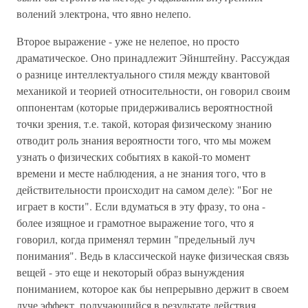
волений электрона, что явно нелепо.
Второе выражение - уже не нелепое, но просто
драматическое. Оно принадлежит Эйнштейну. Рассуждая
о разнице интеллектуального стиля между квантовой
механикой и теорией относительности, он говорил своим
оппонентам (которые придерживались вероятностной
точки зрения, т.е. такой, которая физическому знанию
отводит роль знания вероятности того, что мы можем
узнать о физических событиях в какой-то момент
времени и месте наблюдения, а не знания того, что в
действительности происходит на самом деле): "Бог не
играет в кости". Если вдуматься в эту фразу, то она -
более изящное и грамотное выражение того, что я
говорил, когда применял термин "предельный луч
понимания". Ведь в классической науке физическая связь
вещей - это еще и некоторый образ вынуждения
пониманием, которое как бы непрерывно держит в своем
луче эффект, получающийся в результате действия