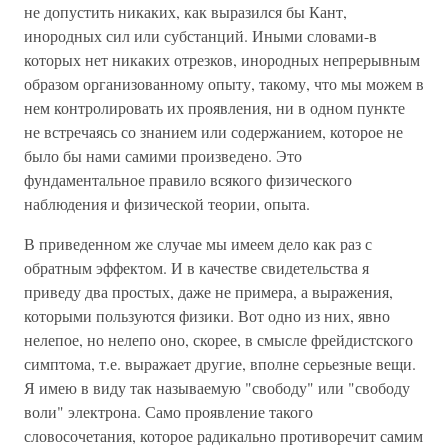
не допустить никаких, как выразился бы Кант,
инородных сил или субстанций. Иными словами-в
которых нет никаких отрезков, инородных непрерывным
образом организованному опыту, такому, что мы можем в
нем контролировать их проявления, ни в одном пункте
не встречаясь со знанием или содержанием, которое не
было бы нами самими произведено. Это
фундаментальное правило всякого физического
наблюдения и физической теории, опыта.
В приведенном же случае мы имеем дело как раз с
обратным эффектом. И в качестве свидетельства я
приведу два простых, даже не примера, а выражения,
которыми пользуются физики. Вот одно из них, явно
нелепое, но нелепо оно, скорее, в смысле фрейдистского
симптома, т.е. выражает другие, вполне серьезные вещи.
Я имею в виду так называемую "свободу" или "свободу
воли" электрона. Само проявление такого
словосочетания, которое радикально противоречит самим