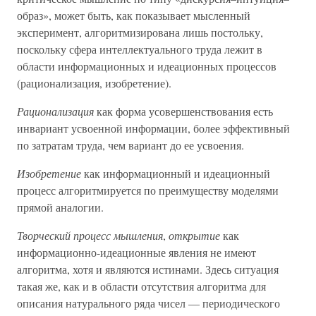
образ», может быть, как показывает мысленный
эксперимент, алгоритмизирована лишь постольку,
поскольку сфера интеллектуального труда лежит в
области информационных и идеационных процессов
(рационализация, изобретение).
Рационализация
как форма усовершенствования есть
инвариант усвоенной информации, более эффективный
по затратам труда, чем вариант до ее усвоения.
Изобретение
как информационный и идеационный
процесс алгоритмируется по преимуществу моделями
прямой аналогии.
Творческий процесс мышления
,
открытие
как
информационно-идеационные явления не имеют
алгоритма, хотя и являются истинами. Здесь ситуация
такая же, как и в области отсутствия алгоритма для
описания натурального ряда чисел — периодического