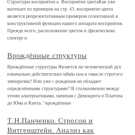
Структуры восприятия a. Восприятие цветаКак уже
вытекает из примеров на стр. 43, восприятие цвета
является репрезентативным примером селективной и
конструктивной функции нашего аппарата восприятия.
Прежде всего, расположение цветов в (физическом)
спектре и
Врождённые структуры
Врождённые структуры Является ли человеческий дух
изначально действительно tabula rasa в смысле строгого
эмпиризма? Или уже с рождения он обладает
определёнными структурами? В столкновении между
этими альтернативами, начиная с Демокрита и Платона
до Юма и Канта, "врождённые
Т.Н.Панченко. Стросон и
Витгенштейн. Анализ как