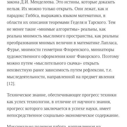
закона Д.И. Менделеева. Это истины, которые доказать
нельзя. Их можно только открыть. Они лежат, как и
парадокс Гиббса, выражаясь языком математики, в
области их описания теоремами Геделя и Тарского. Тем
не менее такие «мнимые алгоритмы» реальны, как
реальна мнимость мыслимого пространства, как реальны
преобразования мнимых величин в математике Лапласа,
Фурье, мнимости геометрии Флоренского, миниатюры
художественного оформления книг Фаворского. Поэтому
можно путем «мыслительного скачка» открыть
неизвестную ранее зависимость путем рефлексии, т.е.
мыследеятельности, направленной на предмет явления
[12].
Техническое знание, обеспечивающее прогресс техники
как успех технологии, в отличие от научного знания,
прогресс которого заключается в успехе науки, имеет
непосредственное социально-экономическое содержание.
Максимально полезная работа, направленная на