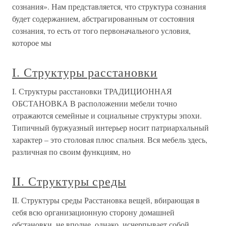
сознания». Нам представляется, что структура сознания
будет содержанием, абстрагированным от состояния
сознания, то есть от того первоначального условия,
которое мы
I. Структуры расстановки
I. Структуры расстановки ТРАДИЦИОННАЯ
ОБСТАНОВКА В расположении мебели точно
отражаются семейные и социальные структуры эпохи.
Типичный буржуазный интерьер носит патриархальный
характер – это столовая плюс спальня. Вся мебель здесь,
различная по своим функциям, но
II. Структуры среды
II. Структуры среды Расстановка вещей, вбирающая в
себя всю организационную сторону домашней
обстановки, не вполне, однако, исчерпывает собой