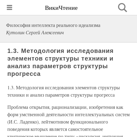
ВикиЧтение
Философия интеллекта реального идеализма
Кутолин Сергей Алексеевич
1.3. Методология исследования
элементов структуры техники и
анализ параметров структуры
прогресса
1.3. Методология исследования элементов структуры
техники и анализ параметров структуры прогресса
Проблема открытия, рационализации, изобретения как
форм умственной деятельности интеллектуальных систем
(И.С. Ладенко), лейтмотивом функционального
поведения которых является самостоятельное
критическое мышление по типу «дискурсия–интуиция–