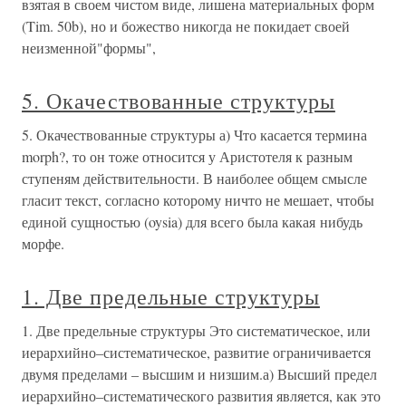
взятая в своем чистом виде, лишена материальных форм
(Tim. 50b), но и божество никогда не покидает своей
неизменной"формы",
5. Окачествованные структуры
5. Окачествованные структуры а) Что касается термина
morph?, то он тоже относится у Аристотеля к разным
ступеням действительности. В наиболее общем смысле
гласит текст, согласно которому ничто не мешает, чтобы
единой сущностью (oysia) для всего была какая нибудь
морфе.
1. Две предельные структуры
1. Две предельные структуры Это систематическое, или
иерархийно–систематическое, развитие ограничивается
двумя пределами – высшим и низшим.а) Высший предел
иерархийно–систематического развития является, как это