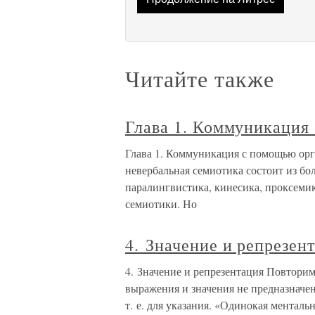
Читайте также
Глава 1. Коммуникация
Глава 1. Коммуникация с помощью орг
невербальная семиотика состоит из б
паралингвистика, кинесика, проксемик
семиотики. Но
4. Значение и репрезен
4. Значение и репрезентация Повторим 
выражения и значения не предназначе
т. е. для указания. «Одинокая менталь