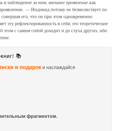
ь и наблюдение за ним,
внешнее проявление
как
роявлении. — Индивид потому не безмолвствует по
 совершая его, что он при этом одновременно
ет эту рефлектированность в себя; это теоретическое
б этом с самим собой доходит и до слуха других, ибо
ение.
книг! 📚
писки в подарок
и наслаждайся
омительным фрагментом.