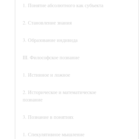
1. Понятие абсолютного как субъекта
2. Становление знания
3. Образование индивида
III. Философское познание
1. Истинное и ложное
2. Историческое и математическое
познание
3. Познание в понятиях
1. Спекулятивное мышление