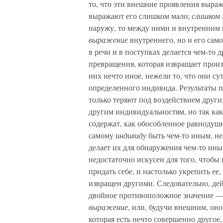
то, что эти внешние проявления выраж
выражают его слишком мало;
слишком 
наружу, то между ними и внутренним 
выражение
внутреннего, но и его сам
в речи и в поступках делается чем-то 
превращения, которая извращает произ
них нечто иное, нежели то, что они сут
определенного индивида. Результаты 
только теряют под воздействием други
другим индивидуальностям, но так как
содержат, как обособленное равнодуш
самому
индивиду
быть чем-то иным, не
делает их для обнаружения чем-то иным
недостаточно искусен для того, чтобы 
придать себе, и настолько укрепить ее,
извращен другими. Следовательно, де
двойное противоположное значение —
выражение
, или, будучи внешним, оно
которая есть нечто совершенно другое