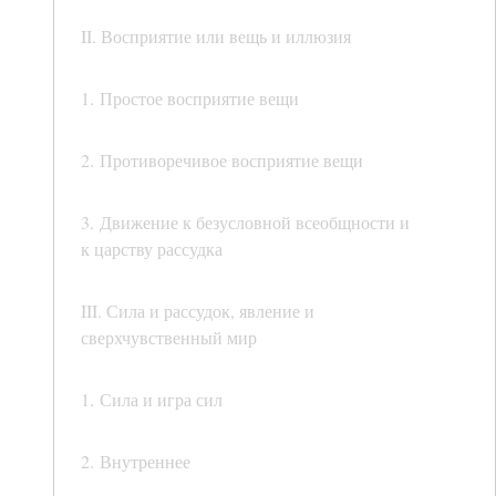
II. Восприятие или вещь и иллюзия
1. Простое восприятие вещи
2. Противоречивое восприятие вещи
3. Движение к безусловной всеобщности и
к царству рассудка
III. Сила и рассудок, явление и
сверхчувственный мир
1. Сила и игра сил
2. Внутреннее