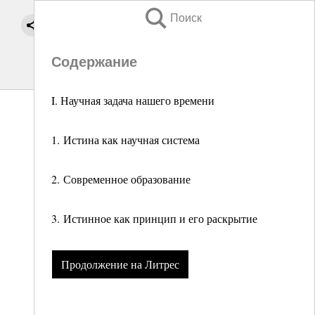
Поиск
Содержание
I. Научная задача нашего времени
1. Истина как научная система
2. Современное образование
3. Истинное как принцип и его раскрытие
Продолжение на Литрес