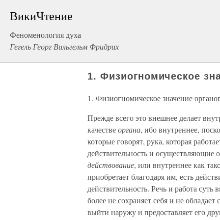
ВикиЧтение
Феноменология духа
Гегель Георг Вильгельм Фридрих
1. Физиогномическое зн
1. Физиогномическое значение органо
Прежде всего это внешнее делает вну
качестве
органа
, ибо внутреннее, поско
которые говорят, рука, которая работае
действительность и осуществляющие о
действование
, или внутреннее как так
приобретает благодаря им, есть действ
действительность. Речь и работа суть
более не сохраняет себя и не обладает
выйти наружу и предоставляет его др