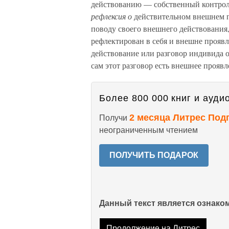
действованию — собственный контрол
рефлексия о
действительном внешнем п
поводу своего внешнего действования,
рефлектирован в себя и внешне проявля
действование или разговор индивида о
сам этот разговор есть внешнее проявл
Более 800 000 книг и аудио
2 месяца Литрес Под
Получи
неограниченным чтением
ПОЛУЧИТЬ ПОДАРОК
Данный текст является ознак
Продолжение на Литрес