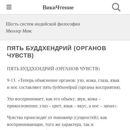
ВикиЧтение
Шесть систем индийской философии
Мюллер Макс
ПЯТЬ БУДДХЕНДРИЙ (ОРГАНОВ
ЧУВСТВ)
ПЯТЬ БУДДХЕНДРИЙ (ОРГАНОВ ЧУВСТВ)
9-13. «Теперь объяснение органов: ухо, кожа, глаза, язык
и нос составляют пять
буддхендрий
(органы восприятия).
Ухо воспринимает, как его объект, звук, кожа –
прикосновение, глаз – цвет, язык – вкус, а нос – запах».
Чувства происходят от
танматр
(сущностей), как
воспринимающие, того же характера, так и