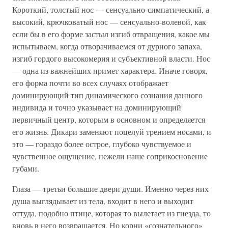
Короткий, толстый нос — сенсуально-симпатический, а
высокий, крючковатый нос — сенсуально-волевой, как
если бы в его форме застыл изгиб отвращения, какое мы
испытываем, когда отворачиваемся от дурного запаха,
изгиб гордого высокомерия и субъективной власти. Нос
— одна из важнейших примет характера. Иначе говоря,
его форма почти во всех случаях отображает
доминирующий тип динамического сознания данного
индивида и точно указывает на доминирующий
первичный центр, которым в основном и определяется
его жизнь. Дикари заменяют поцелуй трением носами, и
это — гораздо более острое, глубоко чувствуемое и
чувственное ощущение, нежели наше соприкосновение
губами.
Глаза — третьи большие двери души. Именно через них
душа выглядывает из тела, входит в него и выходит
оттуда, подобно птице, которая то вылетает из гнезда, то
вновь в него возвращается. Но корни «сознательного»