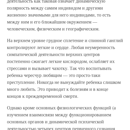
деятельность как таковая означает динамическую
полярность между самим индивидом и другими
жизненно значимыми для него индивидами, то есть
между ним и его ближайшим окружением —
человеческим, физическим и географическим.
На верхнем уровне грудное сплетение и спинной ганглий
контролируют легкие и сердце. Любая неумеренность
симпатической деятельности верхних центров
постепенно сжигает легкие кислородом, ослабляет их
стрессами и вызывает чахотку. Так что воспитывать
ребенка чересчур любящим — это просто-таки
преступление. Никогда не вынуждайте ребенка слишком
много любить. Это приводит к болезням и в конце
концов к преждевременной смерти.
Однако кроме основных физиологических функций (а
изучением взаимосвязи между функционированием
основных органов и динамической психической
деятельностью четырех центров первичного сознания