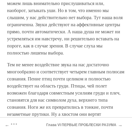
можем лишь внимательно прислушиваться или,
наоборот, затыкать уши. Но в том, что именно мы
слышим, у нас действительно нет выбора. Тут наша воля
ограниченна. Звуки действуют на аффективные центры
прямо, почти автоматически. А наша душа не может ни
устремляться им навстречу, ни решительно вставать на
пороге, как в случае зрения. В случае слуха мы
полностью лишены выбора.
Тем не менее воздействие звука на нас достаточно
многообразно и соответствует четырем главным полюсам
сознания. Пение птиц почти целиком и полностью
воздействует на область груди. Птицы, чей полет
возможен благодаря совместным усилиям груди и плеч,
становятся для нас символом духа, верхнего типа
сознания. Ноги же их превратились в тонкие, почти
незаметные прутики. Ну а хвостом они вертят
непосредственно по сигналу из центра чувственной
←
→
* * *
Глава VI ПЕРВЫЕ ПРОБЛЕСКИ РАЗУМА
воли.