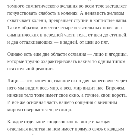
томного симпатического желания во всем теле заставляет
почувствовать слабость в коленях. А ненависть железом
схватывает колени, превращает ступни в когтистые лапы.
Таким образом, имеется четыре осязательных поля: два
симпатических в передней части тела, от шеи до ступней,
и два отталкивающих — в задней, от шеи до пят.
Однако есть еще две области осязания — лицо и ягодицы,
которые трудно охарактеризовать каким-то одним типом
осязательной реакции.
Лицо — это, конечно, главное окно для нашего «я»: через
него мы видим весь мир, а весь мир видит нас. Впрочем,
нижнее тело тоже имеет свое окно, а точнее, свои ворота.
И все же основная часть нашего общения с внешним
миром совершается через лицо.
Каждое отдельное «подокошко» на лице и каждая
отдельная калитка на нем имеет прямую связь с каждым