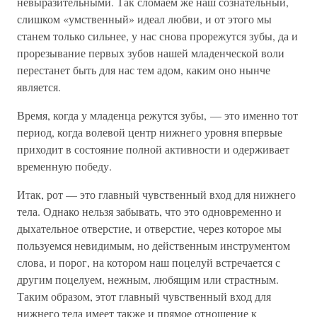
невыразительными. Так сломаем же наш сознательный,
слишком «умственный» идеал любви, и от этого мы
станем только сильнее, у нас снова прорежутся зубы, да и
прорезывание первых зубов нашей младенческой воли
перестанет быть для нас тем адом, каким оно нынче
является.
Время, когда у младенца режутся зубы, — это именно тот
период, когда волевой центр нижнего уровня впервые
приходит в состояние полной активности и одерживает
временную победу.
Итак, рот — это главный чувственный вход для нижнего
тела. Однако нельзя забывать, что это одновременно и
дыхательное отверстие, и отверстие, через которое мы
пользуемся невидимым, но действенным инструментом
слова, и порог, на котором наш поцелуй встречается с
другим поцелуем, нежным, любящим или страстным.
Таким образом, этот главный чувственный вход для
нижнего тела имеет также и прямое отношение к