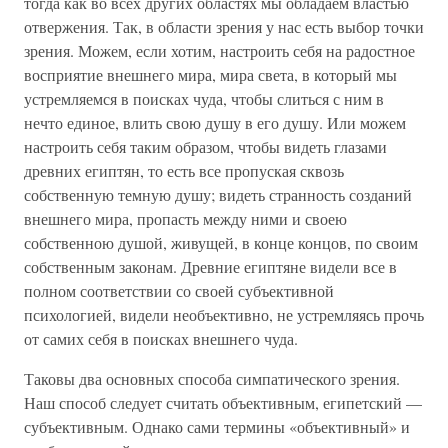
тогда как во всех других областях мы обладаем властью
отвержения. Так, в области зрения у нас есть выбор точки
зрения. Можем, если хотим, настроить себя на радостное
восприятие внешнего мира, мира света, в который мы
устремляемся в поисках чуда, чтобы слиться с ним в
нечто единое, влить свою душу в его душу. Или можем
настроить себя таким образом, чтобы видеть глазами
древних египтян, то есть все пропуская сквозь
собственную темную душу; видеть странность созданий
внешнего мира, пропасть между ними и своею
собственною душой, живущей, в конце концов, по своим
собственным законам. Древние египтяне видели все в
полном соответствии со своей субъективной
психологией, видели необъективно, не устремляясь прочь
от самих себя в поисках внешнего чуда.
Таковы два основных способа симпатического зрения.
Наш способ следует считать объективным, египетский —
субъективным. Однако сами термины «объективный» и