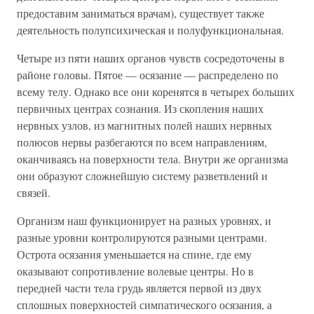
предоставим заниматься врачам), существует также
деятельность полупсихическая и полуфункциональная.
Четыре из пяти наших органов чувств сосредоточены в
районе головы. Пятое — осязание — распределено по
всему телу. Однако все они коренятся в четырех больших
первичных центрах сознания. Из скопления наших
нервных узлов, из магнитных полей наших нервных
полюсов нервы разбегаются по всем направлениям,
оканчиваясь на поверхности тела. Внутри же организма
они образуют сложнейшую систему разветвлений и
связей.
Организм наш функционирует на разных уровнях, и
разные уровни контролируются разными центрами.
Острота осязания уменьшается на спине, где ему
оказывают сопротивление волевые центры. Но в
передней части тела грудь является первой из двух
сплошных поверхностей симпатического осязания, а