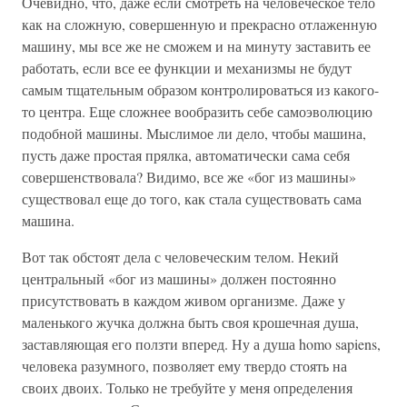
Очевидно, что, даже если смотреть на человеческое тело
как на сложную, совершенную и прекрасно отлаженную
машину, мы все же не сможем и на минуту заставить ее
работать, если все ее функции и механизмы не будут
самым тщательным образом контролироваться из какого-
то центра. Еще сложнее вообразить себе самоэволюцию
подобной машины. Мыслимое ли дело, чтобы машина,
пусть даже простая прялка, автоматически сама себя
совершенствовала? Видимо, все же «бог из машины»
существовал еще до того, как стала существовать сама
машина.
Вот так обстоят дела с человеческим телом. Некий
центральный «бог из машины» должен постоянно
присутствовать в каждом живом организме. Даже у
маленького жучка должна быть своя крошечная душа,
заставляющая его ползти вперед. Ну а душа homo sapiens,
человека разумного, позволяет ему твердо стоять на
своих двоих. Только не требуйте у меня определения