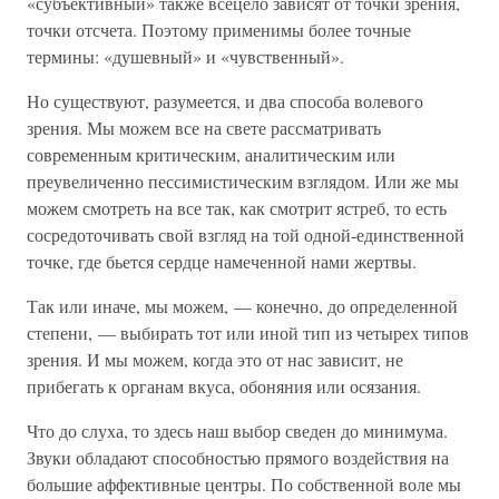
«субъективный» также всецело зависят от точки зрения,
точки отсчета. Поэтому применимы более точные
термины: «душевный» и «чувственный».
Но существуют, разумеется, и два способа волевого
зрения. Мы можем все на свете рассматривать
современным критическим, аналитическим или
преувеличенно пессимистическим взглядом. Или же мы
можем смотреть на все так, как смотрит ястреб, то есть
сосредоточивать свой взгляд на той одной-единственной
точке, где бьется сердце намеченной нами жертвы.
Так или иначе, мы можем, — конечно, до определенной
степени, — выбирать тот или иной тип из четырех типов
зрения. И мы можем, когда это от нас зависит, не
прибегать к органам вкуса, обоняния или осязания.
Что до слуха, то здесь наш выбор сведен до минимума.
Звуки обладают способностью прямого воздействия на
большие аффективные центры. По собственной воле мы