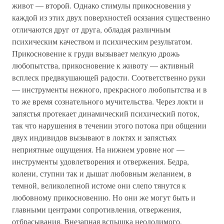
живот — второй. Однако стимулы прикосновения у
каждой из этих двух поверхностей осязания существенно
отличаются друг от друга, обладая различным
психическим качеством и психическим результатом.
Прикосновение к груди вызывает мелкую дрожь
любопытства, прикосновение к животу — активный
всплеск предвкушающей радости. Соответственно руки
— инструменты нежного, прекрасного любопытства и в
то же время сознательного мучительства. Через локти и
запястья протекает динамический психический поток,
так что нарушения в течении этого потока при общении
двух индивидов вызывают в локтях и запястьях
неприятные ощущения. На нижнем уровне ног —
инструменты удовлетворения и отвержения. Бедра,
колени, ступни так и дышат любовным желанием, в
темной, великолепной истоме они слепо тянутся к
любовному прикосновению. Но они же могут быть и
главными центрами сопротивления, отвержения,
отбрасывания. Внезапная вспышка неодолимого,