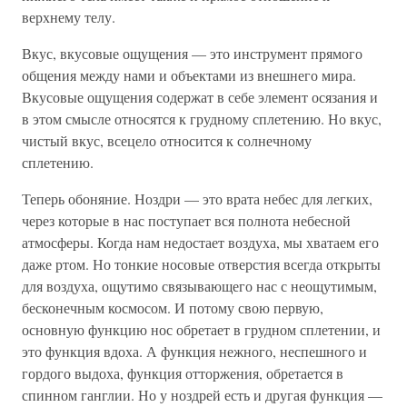
верхнему телу.
Вкус, вкусовые ощущения — это инструмент прямого
общения между нами и объектами из внешнего мира.
Вкусовые ощущения содержат в себе элемент осязания и
в этом смысле относятся к грудному сплетению. Но вкус,
чистый вкус, всецело относится к солнечному
сплетению.
Теперь обоняние. Ноздри — это врата небес для легких,
через которые в нас поступает вся полнота небесной
атмосферы. Когда нам недостает воздуха, мы хватаем его
даже ртом. Но тонкие носовые отверстия всегда открыты
для воздуха, ощутимо связывающего нас с неощутимым,
бесконечным космосом. И потому свою первую,
основную функцию нос обретает в грудном сплетении, и
это функция вдоха. А функция нежного, неспешного и
гордого выдоха, функция отторжения, обретается в
спинном ганглии. Но у ноздрей есть и другая функция —