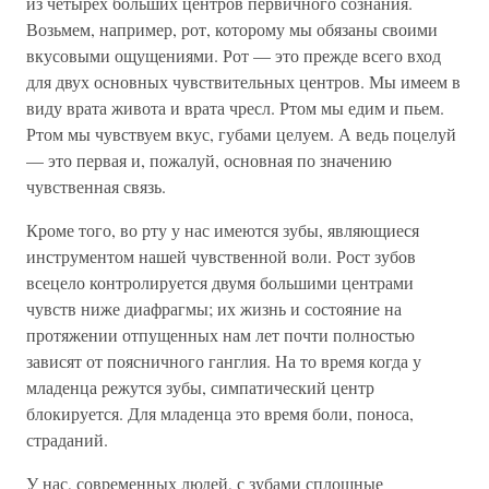
из четырех больших центров первичного сознания.
Возьмем, например, рот, которому мы обязаны своими
вкусовыми ощущениями. Рот — это прежде всего вход
для двух основных чувствительных центров. Мы имеем в
виду врата живота и врата чресл. Ртом мы едим и пьем.
Ртом мы чувствуем вкус, губами целуем. А ведь поцелуй
— это первая и, пожалуй, основная по значению
чувственная связь.
Кроме того, во рту у нас имеются зубы, являющиеся
инструментом нашей чувственной воли. Рост зубов
всецело контролируется двумя большими центрами
чувств ниже диафрагмы; их жизнь и состояние на
протяжении отпущенных нам лет почти полностью
зависят от поясничного ганглия. На то время когда у
младенца режутся зубы, симпатический центр
блокируется. Для младенца это время боли, поноса,
страданий.
У нас, современных людей, с зубами сплошные