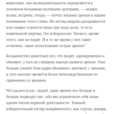
животные, чья жизнедеятельность определяется в
основном большими волевыми центрами, — кошки,
волки, ястребы, тигры — почти лишены зрения в нашем
понимании этого слова. Их взгляд широко раскрывается
или хищно сужается лишь при виде цели, то есть
намеченной жертвы. Он избирателен. Ничего, кроме
этого, они не видят. И в то же время у них такое
отличное, такое непостижимо острое зрение!
Большинство животных все, что видят, одновременно и
обоняют: у них не слишком хорошо развито зрение. Они
больше узнают благодаря обонянию, контакту с запахом,
и этот контакт является более непосредственным по
сравнению со зрением.
Что касается нас, людей, наше зрение все больше и
больше подводит нас, ибо мы ограничили себя лишь
одним типом нервной деятельности. Темный,
избирательный взгляд напряженного, как струна, дикаря,