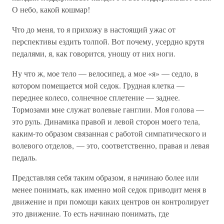
О небо, какой кошмар!
Что до меня, то я прихожу в настоящий ужас от
перспективы ездить толпой. Вот почему, усердно крутя
педалями, я, как говорится, уношу от них ноги.
Ну что ж, мое тело — велосипед, а мое «я» — седло, в
котором помещается мой седок. Грудная клетка —
переднее колесо, солнечное сплетение — заднее.
Тормозами мне служат волевые ганглии. Моя голова —
это руль. Динамика правой и левой сторон моего тела,
каким-то образом связанная с работой симпатического и
волевого отделов, — это, соответственно, правая и левая
педаль.
Представляя себя таким образом, я начинаю более или
менее понимать, как именно мой седок приводит меня в
движение и при помощи каких центров он контролирует
это движение. То есть начинаю понимать, где