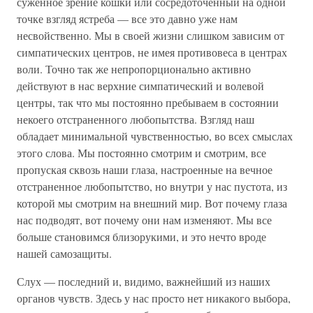
суженное зрение кошки или сосредоточенный на одной
точке взгляд ястреба — все это давно уже нам
несвойственно. Мы в своей жизни слишком зависим от
симпатических центров, не имея противовеса в центрах
воли. Точно так же непропорционально активно
действуют в нас верхние симпатический и волевой
центры, так что мы постоянно пребываем в состоянии
некоего отстраненного любопытства. Взгляд наш
обладает минимальной чувственностью, во всех смыслах
этого слова. Мы постоянно смотрим и смотрим, все
пропуская сквозь наши глаза, настроенные на вечное
отстраненное любопытство, но внутри у нас пустота, из
которой мы смотрим на внешний мир. Вот почему глаза
нас подводят, вот почему они нам изменяют. Мы все
больше становимся близорукими, и это нечто вроде
нашей самозащиты.
Слух — последний и, видимо, важнейший из наших
органов чувств. Здесь у нас просто нет никакого выбора,