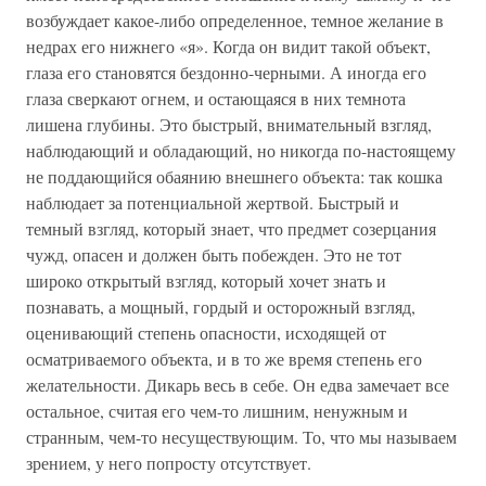
возбуждает какое-либо определенное, темное желание в
недрах его нижнего «я». Когда он видит такой объект,
глаза его становятся бездонно-черными. А иногда его
глаза сверкают огнем, и остающаяся в них темнота
лишена глубины. Это быстрый, внимательный взгляд,
наблюдающий и обладающий, но никогда по-настоящему
не поддающийся обаянию внешнего объекта: так кошка
наблюдает за потенциальной жертвой. Быстрый и
темный взгляд, который знает, что предмет созерцания
чужд, опасен и должен быть побежден. Это не тот
широко открытый взгляд, который хочет знать и
познавать, а мощный, гордый и осторожный взгляд,
оценивающий степень опасности, исходящей от
осматриваемого объекта, и в то же время степень его
желательности. Дикарь весь в себе. Он едва замечает все
остальное, считая его чем-то лишним, ненужным и
странным, чем-то несуществующим. То, что мы называем
зрением, у него попросту отсутствует.