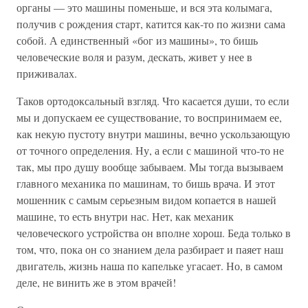
органы — это машины поменьше, и вся эта колымага,
получив с рождения старт, катится как-то по жизни сама
собой. А единственный «бог из машины», то бишь
человеческие воля и разум, дескать, живет у нее в
приживалах.
Таков ортодоксальный взгляд. Что касается души, то если
мы и допускаем ее существование, то воспринимаем ее,
как некую пустоту внутри машины, вечно ускользающую
от точного определения. Ну, а если с машиной что-то не
так, мы про душу вообще забываем. Мы тогда вызываем
главного механика по машинам, то бишь врача. И этот
мошенник с самым серьезным видом копается в нашей
машине, то есть внутри нас. Нет, как механик
человеческого устройства он вполне хорош. Беда только в
том, что, пока он со знанием дела разбирает и паяет наш
двигатель, жизнь наша по капельке угасает. Но, в самом
деле, не винить же в этом врачей!