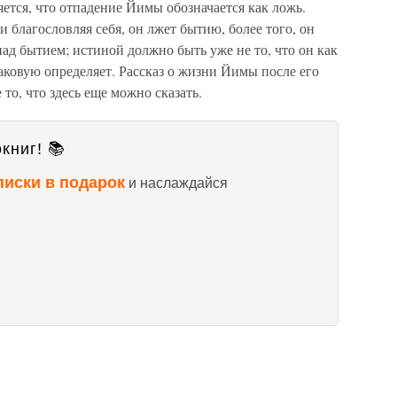
яется, что отпадение Йимы обозначается как ложь.
и благословляя себя, он лжет бытию, более того, он
над бытием; истиной должно быть уже не то, что он как
таковую определяет. Рассказ о жизни Йимы после его
 то, что здесь еще можно сказать.
книг! 📚
писки в подарок
и наслаждайся