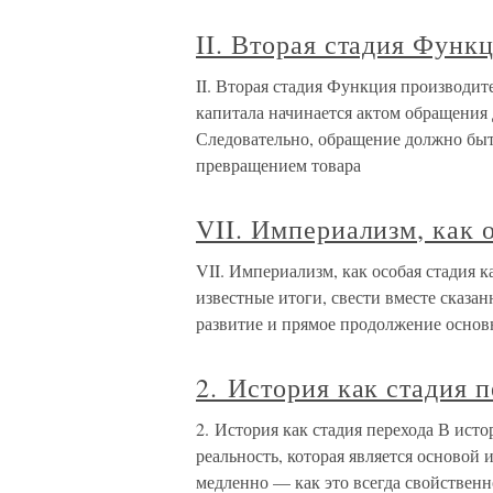
II. Вторая стадия Функ
II. Вторая стадия Функция производит
капитала начинается актом обращения 
Следовательно, обращение должно бы
превращением товара
VII. Империализм, как 
VII. Империализм, как особая стадия
известные итоги, свести вместе сказ
развитие и прямое продолжение основ
2. История как стадия 
2. История как стадия перехода В ист
реальность, которая является основой
медленно — как это всегда свойственн