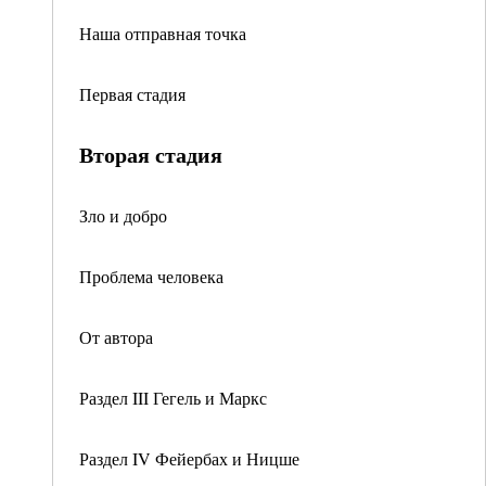
Наша отправная точка
Первая стадия
Вторая стадия
Зло и добро
Проблема человека
От автора
Раздел III Гегель и Маркс
Раздел IV Фейербах и Ницше