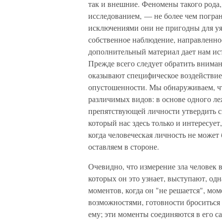
так и внешние. Феномены такого рода
исследованием, — не более чем погран
исключениями они не пригодны для уя
собственное наблюдение, направленное
дополнительный материал дает нам ист
Прежде всего следует обратить вниман
оказывают специфическое воздействие
опустошенности. Мы обнаруживаем, чт
различимых видов: в основе одного л
препятствующей личности утвердить св
который нас здесь только и интересуе
когда человеческая личность не может
оставляем в стороне.
Очевидно, что измерение зла человек 
которых он это узнает, выступают, одн
моментов, когда он "не решается", м
возможностями, готовности броситься
ему; эти моменты соединяются в его 