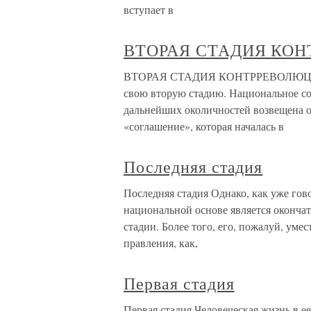
вступает в
ВТОРАЯ СТАДИЯ КО
ВТОРАЯ СТАДИЯ КОНТРРЕВОЛЮЦИИ Кё
свою вторую стадию. Национальное с
дальнейших околичностей возвещена 
«соглашение», которая началась в
Последняя стадия
Последняя стадия Однако, как уже гово
национальной основе является оконча
стадии. Более того, его, пожалуй, ум
правления, как,
Первая стадия
Первая стадия Человеческая жизнь в 