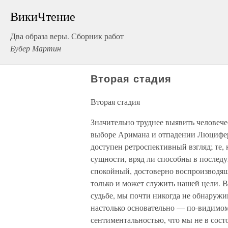
ВикиЧтение
Два образа веры. Сборник работ
Бубер Мартин
Вторая стадия
Вторая стадия
Значительно труднее выявить человеч
выборе Аримана и отпадении Люцифера
доступен ретроспективный взгляд; те,
сущности, вряд ли способны в послед
спокойный, достоверно воспроизводя
только и может служить нашей цели. 
судьбе, мы почти никогда не обнаружи
настолько основательно — по-видимо
сентиментальностью, что мы не в сост