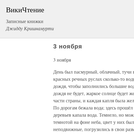
ВикиЧтение
Записные книжки
Джидду Кришнамурти
3 ноября
3 ноября
День был пасмурный, облачный, тучи в
красных речных руслах сколько-то вод
дождя, чтобы заполнились большие во
дождя не будет, жаркое солнце будет 
части страны, и каждая капля была же
По дорогам бежала вода; здесь прошёл
деревьев капала вода. Темнело, но мо
темнотой на фоне неба, цвет у них был 
неподвижные, погрузились в свои разм