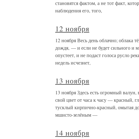
становятся фактом, а не тот факт, кот
наблюдения его, того,
12 ноября
12 ноября Весь день облачно; облака 
дождя, — и если не будет сильного и м
опустеет, и не подаст голоса русло рек
недель исчезнет,
13 ноября
13 ноября Здесь есть огромный валун
свой цвет от часа к часу — красный, 
тусклый кирпично-красный, омытая до
мшисто-зелёным —
14 ноября