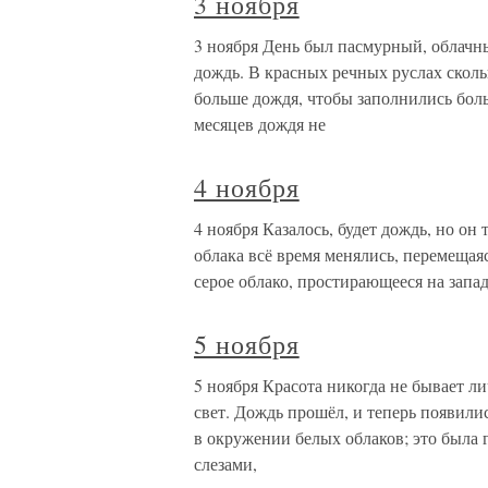
3 ноября
3 ноября День был пасмурный, облачны
дождь. В красных речных руслах скольк
больше дождя, чтобы заполнились бол
месяцев дождя не
4 ноября
4 ноября Казалось, будет дождь, но он 
облака всё время менялись, перемещаяс
серое облако, простирающееся на запа
5 ноября
5 ноября Красота никогда не бывает 
свет. Дождь прошёл, и теперь появили
в окружении белых облаков; это была 
слезами,