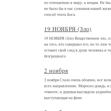
по отношению к миру, к вещам. Не был
не было бы в нас сознания нашей жизн
способ чтить Бога.
19 НОЯБРЯ (Зло)
19 НОЯБРЯ (Зло) Вещественное зло, со
на того, кто совершил его, но то злое
оставит свой след в душе человека и т
безгрешного
2 ноября
2 ноября Стало очень облачно, все хо
всех направлениях. Моросил дождь, и 
темноте, и деревья выглядели уединённ
выступающая на фоне