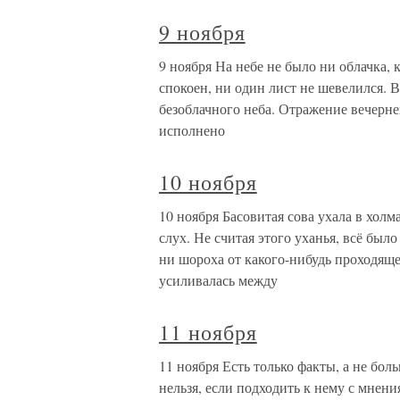
9 ноября
9 ноября На небе не было ни облачка, 
спокоен, ни один лист не шевелился. В
безоблачного неба. Отражение вечерне
исполнено
10 ноября
10 ноября Басовитая сова ухала в холм
слух. Не считая этого уханья, всё был
ни шороха от какого-нибудь проходящ
усиливалась между
11 ноября
11 ноября Есть только факты, а не бол
нельзя, если подходить к нему с мнен