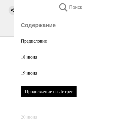
Поиск
Содержание
Предисловие
18 июня
19 июня
Продолжение на Литрес
20 июня