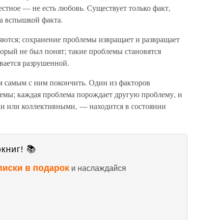
стное — не есть любовь. Существует только факт,
ла вспышкой факта.
ются; сохранение проблемы извращает и развращает
орый не был понят; такие проблемы становятся
вается разрушенной.
м самым с ним покончить. Один из факторов
емы; каждая проблема порождает другую проблему, и
 или коллективными, — находится в состоянии
книг! 📚
писки в подарок
и наслаждайся