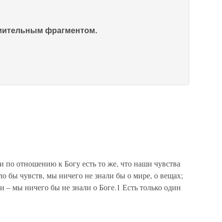
омительным фрагментом.
 по отношению к Богу есть то же, что наши чувства
о бы чувств, мы ничего не знали бы о мире, о вещах;
и – мы ничего бы не знали о Боге.1 Есть только один