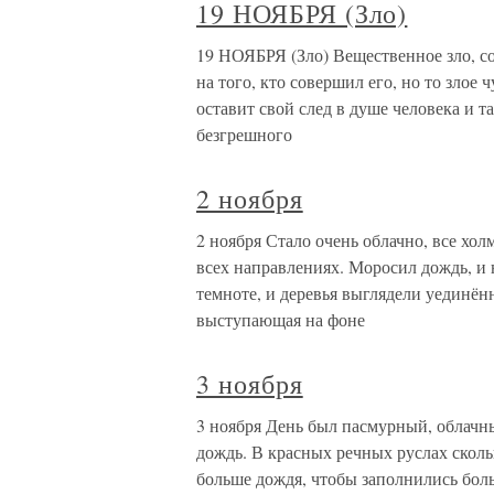
19 НОЯБРЯ (Зло)
19 НОЯБРЯ (Зло) Вещественное зло, со
на того, кто совершил его, но то злое
оставит свой след в душе человека и т
безгрешного
2 ноября
2 ноября Стало очень облачно, все хо
всех направлениях. Моросил дождь, и 
темноте, и деревья выглядели уединённ
выступающая на фоне
3 ноября
3 ноября День был пасмурный, облачны
дождь. В красных речных руслах скольк
больше дождя, чтобы заполнились бол