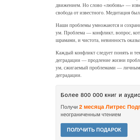
движением. Но слово «любовь» — изве
свобода от известного. Медитация бы
Наши проблемы умножаются и сохраня
ум. Проблема — конфликт, вопрос, кот
шрамами, и чистота, невинность оказы
Каждый конфликт следует понять и те
деградации — продление жизни пробл
ум, сжигаемый проблемами — личными
деградации.
Более 800 000 книг и аудио
2 месяца Литрес Под
Получи
неограниченным чтением
ПОЛУЧИТЬ ПОДАРОК