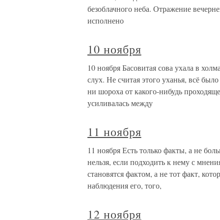
безоблачного неба. Отражение вечерне
исполнено
10 ноября
10 ноября Басовитая сова ухала в холм
слух. Не считая этого уханья, всё был
ни шороха от какого-нибудь проходящ
усиливалась между
11 ноября
11 ноября Есть только факты, а не бол
нельзя, если подходить к нему с мнен
становятся фактом, а не тот факт, кот
наблюдения его, того,
12 ноября