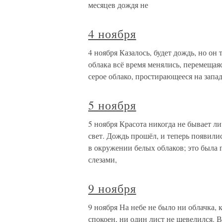
месяцев дождя не
4 ноября
4 ноября Казалось, будет дождь, но он 
облака всё время менялись, перемещаяс
серое облако, простирающееся на запа
5 ноября
5 ноября Красота никогда не бывает 
свет. Дождь прошёл, и теперь появили
в окружении белых облаков; это была 
слезами,
9 ноября
9 ноября На небе не было ни облачка, 
спокоен, ни один лист не шевелился. В