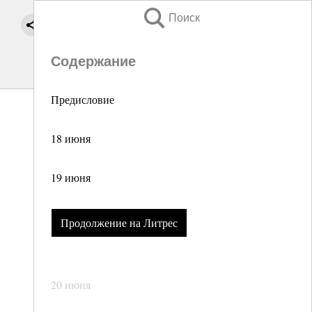
Поиск
Содержание
Предисловие
18 июня
19 июня
Продолжение на Литрес
20 июня