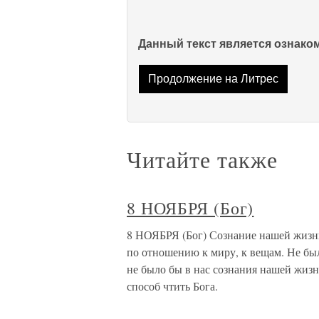
Данный текст является ознак
Продолжение на Литрес
Читайте также
8 НОЯБРЯ (Бог)
8 НОЯБРЯ (Бог) Сознание нашей жизни
по отношению к миру, к вещам. Не был
не было бы в нас сознания нашей жизн
способ чтить Бога.