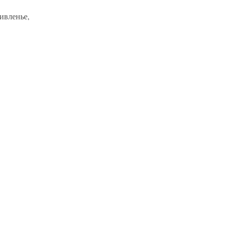
ивленье,