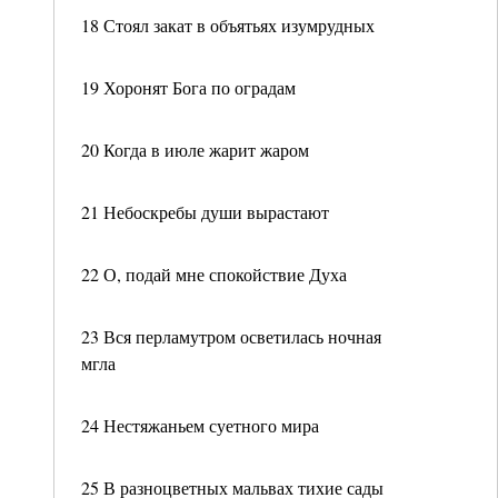
18 Стоял закат в объятьях изумрудных
19 Хоронят Бога по оградам
20 Когда в июле жарит жаром
21 Небоскребы души вырастают
22 О, подай мне спокойствие Духа
23 Вся перламутром осветилась ночная
мгла
24 Нестяжаньем суетного мира
25 В разноцветных мальвах тихие сады