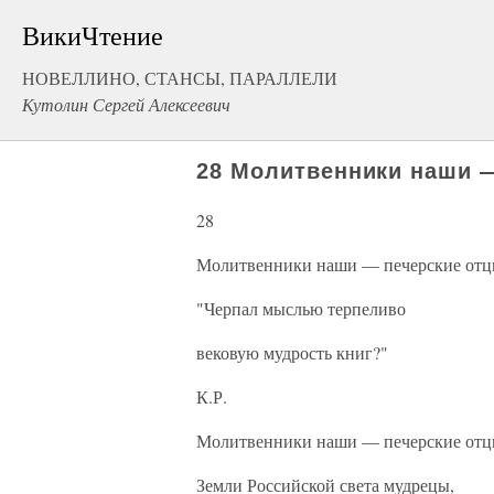
ВикиЧтение
НОВЕЛЛИНО, СТАНСЫ, ПАРАЛЛЕЛИ
Кутолин Сергей Алексеевич
28 Молитвенники наши 
28
Молитвенники наши — печерские от
"Черпал мыслью терпеливо
вековую мудрость книг?"
К.Р.
Молитвенники наши — печерские от
Земли Российской света мудрецы,