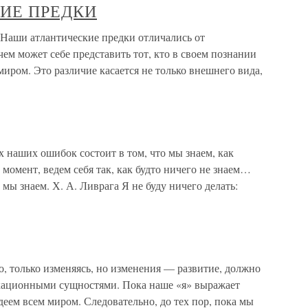
ИЕ ПРЕДКИ
 атлантические предки отличались от
чем может себе представить тот, кто в своем познании
иром. Это различие касается не только внешнего вида,
 наших ошибок состоит в том, что мы знаем, как
 момент, ведем себя так, как будто ничего не знаем…
о мы знаем. Х. А. Ливрага Я не буду ничего делать:
, только изменяясь, но изменения — развитие, должно
кационными сущностями. Пока наше «я» выражает
еем всем миром. Следовательно, до тех пор, пока мы