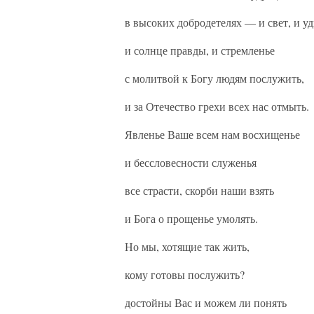
в высоких добродетелях — и свет, и уд
и солнце правды, и стремленье
с молитвой к Богу людям послужить,
и за Отечество грехи всех нас отмыть.
Явленье Ваше всем нам восхищенье
и бессловесности служенья
все страсти, скорби наши взять
и Бога о прощенье умолять.
Но мы, хотящие так жить,
кому готовы послужить?
достойны Вас и можем ли понять