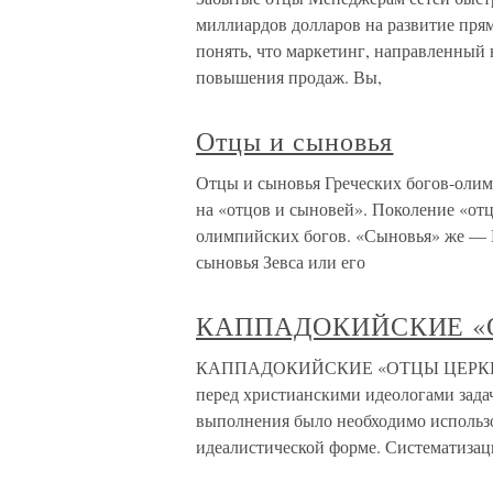
миллиардов долларов на развитие прям
понять, что маркетинг, направленный
повышения продаж. Вы,
Отцы и сыновья
Отцы и сыновья Греческих богов-олим
на «отцов и сыновей». Поколение «отц
олимпийских богов. «Сыновья» же — Г
сыновья Зевса или его
КАППАДОКИЙСКИЕ «
КАППАДОКИЙСКИЕ «ОТЦЫ ЦЕРКВИ» У
перед христианскими идеологами задач
выполнения было необходимо использо
идеалистической форме. Систематизац