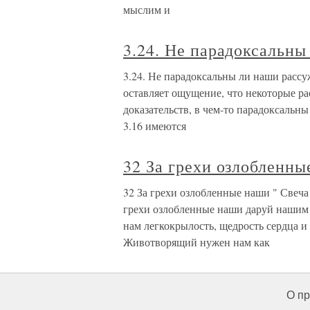
мыслим и
3.24. Не парадоксальн
3.24. Не парадоксальны ли наши рассу
оставляет ощущение, что некоторые р
доказательств, в чем-то парадоксальны
3.16 имеются
32 За грехи озлобленны
32 За грехи озлобленные наши " Свеча 
грехи озлобленные наши даруй нашим 
нам легкокрылость, щедрость сердца и 
Животворящий нужен нам как
О пр