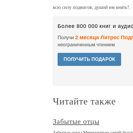
всю силу подвигов, душой им внять?.
Более 800 000 книг и аудио
2 месяца Литрес Под
Получи
неограниченным чтением
ПОЛУЧИТЬ ПОДАРОК
Читайте также
Забытые отцы
Забытые отцы Менеджерам сетей быстр