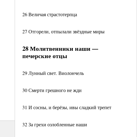
26 Величая страстотерпца
27 Отгорели, отпылали звёздные миры
28 Молитвенники наши —
печерские отцы
29 Лунный свет. Виолончель
30 Смерти грешного не жди
31 И сосны, и берёзы, ивы сладкий трепет
32 За грехи озлобленные наши