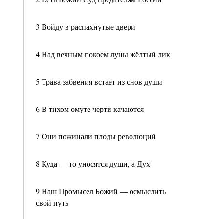
3 Войду в распахнутые двери
4 Над вечным покоем луны жёлтый лик
5 Трава забвения встает из снов души
6 В тихом омуте черти качаются
7 Они пожинали плоды революций
8 Куда — то уносятся души, а Дух
9 Наш Промысел Божий — осмыслить
свой путь