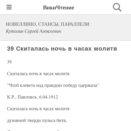
ВикиЧтение
НОВЕЛЛИНО, СТАНСЫ, ПАРАЛЛЕЛИ
Кутолин Сергей Алексеевич
39 Скиталась ночь в часах молитв
39
Скиталась ночь в часах молитв
"Чтоб клевета над правдою победу одержала"
К.Р., Павловск, 6.04.1912
Скиталась ночь в часах молитв
духовной тверди пульса битв,