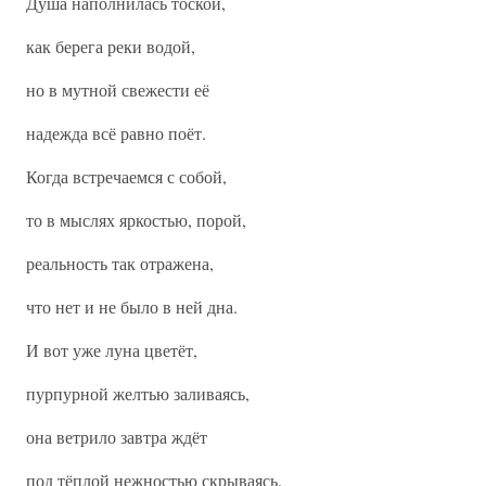
Душа наполнилась тоской,
как берега реки водой,
но в мутной свежести её
надежда всё равно поёт.
Когда встречаемся с собой,
то в мыслях яркостью, порой,
реальность так отражена,
что нет и не было в ней дна.
И вот уже луна цветёт,
пурпурной желтью заливаясь,
она ветрило завтра ждёт
под тёплой нежностью скрываясь.