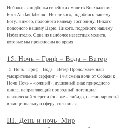
Небольшая подборка еврейских молитв Восхваление
Бога Ain kei’loheinu - Нет никого, подобного нашему
Богу. Никого, подобного нашему Господину. Никого,
подобного нашему Царю. Никого, подобного нашему
Избавителю. Одна из наиболее известных молитв,
которые мы произносим во время
15. Ночь – Гриф – Вода – Ветер
15. Ночь – Гриф – Вода – Ветер Продолжаем наш
умозрительный серфинг – 14-я смена волн от Собаки к
Ночи.Ночь – «южный», душевный знак природного
цикла, направляющий природный потенциал
психической энергии (она же – либидо, пассионарность)
в эмоциональную сфе­ру, сплачивая
III. День и ночь. Мир