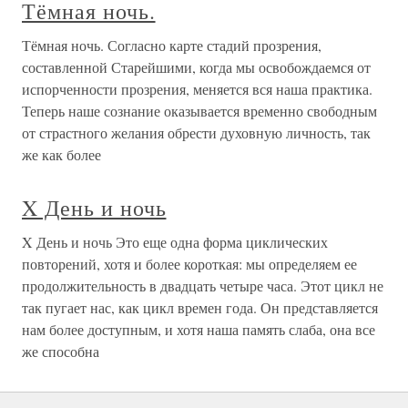
Тёмная ночь.
Тёмная ночь. Согласно карте стадий прозрения,
составленной Старейшими, когда мы освобождаемся от
испорченности прозрения, меняется вся наша практика.
Теперь наше сознание оказывается временно свободным
от страстного желания обрести духовную личность, так
же как более
X День и ночь
X День и ночь Это еще одна форма циклических
повторений, хотя и более короткая: мы определяем ее
продолжительность в двадцать четыре часа. Этот цикл не
так пугает нас, как цикл времен года. Он представляется
нам более доступным, и хотя наша память слаба, она все
же способна