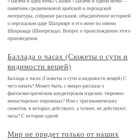
«Тысяча и одна ночь» Сказки «Тысячи и одной ночи» –
памятник средневековой арабской и персидской
литературы, собрание рассказов, объединённое историей
о персидском царе Шахрияре и его жене по имени
Шахразада (Шахерезада). Вопрос о происхождении этого
произведения
Баллада о часах (Сюжеты о сути и
видимости вещей)
Баллада о часах (Сюжеты о сути и видимости вещей) С
чего начать? Может быть, с микро-рассказа о
фантасмагорическом кондитерском изделии: тюремно-
монастырских пирожных? Или с трагикомических
сюжетов, в которых действуют, а точнее, не действуют,
часы? С истории одной
Мир не придет только от наших