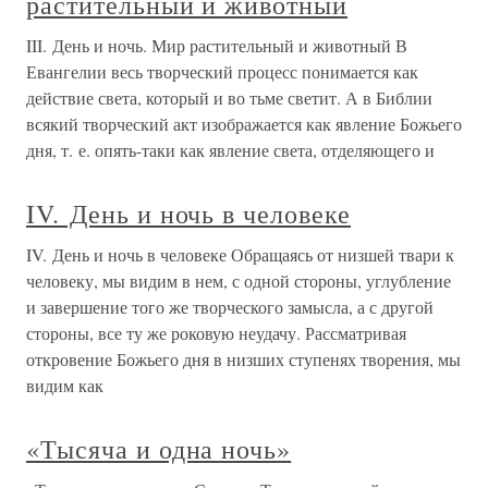
растительный и животный
III. День и ночь. Мир растительный и животный В
Евангелии весь творческий процесс понимается как
действие света, который и во тьме светит. А в Библии
всякий творческий акт изображается как явление Божьего
дня, т. е. опять-таки как явление света, отделяющего и
IV. День и ночь в человеке
IV. День и ночь в человеке Обращаясь от низшей твари к
человеку, мы видим в нем, с одной стороны, углубление
и завершение того же творческого замысла, а с другой
стороны, все ту же роковую неудачу. Рассматривая
откровение Божьего дня в низших ступенях творения, мы
видим как
«Тысяча и одна ночь»