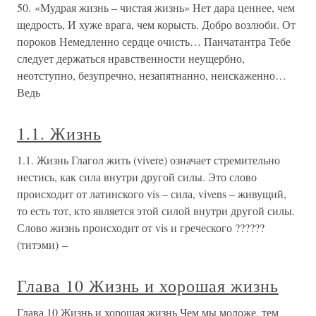
50. «Мудрая жизнь – чистая жизнь» Нет дара ценнее, чем
щедрость, И хуже врага, чем корысть. Добро возлюби. От
пороков Немедленно сердце очисть… Панчатантра Тебе
следует держаться нравственности неущербно,
неотступно, безупречно, незапятнанно, неискаженно…
Ведь
1.1. Жизнь
1.1. Жизнь Глагол жить (vivere) означает стремительно
нестись, как сила внутри другой силы. Это слово
происходит от латинского vis – сила, vivens – живущий,
то есть тот, кто является этой силой внутри другой силы.
Слово жизнь происходит от vis и греческого ??????
(титэми) –
Глава 10 Жизнь и хорошая жизнь
Глава 10 Жизнь и хорошая жизнь Чем мы моложе, тем