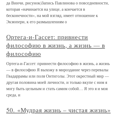
да Винчи, рисунок)Запись Павлинова о повседневности,
которая «начинается на улице, а кончается в
бесконечности», на мой взгляд, имеет отношение к
Экзюпери, к его размышлениям о
Ортега-и-Гассет: привнести
философию в жизнь, а жизнь — в
философию
Ортега-и-Гассет: привнести философию в жизнь, а жизнь
— в философию Я выхожу в мироздание через перевалы
Гвадаррамы или поля Онтиголы. Этот окрестный мир —
другая половина моей личности, и только вкупе с ним я
могу быть цельным и стать самим собой… Я это я и моя
среда, и
50. «Мудрая жизнь – чистая жизнь»