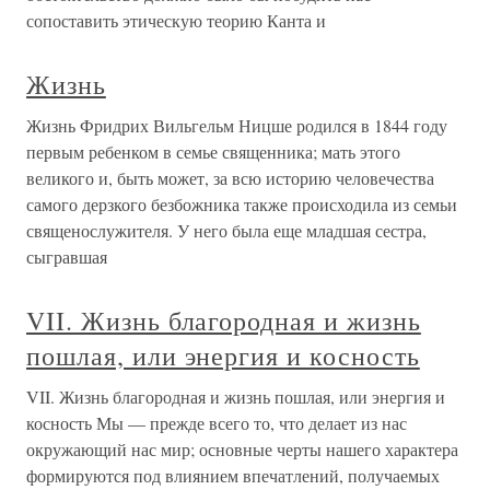
сопоставить этическую теорию Канта и
Жизнь
Жизнь Фридрих Вильгельм Ницше родился в 1844 году
первым ребенком в семье священника; мать этого
великого и, быть может, за всю историю человечества
самого дерзкого безбожника также происходила из семьи
священослужителя. У него была еще младшая сестра,
сыгравшая
VII. Жизнь благородная и жизнь
пошлая, или энергия и косность
VII. Жизнь благородная и жизнь пошлая, или энергия и
косность Мы — прежде всего то, что делает из нас
окружающий нас мир; основные черты нашего характера
формируются под влиянием впечатлений, получаемых