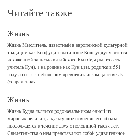
Читайте также
Жизнь
Жизнь Мыслитель, известный в европейской культурной
традиции как Конфуций (латинское Конфуциус является
искаженной записью китайского Кун Фу-цзы, то есть
учитель Кун), а на родине как Кун-цзы, родился в 551
году до н. э. в небольшом древнекитайском царстве Лу
(современная
Жизнь
Жизнь Будда является родоначальником одной из
мировых религий, а культурное освоение его образа
продолжается в течение двух с половиной тысяч лет.
Свидетельства о нем представляют собой удивительное