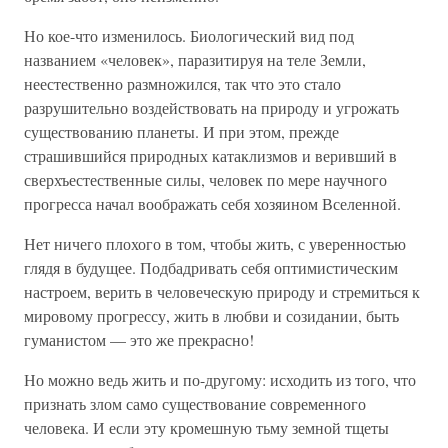
Но кое-что изменилось. Биологический вид под
названием «человек», паразитируя на теле Земли,
неестественно размножился, так что это стало
разрушительно воздействовать на природу и угрожать
существованию планеты. И при этом, прежде
страшившийся природных катаклизмов и веривший в
сверхъестественные силы, человек по мере научного
прогресса начал воображать себя хозяином Вселенной.
Нет ничего плохого в том, чтобы жить, с уверенностью
глядя в будущее. Подбадривать себя оптимистическим
настроем, верить в человеческую природу и стремиться к
мировому прогрессу, жить в любви и созидании, быть
гуманистом — это же прекрасно!
Но можно ведь жить и по-другому: исходить из того, что
признать злом само существование современного
человека. И если эту кромешную тьму земной тщеты