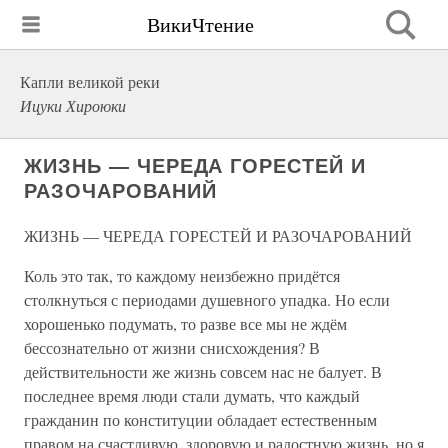
ВикиЧтение
Капли великой реки
Ицуки Хироюки
ЖИЗНЬ — ЧЕРЕДА ГОРЕСТЕЙ И
РАЗОЧАРОВАНИЙ
ЖИЗНЬ — ЧЕРЕДА ГОРЕСТЕЙ И РАЗОЧАРОВАНИЙ
Коль это так, то каждому неизбежно придётся
столкнуться с периодами душевного упадка. Но если
хорошенько подумать, то разве все мы не ждём
бессознательно от жизни снисхождения? В
действительности же жизнь совсем нас не балует. В
последнее время люди стали думать, что каждый
гражданин по конституции обладает естественным
правом на счастливую, здоровую и радостную жизнь, но я