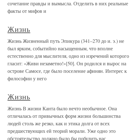
сочетание правды и вымысла. Отделить в них реальные
факты от мифов и
Жизнь
Жизнь Жизненный путь Эпикура (341–270 до и. э.) не
был ярким, событийно насыщенным, что вполне
естественно для мыслителя, одно из изречений которого
гласит: «Живи незаметно!»[50]. Он родился и вырос на
острове Самосе, где было поселение афинян. Интерес к
философии у него
Жизнь
Жизнь В жизни Канта было нечто необычное. Она
отличалась от привычных форм жизни большинства
людей столь же резко, как и этика долга от всех
предшествующих ей теорий морали. Уже одно это
обстоятельство должно было бы побудить нас