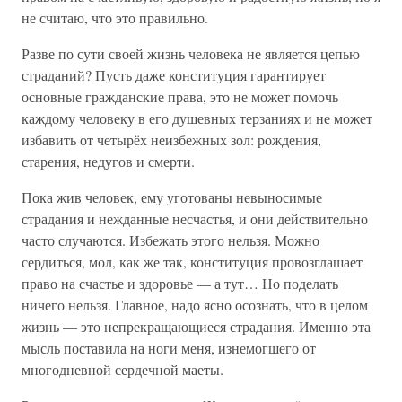
не считаю, что это правильно.
Разве по сути своей жизнь человека не является цепью
страданий? Пусть даже конституция гарантирует
основные гражданские права, это не может помочь
каждому человеку в его душевных терзаниях и не может
избавить от четырёх неизбежных зол: рождения,
старения, недугов и смерти.
Пока жив человек, ему уготованы невыносимые
страдания и нежданные несчастья, и они действительно
часто случаются. Избежать этого нельзя. Можно
сердиться, мол, как же так, конституция провозглашает
право на счастье и здоровье — а тут… Но поделать
ничего нельзя. Главное, надо ясно осознать, что в целом
жизнь — это непрекращающиеся страдания. Именно эта
мысль поставила на ноги меня, изнемогшего от
многодневной сердечной маеты.