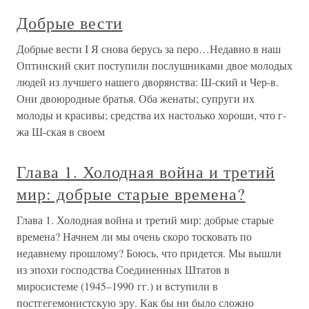
Добрые вести
Добрые вести I Я снова берусь за перо…Недавно в наш
Оптинский скит поступили послушниками двое молодых
людей из лучшего нашего дворянства: Ш-ский и Чер-в.
Они двоюродные братья. Оба женаты; супруги их
молоды и красивы; средства их настолько хороши, что г-
жа Ш-ская в своем
Глава 1. Холодная война и третий
мир: добрые старые времена?
Глава 1. Холодная война и третий мир: добрые старые
времена? Начнем ли мы очень скоро тосковать по
недавнему прошлому? Боюсь, что придется. Мы вышли
из эпохи господства Соединенных Штатов в
миросистеме (1945–1990 гг.) и вступили в
постгегемонистскую эру. Как бы ни было сложно