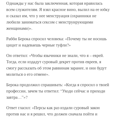
Однажды у нас была заключенная, которая нравилась
всем служителям. Я взял красное вино, вылил на ее юбку
и сказал им, что у нее менструация (охранники не
любили заниматься сексом с менструирующими
женщинами)».
Рабби Берока спросил человека: «Почему ты не носишь
цицит и надеваешь черные туфли?»
Он ответил: «Чтобы язычники не знали, что я – еврей.
Тогда, если издадут суровый декрет против евреев, я
смогу рассказать об этом раввинам заранее, и они будут
молиться о его отмене».
Берока продолжил спрашивать: «Когда я спросил о твоей
профессии, зачем ты ответил: “Уходи сейчас и приходи
завтра…”»?
Ответ гласил: «Персы как раз издали суровый закон
против нас и я решил, что должен сначала пойти и