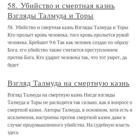
58. Убийство и смертная казнь
Взгляды Талмуда и Торы
58. Убийство и смертная казнь Взгляды Талмуда и Торы
Кто прольет кровь человека, того кровь прольется рукой
человека. Брейшит 9:6 Так как человек создан по образу
Бога, его убийство также считается преступлением
против Бога. Кто ударит человека так, что тот умрет, да
будет
Взгляд Талмуда на смертную казнь
Взгляд Талмуда на смертную казнь Нигде взгляды
Талмуда и Торы не расходятся так сильно, как в вопросе о
смертной казни. Авторы Талмуда, в основном, хотя есть и
исключения, настроены против смертной казни даже в
случае предумышленного убийства. На судебную власть
здесь