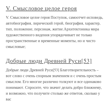
V. Смысловое целое героя
V. Смысловое целое героя Поступок, самоотчет-исповедь,
автобиография, лирический герой, биография, характер,
тип, положение, персонаж, житие.Архитектоника мира
художественного видения упорядочивает не только
пространственные и временные моменты, но и чисто
смысловые;
Добрые люди Древней Руси[53]
Добрые люди Древней Руси[53] Благотворительность –
вот слово с очень спорным значением и с очень простым
смыслом. Его многие различно толкуют и все одинаково
понимают. Спросите, что значит делать добро ближнему,
и возможно, что получите столько же ответов, сколько у
вас