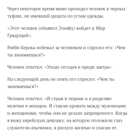
Через некоторое время мимо проходил человек в черных
туфлях, не имевший цицита по углам одежды.
«Этот человек (объявил Элияhу) войдет в Мир
Грядущий».
Рабби Берока побежал за человеком и спросил его: «Чем
ты занимаешься?»
Человек ответил: «Уходи сегодня и приди завтра».
На следующий день он опять его спросил: «Чем ты
занимаешься?»
Человек ответил: «Я страж в тюрьме и я разделяю
мужчин и женщин. Я ставлю кровать между мужчинами
и женщинами, чтобы они не делали запрещенного. Когда
я вижу еврейскую девушку, на которую положили глаз
служители-язычники, я рискую жизнью и спасаю ее.