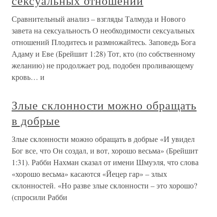
сексуальных отношений
Сравнительный анализ – взгляды Талмуда и Нового
завета на сексуальность О необходимости сексуальных
отношений Плодитесь и размножайтесь. Заповедь Бога
Адаму и Еве (Брейшит 1:28) Тот, кто (по собственному
желанию) не продолжает род, подобен проливающему
кровь… и
Злые склонности можно обращать
в добрые
Злые склонности можно обращать в добрые «И увидел
Бог все, что Он создал, и вот, хорошо весьма» (Брейшит
1:31). Рабби Нахман сказал от имени Шмуэля, что слова
«хорошо весьма» касаются «Йецер гар» – злых
склонностей. «Но разве злые склонности – это хорошо?
(спросили Рабби