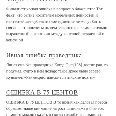
Финалистическая ошибка в вопросе о блаженстве Тот
факт, что бытие носителем моральных ценностей и
наитеснейшее субъективное единение не могут быть
связаны отношением окончательности, так замечательно
выраженный в различии между конечной первичной и
конечной
Явная ошибка праведника
Явная ошибка праведника Когда Сиф[138] достиг рая, то
подумал, будто в нем пожар: такое яркое было зарево.
Кунменч. «Раннехристианские латинские поэты»
ОШИБКА В 75 ЦЕНТОВ
ОШИБКА В 75 ЦЕНТОВ В то время как деловая пресса
обращает наше внимание на рост шпионажа в бизнесе,
немного можно сказать о связях служб информации с