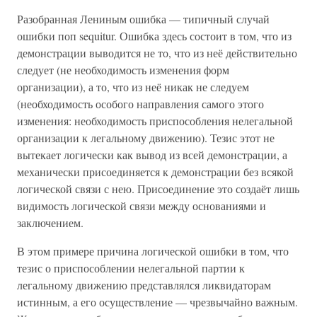
Разобранная Лениным ошибка — типичный случай
ошибки поп sequitur. Ошибка здесь состоит в том, что из
демонстрации выводится не то, что из неё действительно
следует (не необходимость изменения форм
организации), а то, что из неё никак не следуем
(необходимость особого направления самого этого
изменения: необходимость приспособления нелегальной
организации к легальному движению). Тезис этот не
вытекает логически как вывод из всей демонстрации, а
механически присоединяется к демонстрации без всякой
логической связи с нею. Присоединение это создаёт лишь
видимость логической связи между основаниями и
заключением.
В этом примере причина логической ошибки в том, что
тезис о приспособлении нелегальной партии к
легальному движению представлялся ликвидаторам
истинным, а его осуществление — чрезвычайно важным.