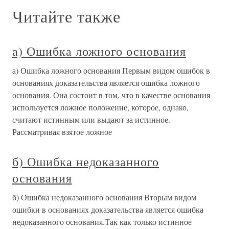
Читайте также
а) Ошибка ложного основания
а) Ошибка ложного основания Первым видом ошибок в
основаниях доказательства является ошибка ложного
основания. Она состоит в том, что в качестве основания
используется ложное положение, которое, однако,
считают истинным или выдают за истинное.
Рассматривая взятое ложное
б) Ошибка недоказанного
основания
б) Ошибка недоказанного основания Вторым видом
ошибки в основаниях доказательства является ошибка
недоказанного основания.Так как только истинное