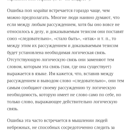
Ошибка поп sequitur встречается гораздо чаще, чем
можно предполагать. Многие люди наивно думают, что
если между любым рассуждением, хотя бы оно вовсе не
относилось к делу, и доказываемым тезисом они поставят
союз «следовательно», «стало быть», «итак» и т. п., то
между этим их рассуждением и доказываемым тезисом
будет установлена необходимая логическая связь.
Отсутствующую логическую связь они заменяют тем
словом, которым эта связь (там, где она существует)
выражается в языке. Им кажется, что, вставив между
рассуждением и выводом слово «следовательно», они тем
самым сообщают своему рассуждению ту логическую
необходимость, которую имеет не слово само по себе, но
только слово, выражающее действительно логическую
связь.
Ошибка эта часто встречается в мышлении людей
небрежных, не способных сосредоточенно следить за