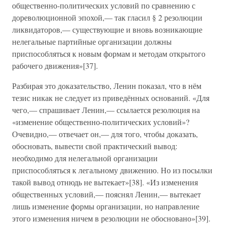
общественно-политических условий по сравнению с
дореволюционной эпохой,— так гласил § 2 резолюции
ликвидаторов,— существующие и вновь возникающие
нелегальные партийные организации должны
приспособляться к новым формам и методам открытого
рабочего движения»[37].
Разбирая это доказательство, Ленин показал, что в нём
тезис никак не следует из приведённых оснований. «Для
чего,— спрашивает Ленин,— ссылается резолюция на
«изменение общественно-политических условий»?
Очевидно,— отвечает он,— для того, чтобы доказать,
обосновать, вывести свой практический вывод:
необходимо для нелегальной организации
приспособляться к легальному движению. Но из посылки
такой вывод отнюдь не вытекает»[38]. «Из изменения
общественных условий,— пояснял Ленин,— вытекает
лишь изменение формы организации, но направление
этого изменения ничем в резолюции не обосновано»[39].