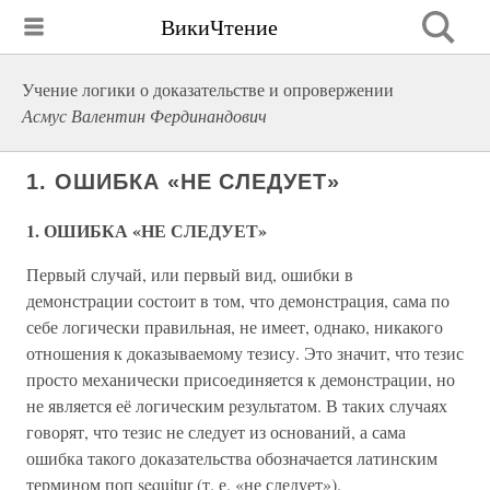
ВикиЧтение
Учение логики о доказательстве и опровержении
Асмус Валентин Фердинандович
1. ОШИБКА «НЕ СЛЕДУЕТ»
1. ОШИБКА «НЕ СЛЕДУЕТ»
Первый случай, или первый вид, ошибки в
демонстрации состоит в том, что демонстрация, сама по
себе логически правильная, не имеет, однако, никакого
отношения к доказываемому тезису. Это значит, что тезис
просто механически присоединяется к демонстрации, но
не является её логическим результатом. В таких случаях
говорят, что тезис не следует из оснований, а сама
ошибка такого доказательства обозначается латинским
термином поп sequitur (т. е. «не следует»).