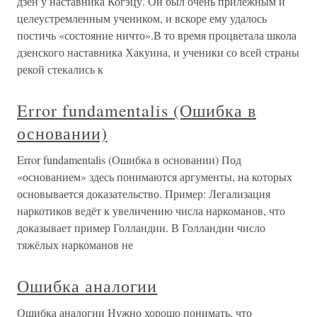
дзен у наставника Когэцу. Он был очень прилежным и
целеустремленным учеником, и вскоре ему удалось
постичь «состояние ничто».В то время процветала школа
дзенского наставника Хакуина, и ученики со всей страны
рекой стекались к
Error fundamentalis (Ошибка в
основании)
Error fundamentalis (Ошибка в основании) Под
«основанием» здесь понимаются аргументы, на которых
основывается доказательство. Пример: Легализация
наркотиков ведёт к увеличению числа наркоманов, что
доказывает пример Голландии. В Голландии число
тяжёлых наркоманов не
Ошибка аналогии
Ошибка аналогии Нужно хорошо понимать, что