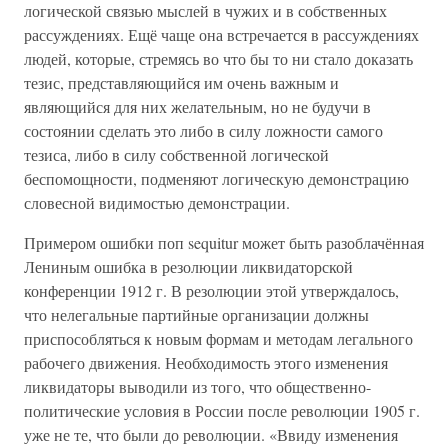
логической связью мыслей в чужих и в собственных
рассуждениях. Ещё чаще она встречается в рассуждениях
людей, которые, стремясь во что бы то ни стало доказать
тезис, представляющийся им очень важным и
являющийся для них желательным, но не будучи в
состоянии сделать это либо в силу ложности самого
тезиса, либо в силу собственной логической
беспомощности, подменяют логическую демонстрацию
словесной видимостью демонстрации.
Примером ошибки поп sequitur может быть разоблачённая
Лениным ошибка в резолюции ликвидаторской
конференции 1912 г. В резолюции этой утверждалось,
что нелегальные партийные организации должны
приспособляться к новым формам и методам легального
рабочего движения. Необходимость этого изменения
ликвидаторы выводили из того, что общественно-
политические условия в России после революции 1905 г.
уже не те, что были до революции. «Ввиду изменения