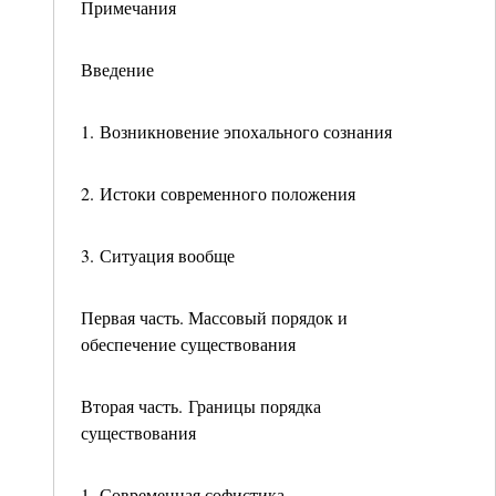
Примечания
Введение
1. Возникновение эпохального сознания
2. Истоки современного положения
3. Ситуация вообще
Первая часть. Массовый порядок и
обеспечение существования
Вторая часть. Границы порядка
существования
1. Современная софистика