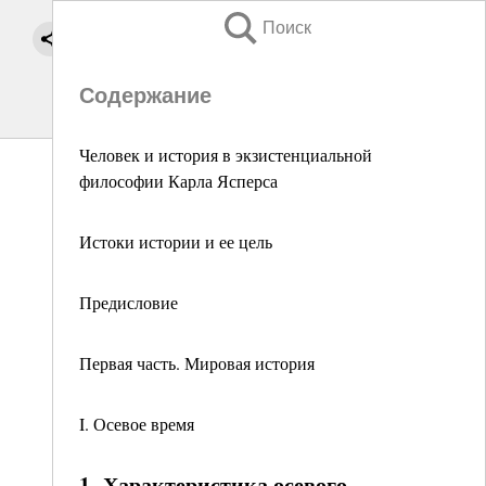
Поиск
Содержание
Человек и история в экзистенциальной
философии Карла Ясперса
Истоки истории и ее цель
Предисловие
Первая часть. Мировая история
I. Осевое время
1. Характеристика осевого