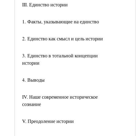
III. Единство истории
1. Факты, указывающие на единство
2. Единство как смысл и цель истории
3. Единство в тотальной концепции
истории
4. Выводы
IV. Наше современное историческое
сознание
V. Преодоление истории