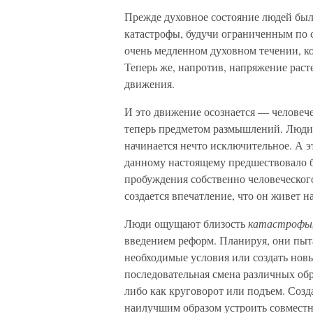
Прежде духовное состояние людей был
катастрофы, будучи ограниченным по с
очень медленном духовном течении, ко
Теперь же, напротив, напряжение раст
движения.
И это движение осознается — человече
теперь предметом размышлений. Люди 
начинается нечто исключительное. А эт
данному настоящему предшествовало б
пробуждения собственно человеческог
создается впечатление, что он живет на
Люди ощущают близость
катастрофы,
введением реформ. Планируя, они пыт
необходимые условия или создать новы
последовательная смена различных обр
либо как круговорот или подъем. Созд
наилучшим образом устроить совместн