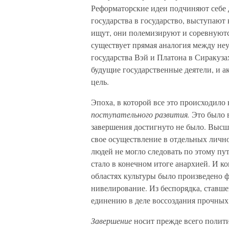
Реформаторские идеи подчиняют себе 
государства в государство, выступают 
ищут, они полемизируют и соревнуютс
существует прямая аналогия между не
государства Вэй и Платона в Сиракуз
будущие государственные деятели, и а
цель.
Эпоха, в которой все это происходило
поступательного развития.
Это было 
завершения достигнуто не было. Выс
свое осуществление в отдельных личн
людей не могло следовать по этому пут
стало в конечном итоге анархией. И ко
областях культуры было произведено 
нивелирование. Из беспорядка, ставш
единению в деле воссоздания прочных
Завершение
носит прежде всего полити