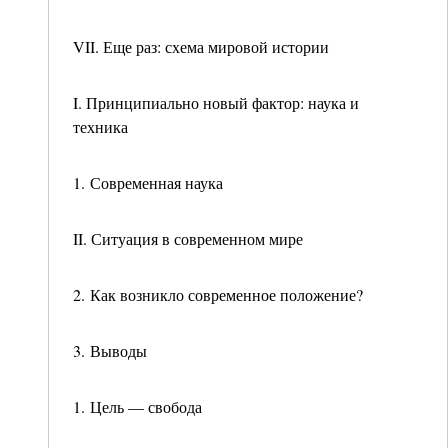
VII. Еще раз: схема мировой истории
I. Принципиально новый фактор: наука и
техника
1. Современная наука
II. Ситуация в современном мире
2. Как возникло современное положение?
3. Выводы
1. Цель — свобода