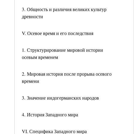
3. Общность и различия великих культур
древности
V. Осевое время и его последствия
1. Структурирование мировой истории
осевым временем
2. Мировая история после прорыва осевого
времени
3. Значение индогерманских народов
4. История Западного мира
VI. Специфика Западного мира