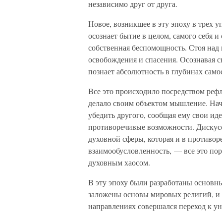
независимо друг от друга.
Новое, возникшее в эту эпоху в трех у
осознает бытие в целом, самого себя 
собственная беспомощность. Стоя над 
освобождения и спасения. Осознавая с
познает абсолютность в глубинах само
Все это происходило посредством реф
делало своим объектом мышление. Нача
убедить другого, сообщая ему свои ид
противоречивые возможности. Дискусс
духовной сферы, которая и в противор
взаимообусловленность, — все это по
духовным хаосом.
В эту эпоху были разработаны основн
заложены основы мировых религий, и 
направлениях совершался переход к ун