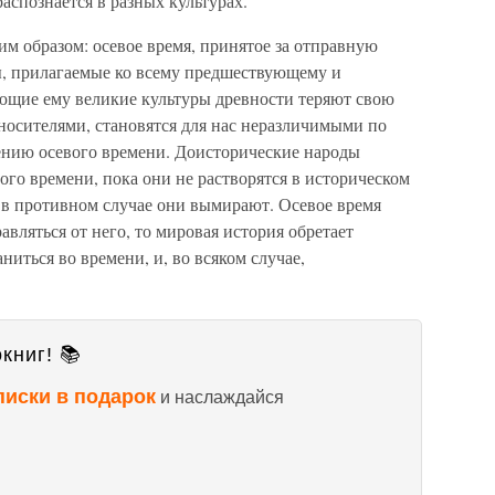
распознается в разных культурах.
м образом: осевое время, принятое за отправную
ы, прилагаемые ко всему предшествующему и
щие ему великие культуры древности теряют свою
носителями, становятся для нас неразличимыми по
ению осевого времени. Доисторические народы
ого времени, пока они не растворятся в историческом
 в противном случае они вымирают. Осевое время
авляться от него, то мировая история обретает
ниться во времени, и, во всяком случае,
книг! 📚
писки в подарок
и наслаждайся