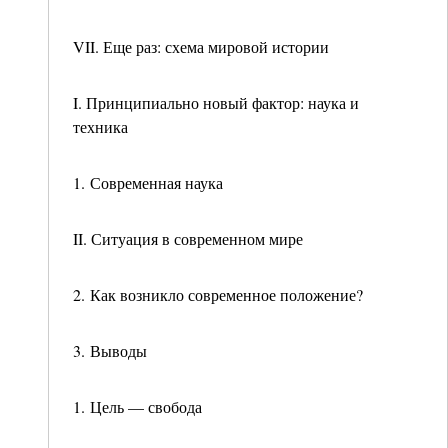
VII. Еще раз: схема мировой истории
I. Принципиально новый фактор: наука и
техника
1. Современная наука
II. Ситуация в современном мире
2. Как возникло современное положение?
3. Выводы
1. Цель — свобода