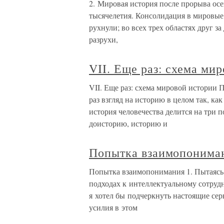
2. Мировая история после прорыва ос
тысячелетия. Консолидация в мировые
рухнули; во всех трех областях друг з
разрухи,
VII. Еще раз: схема ми
VII. Еще раз: схема мировой истории 
раз взгляд на историю в целом так, ка
история человечества делится на три 
доисторию, историю и
Попытка взаимопонима
Попытка взаимопонимания 1. Пытаясь
подходах к интеллектуальному сотруд
я хотел бы подчеркнуть настоящие се
усилия в этом