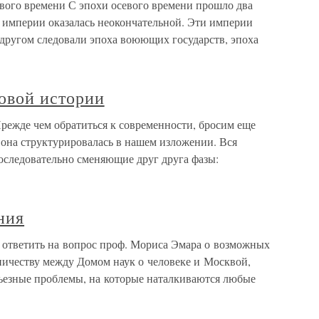
евого времени С эпохи осевого времени прошло два
 империи оказалась неокончательной. Эти империи
а другом следовали эпоха воюющих государств, эпоха
ровой истории
Прежде чем обратиться к современности, бросим еще
к она структурировалась в нашем изложении. Вся
последовательно сменяющие друг друга фазы:
ния
 ответить на вопрос проф. Мориса Эмара о возможных
ничеству между Домом наук о человеке и Москвой,
рьезные проблемы, на которые наталкиваются любые