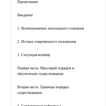
Примечания
Введение
1. Возникновение эпохального сознания
2. Истоки современного положения
3. Ситуация вообще
Первая часть. Массовый порядок и
обеспечение существования
Вторая часть. Границы порядка
существования
1. Современная софистика