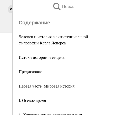
Поиск
Содержание
Человек и история в экзистенциальной
философии Карла Ясперса
Истоки истории и ее цель
Предисловие
Первая часть. Мировая история
I. Осевое время
1. Характеристика осевого времени