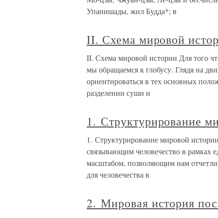
Упанишады, жил Будда*; в
II. Схема мировой исто
II. Схема мировой истории Для того ч
мы обращаемся к глобусу. Глядя на дв
ориентироваться в тех основных поло
разделении суши и
1. Структурирование м
1. Структурирование мировой истории
связывающим человечество в рамках е
масштабом, позволяющим нам отчетлив
для человечества в
2. Мировая история пос