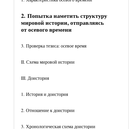
2. Попытка наметить структуру
мировой истории, отправляясь
от осевого времени
3. Проверка тезиса: осевое время
II. Схема мировой истории
III. Доистория
1. История и доистория
2. Отношение к доистории
3. Хронологическая схема доистории