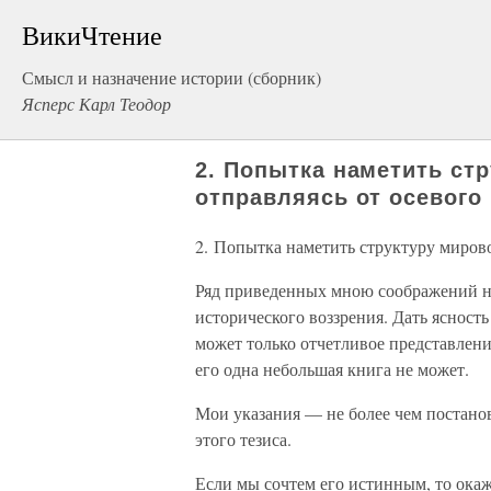
ВикиЧтение
Смысл и назначение истории (сборник)
Ясперс Карл Теодор
2. Попытка наметить ст
отправляясь от осевого
2. Попытка наметить структуру мирово
Ряд приведенных мною соображений н
исторического воззрения. Дать ясность
может только отчетливое представлени
его одна небольшая книга не может.
Мои указания — не более чем постано
этого тезиса.
Если мы сочтем его истинным, то окаже