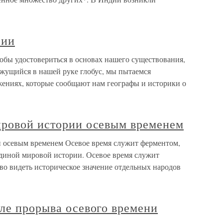
рии
тобы удостовериться в основах нашего существования,
ижущийся в нашей руке глобус, мы пытаемся
жениях, которые сообщают нам географы и историки о
ировой истории осевым временем
 осевым временем Осевое время служит ферментом,
диной мировой истории. Осевое время служит
о видеть историческое значение отдельных народов
ле прорыва осевого времени