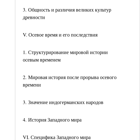
3. Общность и различия великих культур
древности
V. Осевое время и его последствия
1. Структурирование мировой истории
осевым временем
2. Мировая история после прорыва осевого
времени
3. Значение индогерманских народов
4. История Западного мира
VI. Специфика Западного мира