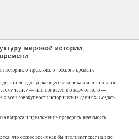
руктуру мировой истории,
 времени
й истории, отправляясь от осевого времени
едостаточен для решающего обоснования истинности
 этому тезису — или привести к отказу от него —
е о всей совокупности исторических данных. Создать
вка вопроса и предложение проверить значимость
тся, что осевое время как бы проливает свет на всю