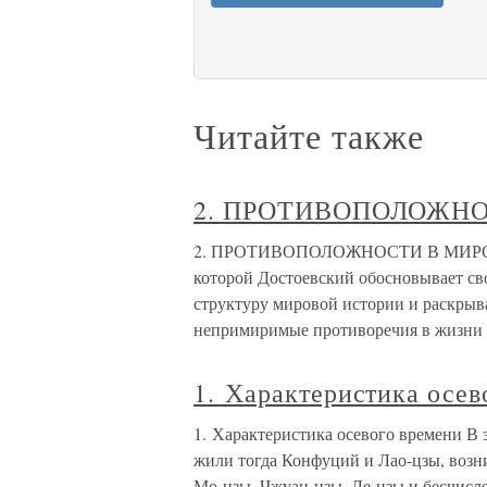
Читайте также
2. ПРОТИВОПОЛОЖН
2. ПРОТИВОПОЛОЖНОСТИ В МИРОВОЙ
которой Достоевский обосновывает сво
структуру мировой истории и раскрыв
непримиримые противоречия в жизни
1. Характеристика осев
1. Характеристика осевого времени В 
жили тогда Конфуций и Лао-цзы, возн
Мо-цзы, Чжуан-цзы, Ле-цзы и бесчисл