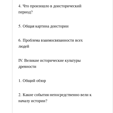
4. Что произошло в доисторический
период?
5. Общая картина доистории
6. Проблема взаимосвязанности всех
людей
IV. Великие исторические культуры
древности
1. Общий обзор
2. Какие события непосредственно вели к
началу истории?