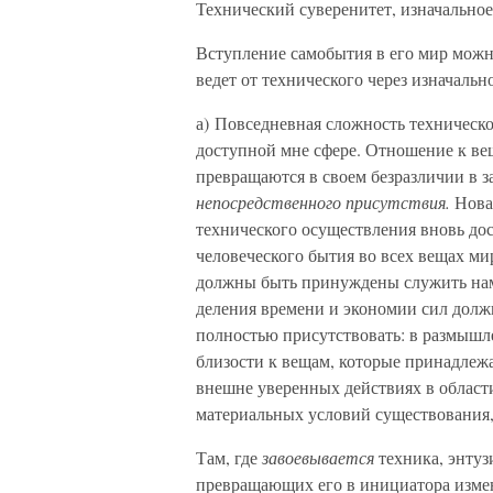
Технический суверенитет, изначальное
Вступление самобытия в его мир можн
ведет от технического через изначальн
а) Повседневная сложность техническо
доступной мне сфере. Отношение к ве
превращаются в своем безразличии в 
непосредственного присутствия.
Новая
технического осуществления вновь до
человеческого бытия во всех вещах м
должны быть принуждены служить нам
деления времени и экономии сил долж
полностью присутствовать: в размышл
близости к вещам, которые принадлежа
внешне уверенных действиях в област
материальных условий существования,
Там, где
завоевывается
техника, энтуз
превращающих его в инициатора измен