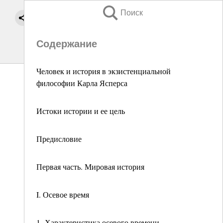
Поиск
Содержание
Человек и история в экзистенциальной
философии Карла Ясперса
Истоки истории и ее цель
Предисловие
Первая часть. Мировая история
I. Осевое время
1. Характеристика осевого времени