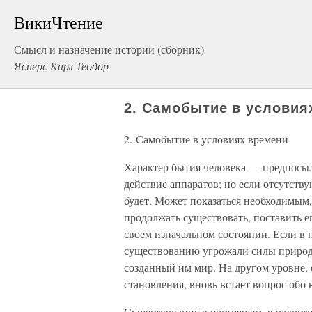
ВикиЧтение
Смысл и назначение истории (сборник)
Ясперс Карл Теодор
2. Самобытие в условия
2. Самобытие в условиях времени
Характер бытия человека — предпосы
действие аппаратов; но если отсутству
будет. Может показаться необходимым,
продолжать существовать, поставить ег
своем изначальном состоянии. Если в 
существованию угрожали силы природы
созданный им мир. На другом уровне, 
становления, вновь встает вопрос обо 
Существование в настоящем, в радости