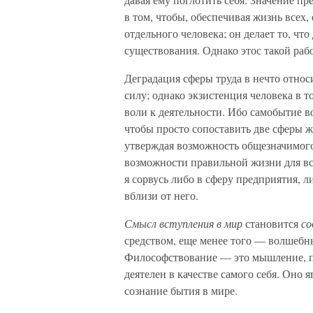
в том, чтобы, обеспечивая жизнь всех
отдельного человека; он делает то, что
существования. Однако этос такой раб
Деградация сферы труда в нечто относ
силу; однако экзистенция человека в т
воли к деятельности. Ибо самобытие в
чтобы просто сопоставить две сферы ж
утверждая возможность общезначимого
возможности правильной жизни для вс
я сорвусь либо в сферу предприятия, 
вблизи от него.
Смысл вступления в мир
становится
со
средством, еще менее того — волшебн
Философствование — это мышление, по
деятелен в качестве самого себя. Оно 
сознание бытия в мире.