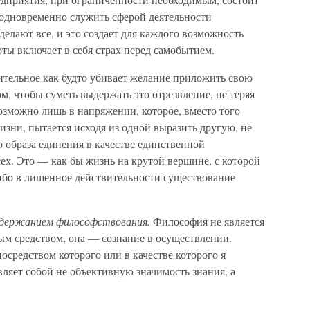
, одновременно служить сферой деятельности
 делают все, и это создает для каждого возможность
оты включает в себя страх перед самобытием.
ительное как будто убивает желание приложить свою
ом, чтобы суметь выдержать это отрезвление, не теряя
озможно лишь в напряжении, которое, вместо того
изни, пытается исходя из одной выразить другую, не
 образа единения в качестве единственной
ех. Это — как бы жизнь на крутой вершине, с которой
либо в лишенное действительности существование
держанием философствования.
Философия не является
ым средством, она — сознание в осуществлении.
средством которого или в качестве которого я
являет собой не объективную значимость знания, а