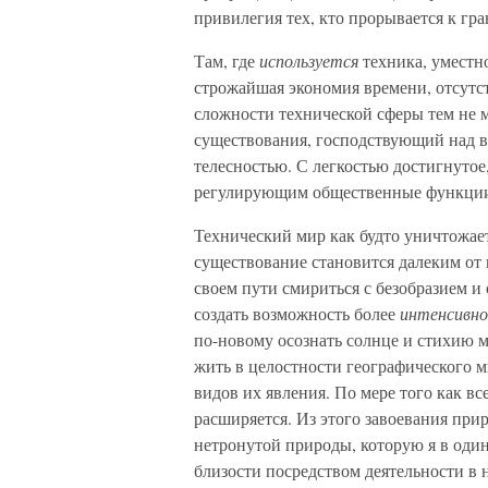
привилегия тех, кто прорывается к гр
Там, где
используется
техника, уместн
строжайшая экономия времени, отсутс
сложности технической сферы тем не
существования, господствующий над 
телесностью. С легкостью достигнутое
регулирующим общественные функции,
Технический мир как будто уничтожа
существование становится далеким от
своем пути смириться с безобразием и
создать возможность более
интенсивног
по-новому осознать солнце и стихию м
жить в целостности географического м
видов их явления. По мере того как в
расширяется. Из этого завоевания при
нетронутой природы, которую я в оди
близости посредством деятельности в 