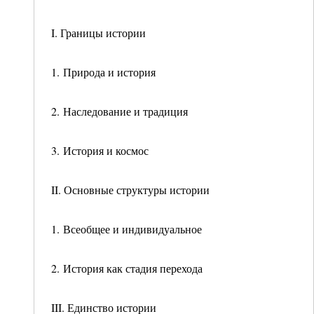
I. Границы истории
1. Природа и история
2. Наследование и традиция
3. История и космос
II. Основные структуры истории
1. Всеобщее и индивидуальное
2. История как стадия перехода
III. Единство истории