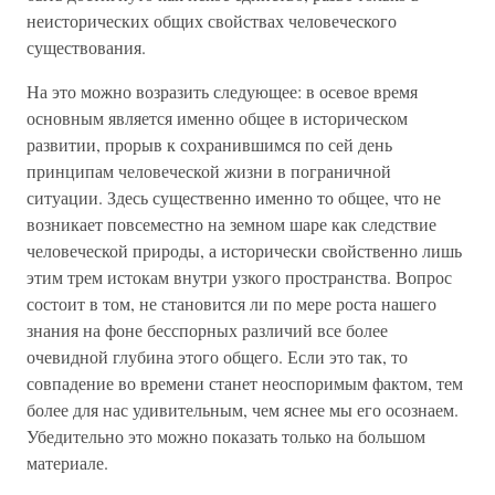
неисторических общих свойствах человеческого
существования.
На это можно возразить следующее: в осевое время
основным является именно общее в историческом
развитии, прорыв к сохранившимся по сей день
принципам человеческой жизни в пограничной
ситуации. Здесь существенно именно то общее, что не
возникает повсеместно на земном шаре как следствие
человеческой природы, а исторически свойственно лишь
этим трем истокам внутри узкого пространства. Вопрос
состоит в том, не становится ли по мере роста нашего
знания на фоне бесспорных различий все более
очевидной глубина этого общего. Если это так, то
совпадение во времени станет неоспоримым фактом, тем
более для нас удивительным, чем яснее мы его осознаем.
Убедительно это можно показать только на большом
материале.