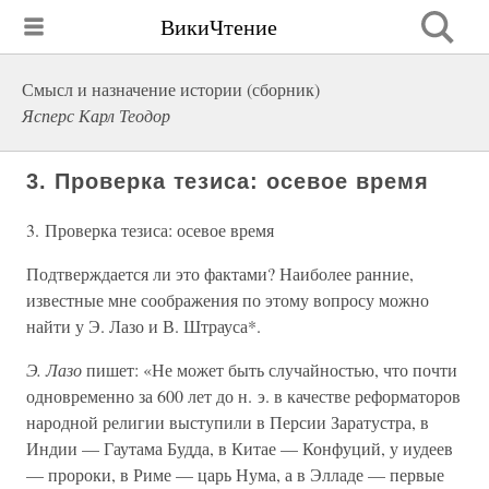
ВикиЧтение
Смысл и назначение истории (сборник)
Ясперс Карл Теодор
3. Проверка тезиса: осевое время
3. Проверка тезиса: осевое время
Подтверждается ли это фактами? Наиболее ранние,
известные мне соображения по этому вопросу можно
найти у Э. Лазо и В. Штрауса*.
Э. Лазо
пишет: «Не может быть случайностью, что почти
одновременно за 600 лет до н. э. в качестве реформаторов
народной религии выступили в Персии Заратустра, в
Индии — Гаутама Будда, в Китае — Конфуций, у иудеев
— пророки, в Риме — царь Нума, а в Элладе — первые