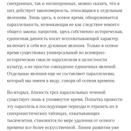
синхронных, так и несинхронных, можно сказать, что в
них действует закономерность, относящаяся к отдельным
явлениям. Лишь здесь, в осевое время, обнаруживается
параллельность, возникающая не как следствие некоего
общего закона; напротив, здесь собственно историческая,
единичная данность носит всеохватывающий характер,
включает в себя все духовные явления. Только в осевое
время существовал универсальный во всемирно-
историческом смысле параллелизм в целостности
культур, а не простое совпадение единичных явлений.
Отдельные явления еще не составляют параллелизма,
который мы имеем в виду, говоря об осевом времени.
Во-вторых, близость трех параллельных течений
существует лишь в упомянутое время. Попытка провести
эту параллель в последующие периоды и отразить их в
синхронистических таблицах, охватывающих
тысячелетия, становится по мере удаления от осевого
времени все более искусственной. Линии развития уже