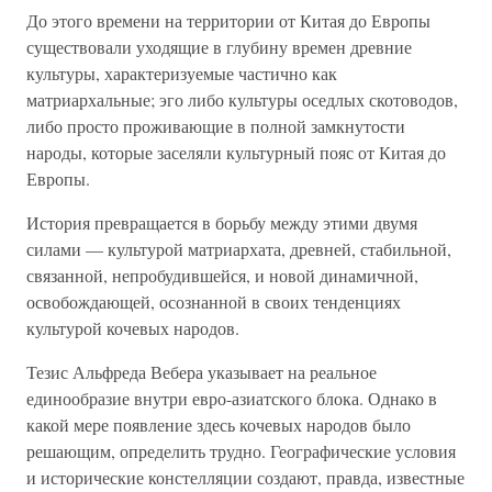
До этого времени на территории от Китая до Европы
существовали уходящие в глубину времен древние
культуры, характеризуемые частично как
матриархальные; эго либо культуры оседлых скотоводов,
либо просто проживающие в полной замкнутости
народы, которые заселяли культурный пояс от Китая до
Европы.
История превращается в борьбу между этими двумя
силами — культурой матриархата, древней, стабильной,
связанной, непробудившейся, и новой динамичной,
освобождающей, осознанной в своих тенденциях
культурой кочевых народов.
Тезис Альфреда Вебера указывает на реальное
единообразие внутри евро-азиатского блока. Однако в
какой мере появление здесь кочевых народов было
решающим, определить трудно. Географические условия
и исторические констелляции создают, правда, известные