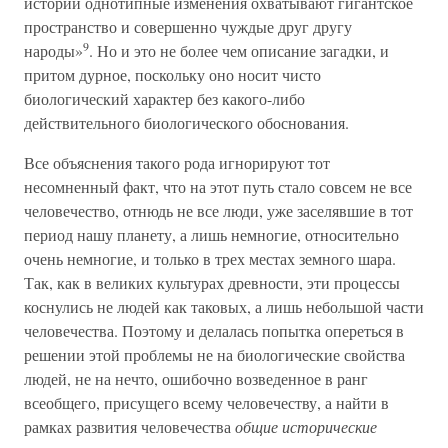
истории однотипные изменения охватывают гигантское
пространство и совершенно чуждые друг другу
9
народы»
. Но и это не более чем описание загадки, и
притом дурное, поскольку оно носит чисто
биологический характер без какого-либо
действительного биологического обоснования.
Все объяснения такого рода игнорируют тот
несомненный факт, что на этот путь стало совсем не все
человечество, отнюдь не все люди, уже заселявшие в тот
период нашу планету, а лишь немногие, относительно
очень немногие, и только в трех местах земного шара.
Так, как в великих культурах древности, эти процессы
коснулись не людей как таковых, а лишь небольшой части
человечества. Поэтому и делалась попытка опереться в
решении этой проблемы не на биологические свойства
людей, не на нечто, ошибочно возведенное в ранг
всеобщего, присущего всему человечеству, а найти в
рамках развития человечества
общие исторические