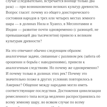
случае (следовательно, встречается вообще только два
раза) — при возникновении великих культур древности.
Вопрос гласит: почему из общего доисторического
состояния народов в трех или четырех местах земного
шара — в долинах Нила и Хуанхэ, в Месопотамии и
Индии — развитие почти одновременно (с разницей, не
превышающей два тысячелетия) привело к великим
культурам древности?
На это отвечают обычно следующим образом:
аналогичные задачи, связанные с разливом рек (забота об
орошении и борьба с наводнениями), привели к
аналогичным следствиям. Но почему же одновременно?
И почему только в долинах этих рек? Почему это
значительно позже в других условиях повторилось в
Америке? Общение между народами могло иметь
соответствующие последствия. Достижения цивилизации
ремесленного типа всегда медленно распространялись по
всему земному шару, во всяком случае по всему