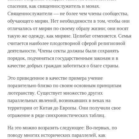
спасения, как священнослужитель и монах.
Священнослужители — не более чем члены сообщества,
обучающего мирян. Нет необходимости в том, чтобы они
отличались от мирян по своему образу жизни; они носят
такую же одежду, как миряне. Целибат отменяется. Семья
считается наиболее плодотворной сферой религиозной
деятельности. Члены секты должны были сохранять
порядок, подчиняться государственным законам и в
качестве добрых граждан заботиться о благе страны.
Это приведенное в качестве примера учение
поразительно близко по своим основным принципам
лютеранству. Существует множество других
параллельных явлений, возникавших в веках на
территории от Китая до Европы. Они получили свое
отражение в ряде синхронистических таблиц.
На это можно возразить следующее: Во-первых, по
поводу многих исторических параллелей, как