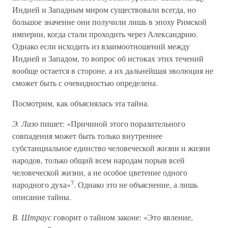
Индией и Западным миром существовали всегда, но
большое значение они получили лишь в эпоху Римской
империи, когда стали проходить через Александрию.
Однако если исходить из взаимоотношений между
Индией и Западом, то вопрос об истоках этих течений
вообще остается в стороне, а их дальнейшая эволюция не
сможет быть с очевидностью определена.
Посмотрим, как объяснялась эта тайна.
Э. Лазо
пишет: «Причиной этого поразительного
совпадения может быть только внутреннее
субстанциальное единство человеческой жизни и жизни
народов, только общий всем народам порыв всей
человеческой жизни, а не особое цветение одного
7
народного духа»
. Однако это не объяснение, а лишь
описание тайны.
В. Штраус
говорит о тайном законе: «Это явление,