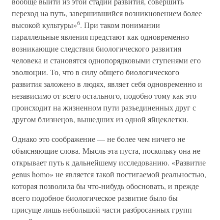
вообще выйти из этой стадии развития, совершить
переход на путь, завершившийся возникновением более
6
высокой культуры»
. При таком понимании
параллельные явления предстают как одновременно
возникающие следствия биологического развития
человека и становятся однопорядковыми ступенями его
эволюции. То, что в силу общего биологического
развития заложено в людях, являет себя одновременно и
независимо от всего остального, подобно тому как это
происходит на жизненном пути разъединенных друг с
другом близнецов, вышедших из одной яйцеклетки.
Однако это соображение — не более чем ничего не
объясняющие слова. Мысль эта пуста, поскольку она не
открывает путь к дальнейшему исследованию. «Развитие
genus homo» не является такой постигаемой реальностью,
которая позволила бы что-нибудь обосновать, и прежде
всего подобное биологическое развитие было бы
присуще лишь небольшой части разбросанных групп