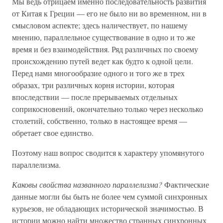
Мы ведь отрицаем именно последовательность развития
от Китая к Греции — его не было ни во временном, ни в
смысловом аспекте; здесь наличествует, по нашему
мнению, параллельное существование в одно и то же
время и без взаимодействия. Ряд различных по своему
происхождению путей ведет как будто к одной цели.
Перед нами многообразие одного и того же в трех
образах, три различных корня истории, которая
впоследствии — после прерываемых отдельных
соприкосновений, окончательно только через несколько
столетий, собственно, только в настоящее время —
обретает свое единство.
Поэтому наш вопрос сводится к характеру упомянутого
параллелизма.
Каковы свойства названного параллелизма?
Фактические
данные могли бы быть не более чем суммой синхронных
курьезов, не обладающих исторической значимостью. В
истории можно найти множество странных синхронных