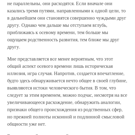
не параллельны, они расходятся. Если вначале они
казались тремя путями, направленными к одной цели, то
в дальнейшем они становятся совершенно чуждыми друг
другу. Однако чем дальше мы отступаем вглубь,
приближаясь к осевому времени, тем больше мы
ощущаем родственность развития, тем ближе мы друг
другу.
Мне представляется все менее вероятным, что этот
общий аспект осевого времени лишь историческая
иллюзия, игра случая. Напротив, создается впечатление,
будто здесь обнаруживается нечто общее в своей глубине,
выявляются истоки человеческого бытия. В том, что
следует за этим временем, можно подчас, несмотря на все
увеличивающееся расхождение, обнаружить аналогии,
признаки общего происхождения из родственных сфер,
но прежней полноты исконной и подлинной смысловой
общности уже нет.