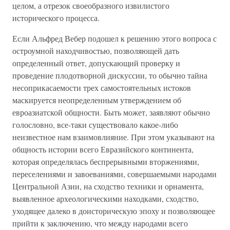
целом, а отрезок своеобразного извилистого
исторического процесса.
Если Альфред Вебер подошел к решению этого вопроса с
остроумной находчивостью, позволяющей дать
определенный ответ, допускающий проверку и
проведение плодотворной дискуссии, то обычно тайна
несоприкасаемости трех самостоятельных истоков
маскируется неопределенным утверждением об
евроазиатской общности. Быть может, заявляют обычно
голословно, все-таки существовало какое-либо
неизвестное нам взаимовлияние. При этом указывают на
общность истории всего Евразийского континента,
которая определялась беспрерывными вторжениями,
переселениями и завоеваниями, совершаемыми народами
Центральной Азии, на сходство техники и орнамента,
выявленное археологическими находками, сходство,
уходящее далеко в доисторическую эпоху и позволяющее
прийти к заключению, что между народами всего