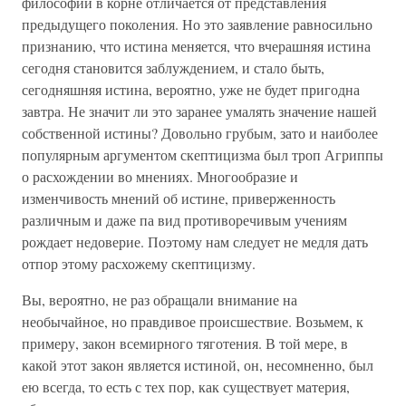
философии в корне отличается от представления
предыдущего поколения. Но это заявление равносильно
признанию, что истина меняется, что вчерашняя истина
сегодня становится заблуждением, и стало быть,
сегодняшняя истина, вероятно, уже не будет пригодна
завтра. Не значит ли это заранее умалять значение нашей
собственной истины? Довольно грубым, зато и наиболее
популярным аргументом скептицизма был троп Агриппы
о расхождении во мнениях. Многообразие и
изменчивость мнений об истине, приверженность
различным и даже па вид противоречивым учениям
рождает недоверие. Поэтому нам следует не медля дать
отпор этому расхожему скептицизму.
Вы, вероятно, не раз обращали внимание на
необычайное, но правдивое происшествие. Возьмем, к
примеру, закон всемирного тяготения. В той мере, в
какой этот закон является истиной, он, несомненно, был
ею всегда, то есть с тех пор, как существует материя,