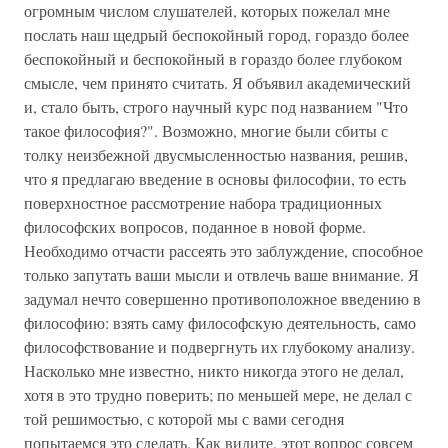
огромным числом слушателей, которых пожелал мне
послать наш щедрый беспокойный город, гораздо более
беспокойный и беспокойный в гораздо более глубоком
смысле, чем принято считать. Я объявил академический
и, стало быть, строго научный курс под названием "Что
такое философия?". Возможно, многие были сбиты с
толку неизбежной двусмысленностью названия, решив,
что я предлагаю введение в основы философии, то есть
поверхностное рассмотрение набора традиционных
философских вопросов, поданное в новой форме.
Необходимо отчасти рассеять это заблуждение, способное
только запутать ваши мысли и отвлечь ваше внимание. Я
задумал нечто совершенно противоположное введению в
философию: взять саму философскую деятельность, само
философствование и подвергнуть их глубокому анализу.
Насколько мне известно, никто никогда этого не делал,
хотя в это трудно поверить; по меньшей мере, не делал с
той решимостью, с которой мы с вами сегодня
попытаемся это сделать. Как видите, этот вопрос совсем