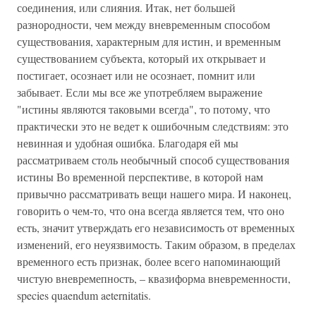
соединения, или слияния. Итак, нет большей
разнородности, чем между вневременным способом
существования, характерным для истин, и временным
существованием субъекта, который их открывает и
постигает, осознает или не осознает, помнит или
забывает. Если мы все же употребляем выражение
"истины являются таковыми всегда", то потому, что
практически это не ведет к ошибочным следствиям: это
невинная и удобная ошибка. Благодаря ей мы
рассматриваем столь необычный способ существования
истины Во временной перспективе, в которой нам
привычно рассматривать вещи нашего мира. И наконец,
говорить о чем-то, что она всегда является тем, что оно
есть, значит утверждать его независимость от временных
изменений, его неуязвимость. Таким образом, в пределах
временного есть признак, более всего напоминающий
чистую вневремепность, – квазиформа вневременности,
species quaendum aeternitatis.