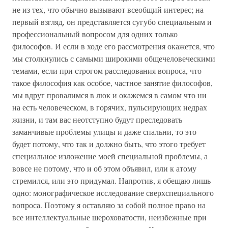
не из тех, что обычно вызывают всеобщий интерес; на
первый взгляд, он представляется сугубо специальным и
профессиональный вопросом для одних только
философов. И если в ходе его рассмотрения окажется, что
мы столкнулись с самыми широкими общечеловеческими
темами, если при строгом расследования вопроса, что
такое философия как особое, частное занятие философов,
мы вдруг провалимся в люк и окажемся в самом что ни
на есть человеческом, в горячих, пульсирующих недрах
жизни, и там вас неотступно будут преследовать
заманчивые проблемы улицы и даже спальни, то это
будет потому, что так и должно быть, что этого требует
специальное изложение моей специальной проблемы, а
вовсе не потому, что и об этом объявил, или к атому
стремился, или это придумал. Напротив, я обещаю лишь
одно: монографическое исследование сверхспециального
вопроса. Поэтому я оставляю за собой полное право на
все интеллектуальные шероховатости, неизбежные при