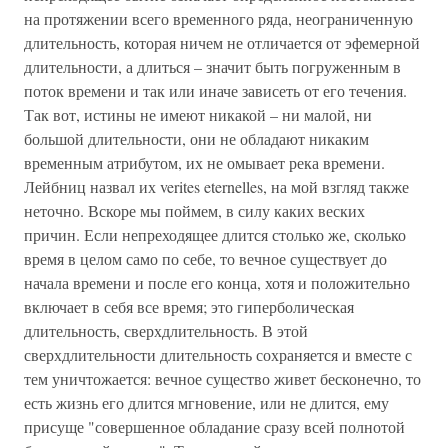
на протяжении всего временного ряда, неограниченную
длительность, которая ничем не отличается от эфемерной
длительности, а длиться – значит быть погруженным в
поток времени и так или иначе зависеть от его течения.
Так вот, истины не имеют никакой – ни малой, ни
большой длительности, они не обладают никаким
временным атрибутом, их не омывает река времени.
Лейбниц назвал их verites eternelles, на мой взгляд также
неточно. Вскоре мы поймем, в силу каких веских
причин. Если непреходящее длится столько же, сколько
время в целом само по себе, то вечное существует до
начала времени и после его конца, хотя и положительно
включает в себя все время; это гиперболическая
длительность, сверхдлительность. В этой
сверхдлительности длительность сохраняется и вместе с
тем уничтожается: вечное существо живет бесконечно, то
есть жизнь его длится мгновение, или не длится, ему
присуще "совершенное обладание сразу всей полнотой