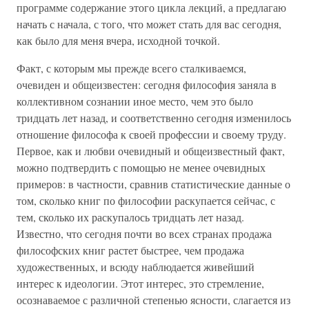
программе содержание этого цикла лекций, а предлагаю
начать с начала, с того, что может стать для вас сегодня,
как было для меня вчера, исходной точкой.
Факт, с которым мы прежде всего сталкиваемся,
очевиден и общеизвестен: сегодня философия заняла в
коллективном сознании иное место, чем это было
тридцать лет назад, и соответственно сегодня изменилось
отношение философа к своей профессии и своему труду.
Первое, как и любви очевидный и общеизвестный факт,
можно подтвердить с помощью не менее очевидных
примеров: в частности, сравнив статистические данные о
том, сколько книг по философии раскупается сейчас, с
тем, сколько их раскупалось тридцать лет назад.
Известно, что сегодня почти во всех странах продажа
философских книг растет быстрее, чем продажа
художественных, и всюду наблюдается живейший
интерес к идеологии. Этот интерес, это стремление,
осознаваемое с различной степенью ясности, слагается из