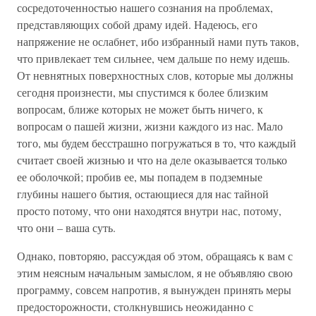
сосредоточенностью нашего сознания на проблемах,
представляющих собой драму идей. Надеюсь, его
напряжение не ослабнет, ибо избранный нами путь таков,
что привлекает тем сильнее, чем дальше по нему идешь.
От невнятных поверхностных слов, которые мы должны
сегодня произнести, мы спустимся к более близким
вопросам, ближе которых не может быть ничего, к
вопросам о пашей жизни, жизни каждого из нас. Мало
того, мы будем бесстрашно погружаться в то, что каждый
считает своей жизнью и что на деле оказывается только
ее оболочкой; пробив ее, мы попадем в подземные
глубины нашего бытия, остающиеся для нас тайной
просто потому, что они находятся внутри нас, потому,
что они – ваша суть.
Однако, повторяю, рассуждая об этом, обращаясь к вам с
этим неясным начальным замыслом, я не объявляю свою
программу, совсем напротив, я вынужден принять меры
предосторожности, столкнувшись неожиданно с