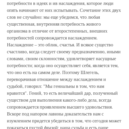
потребности в идеях и ив наслаждения, которое люди
опять начинают от них испытывать. Сочетание этих двух
слов не случайно: мы еще убедимся, что любая
существенная, внутренняя потребность живого
организма в отличие от второстепенных, внешних
потребностей сопровождается наслаждением.
Наслаждение – это облик, счастья. И всякое существо
счастливо, когда следует своему предназначению, иными
словами, своим склонностям, удовлетворяет насущные
потребности; когда оно осуществляет себя, является тем,
что оно есть на самом деле. Поэтому Шлегель,
переворачивая отношение между наслаждением и
судьбой, говорил: "Мы гениальны в том, что нам
нравится". Гений, то есть величайший дар, полученный
существом для выполнения какого-либо дела, всегда
сопровождается проявлением высшего удовольствия.
Вскоре под напором лавины доказательств нам с
изумлением придется убедиться в том, что сегодня может
показаться пустой фразой: наша судьба и есть паше