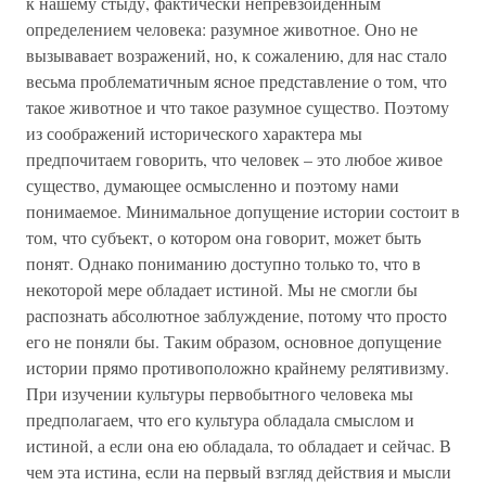
к нашему стыду, фактически непревзойденным
определением человека: разумное животное. Оно не
вызывавает возражений, но, к сожалению, для нас стало
весьма проблематичным ясное представление о том, что
такое животное и что такое разумное существо. Поэтому
из соображений исторического характера мы
предпочитаем говорить, что человек – это любое живое
существо, думающее осмысленно и поэтому нами
понимаемое. Минимальное допущение истории состоит в
том, что субъект, о котором она говорит, может быть
понят. Однако пониманию доступно только то, что в
некоторой мере обладает истиной. Мы не смогли бы
распознать абсолютное заблуждение, потому что просто
его не поняли бы. Таким образом, основное допущение
истории прямо противоположно крайнему релятивизму.
При изучении культуры первобытного человека мы
предполагаем, что его культура обладала смыслом и
истиной, а если она ею обладала, то обладает и сейчас. В
чем эта истина, если на первый взгляд действия и мысли