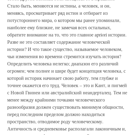
Стало быть, меняются не истины, а человек, и он,
меняясь, просматривает ряд истин и отбирает из
потустороннего мира, о котором мы ранее упоминали,
наиболее ему близкие, не замечая всех остальных,
обратите внимание на то, что это главное apriori истории.
Разве не это составляет содержание человеческой
истории? И что такое существо, называемое человеком,
чьи изменения во времени стремится изучать история?
Определить человека нелегко; диапазон его различий
огромен; чем полнее и шире будет концепция человека, с
которой историк начинает свою работу, тем глубже и
точнее окажется его труд. Человек – это и Кант, и пигмей
с Новой Гвинеи или австралийский неандерталец. Тем не
менее между крайними точками человеческого
разнообразия должен существовать минимум общности,
перед последним пределом должно находиться
пространство, отводимое роду человеческому.
Античность и средневековье располагали лаконичным и,