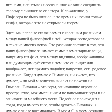
штанами, испытывая неосознанное желание соединить
теорему с личностью ее автора. К сожалению, у
Пифагора не было штанов, в то время их носили только
скифы, которые зато не открывали теорем.
Здесь мы впервые сталкиваемся с коренным различием
между нашей философией и той, которая господствовала
в течение многих веков. Это различие состоит в том, что
нашу философию занимают самые элементарные вещи,
например тот факт, что между видящим, воображающим
или думающим субъектом и тем, что он видит или
воображает, нет прямого подобия; напротив, есть родовое
различие. Когда я думаю о Гималаях, ни я – тот, кто
думает, – ни мой мыслительный акт не похожи на
Гималаи: Гималаи – это горы, занимающие огромное
пространство, моя мысль ничем не напоминает горы и не
занимает ни малейшего места. Подобное происходит и
тогда, когда вместо того, чтобы думать о Гималаях, я
думаю о числе восемнадцать. В моем Я, в моем сознании,