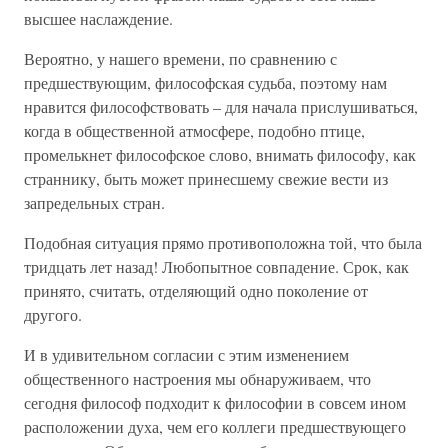
высшее наслаждение.
Вероятно, у нашего времени, по сравнению с
предшествующим, философская судьба, поэтому нам
нравится философствовать – для начала прислушиваться,
когда в общественной атмосфере, подобно птице,
промелькнет философское слово, внимать философу, как
страннику, быть может принесшему свежие вести из
запредельных стран.
Подобная ситуация прямо противоположна той, что была
тридцать лет назад! Любопытное совпадение. Срок, как
принято, считать, отделяющий одно поколение от
другого.
И в удивительном согласии с этим изменением
общественного настроения мы обнаруживаем, что
сегодня философ подходит к философии в совсем ином
расположении духа, чем его коллеги предшествующего