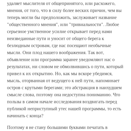
удаляет мыслителя от общепринятого, или расхожего,
мнения, от того, что в силу более веских причин, чем вы
теперь могли бы предположить, заслуживает название
"общественного мнения", или "тривиальности". Любое
серьезное умственное усилие открывает перед нами
неизведанные пути и уносит от общего берега к
безлюдным островам, где нас посещают необычные
мысли. Они плод нашего воображения. Так вот,
объявление или программа заранее уведомляют нас о
результатах, ни словом не обмолвившись о пути, который
привел к их открытию. Но, как мы вскоре убедимся,
мысль, оторванная от ведущего к ней пути, напоминает
остров с крутыми берегами; это абстракция в наихудшем
смысле слова, поэтому она недоступна пониманию. Что
пользы в самом начале исследования воздвигать перед
публикой неприступный утес нашей программы, то есть
начинать с конца?
Поэтому я не стану большими буквами печатать в