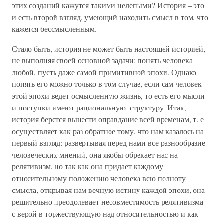
этих созданий кажутся такими нелепыми? История – это
и есть второй взгляд, умеющий находить смысл в том, что
кажется бессмысленным.
Стало быть, история не может быть настоящей историей,
не выполняя своей основной задачи: понять человека
любой, пусть даже самой примитивной эпохи. Однако
попять его можно только в том случае, если сам человек
этой эпохи ведет осмысленную жизнь, то есть его мысли
и поступки имеют рациональную. структуру. Итак,
история берется вынести оправдание всей временам, т. е
осуществляет как раз обратное тому, что нам казалось на
первый взгляд: развертывая перед нами все разнообразие
человеческих мнений, она якобы обрекает нас на
релятивизм, но так как она придает каждому
относительному положению человека всю полноту
смысла, открывая нам вечную истину каждой эпохи, она
решительно преодолевает несовместимость релятивизма
с верой в торжествующую над относительностью и как