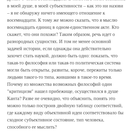
в моей душе, в моей субъективности – как это ни назови
– я не обнаружу ничего имеющего отношение к
восемнадцати. К тому же можно сказать, что я мыслю
восемнадцать единиц в одном-единственном акте. Кто
скажет, что они похожи? Таким образом, речь идет о
разнородных сущностях. И том не менее основной
задачей истории, если однажды она действительно
захочет стать наукой, должно быть одно: показать, что
такая-то философия или такая-то политическая система
могли быть открыты, развиты, короче, пережиты только
людьми такого-то типа, жившими в такое-то время.
Почему из множества возможных философий один
"критицизм" нашел прибежище, осуществился в душе
Канта? Разве не очевидно, что объяснить, понять это
можно только построив двойную таблицу соответствий,
где каждому виду объективной идеи соответствовало бы
сходное субъективное состояние, тип человека,
способного ее мыслить?