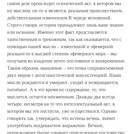
самом деле происходит психический акт, в котором мы
их мыслим, он-то и является, реальным происшествием,
действительным изменением В череде мгновений.
Строго говоря, истории принадлежит лишь ваше знание
или незнание. Именно этот факт представляется
таинственным и тревожным, так как оказывается, что с
помощью нашей мысли – изменчивой и эфемерной
реальности в высшей степени эфемерного мира – мы
получаем во владение нечто постоянное и вневременное.
Таким образом, мышление – это точка соприкосновения
двух миров с антагонистической консистенцией. Наши
мысли рождаются и умирают, уходят и возвращаются,
погибают. А в это время их содержание, то, что
мыслится, остается неизменным. Дважды два всегда
четыре, несмотря на то что интеллектуальный акт, в
котором мы это постигли, уже осуществился. Однако
говорить так, утверждать, что истины вечны, значит
употреблять неадекватное выражение. Вечное,
непреходящее бытие означает определенное постоянство