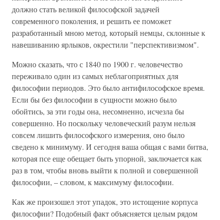
должно стать великой философской задачей
современного поколения, и решить ее поможет
разработанный мною метод, который немцы, склонные к
навешиванию ярлыков, окрестили "перспективизмом".
Можно сказать, что с 1840 по 1900 г. человечество
переживало один из самых неблагоприятных для
философии периодов. Это было антифилософское время.
Если бы без философии в сущности можно было
обойтись, за эти годы она, несомненно, исчезла бы
совершенно. Но поскольку человеческий разум нельзя
совсем лишить философского измерения, оно было
сведено к минимуму. И сегодня ваша общая с вами битва,
которая псе еще обещает быть упорной, заключается как
раз в том, чтобы вновь выйти к полной и совершенной
философии, – словом, к максимуму философии.
Как же произошел этот упадок, это истощение корпуса
философии? Подобный факт объясняется целым рядом