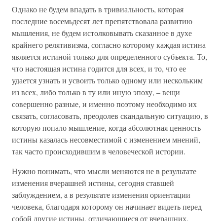
Однако не будем впадать в тривиальность, которая
последние восемьдесят лет препятствовала развитию
мышления, не будем истолковывать сказанное в духе
крайнего релятивизма, согласно которому каждая истина
является истиной только для определенного субъекта. То,
что настоящая истина годится для всех, и то, что ее
удается узнать и усвоить только одному или нескольким
из всех, либо только в ту или иную эпоху, – вещи
совершенно разные, и именно поэтому необходимо их
связать, согласовать, преодолев скандальную ситуацию, в
которую попало мышление, когда абсолютная ценность
истины казалась несовместимой с изменением мнений,
так часто происходившим в человеческой истории.
Нужно понимать, что мысли меняются не в результате
изменения вчерашней истины, сегодня ставшей
заблуждением, а в результате изменения ориентации
человека, благодаря которому он начинает видеть перед
собой другие истины, отличающиеся от вчерашних.