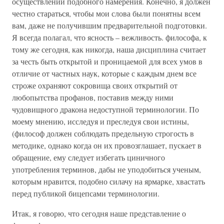
осуществлении подобного намерения. Конечно, я должен
честно стараться, чтобы мои слова были понятны всем
вам, даже не получившим предварительной подготовки.
Я всегда полагал, что ясность – вежливость. философа, к
тому же сегодня, как никогда, наша дисциплина считает
за честь быть открытой и проницаемой для всех умов в
отличие от частных наук, которые с каждым днем все
строже охраняют сокровища своих открытий от
любопытства профанов, поставив между ними
чудовищного дракона недоступной терминологии. По
моему мнению, исследуя и преследуя свои истины,
(философ должен соблюдать предельную строгость в
методике, однако когда он их провозглашает, пускает в
обращение, ему следует избегать циничного
употребления терминов, дабы не уподобиться ученым,
которым нравится, подобно силачу на ярмарке, хвастать
перед публикой бицепсами терминологии.
Итак, я говорю, что сегодня наше представление о