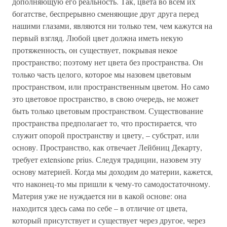
дополняющую его реальность. Так, цвета во всем их
богатстве, беспрерывно сменяющие друг друга перед
нашими глазами, являются ни только тем, чем кажутся на
первый взгляд. Любой цвет должна иметь некую
протяженность, он существует, покрывая некое
пространство; поэтому нет цвета без пространства. Он
только часть целого, которое мы назовем цветовым
пространством, или пространственным цветом. Но само
это цветовое пространство, в свою очередь, не может
быть только цветовым пространством. Существование
пространства предполагает то, что простирается, что
служит опорой пространству и цвету, – субстрат, или
основу. Пространство, как отвечает Лейбниц Декарту,
требует ехtensione prius. Следуя традиции, назовем эту
основу материей. Когда мы доходим до материи, кажется,
что наконец-то мы пришли к чему-то самодостаточному.
Материя уже не нуждается ни в какой основе: она
находится здесь сама по себе – в отличие от цвета,
который присутствует и существует через другое, через