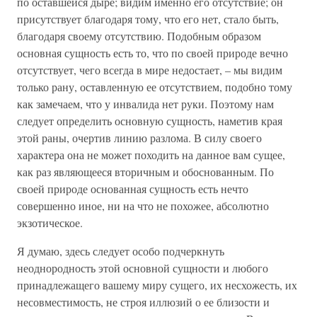
по оставшейся дыре; видим именно его отсутствие; он
присутствует благодаря тому, что его нет, стало быть,
благодаря своему отсутствию. Подобным образом
основная сущность есть то, что по своей природе вечно
отсутствует, чего всегда в мире недостает, – мы видим
только рану, оставленную ее отсутствием, подобно тому
как замечаем, что у инвалида нет руки. Поэтому нам
следует определить основную сущность, наметив края
этой раны, очертив линию разлома. В силу своего
характера она не может походить на данное вам сущее,
как раз являющееся вторичным и обоснованным. По
своей природе основанная сущность есть нечто
совершенно иное, ни на что не похожее, абсолютно
экзотическое.
Я думаю, здесь следует особо подчеркнуть
неоднородность этой основной сущности и любого
принадлежащего вашему миру сущего, их несхожесть, их
несовместимость, не строя иллюзий о ее близости и