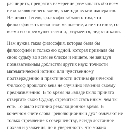
расширить, превратив намерение размышлять обо всем,
не оставляя ничего вовне, в методический императив.
Начиная с Гегеля, философы забыли о том, чти
философия есть целостное мышление, а не что иное, со
всеми его преимуществами и, разумеется, недостатками.
Нам нужна такая философия, которая была бы
философией и только ею одной, которая признала бы
свою судьбу во всем ее блеске и нищете, не завидуя
познавательным доблестям других наук: точности
математической истины или чувственному
подтверждению и практичности истины физической.
Философ прошлого века не случайно изменил своему
предназначению. В то время на Западе было принято
отвергать свою Судьбу, стремиться стать иным, чем ты
есть. То было истинно революционное время. В
конечном счете слова "революционный дух" означают не
только стремление к совершенству, всегда достойное
похвал и уважения, по и уверенность, что можно