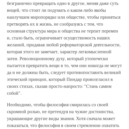
безгранично превращать одно в другое, меняя даже суть
вещей, что стоит ли подумать о каком-либо якобы
наилучшем миропорядке или обществе, чтобы приняться
претворять их в жизнь, не сообразуясь с тем, что
основная структура мира и общества не терпит перемен
и, стало быть, ограничивает осуществимость наших
желаний, придавая любой реформаторской деятельности,
которая этого не замечает, характер легкомысленной
затеи. Революционному духу, который утопически
пытается превратить вещи в то, чем они никогда не могут
да и не должны быть, следует противопоставить великий
этический принцип, который Пиндар провозгласил в
своих стихах, сказав просто-напросто: "Стань самим
собой".
Необходимо, чтобы философия смирилась со своей
скромной ролью, не претендуя на чужие достоинства,
украшающие другие виды знания. Хотя сначала может
показаться, что философия в своем стремлении охватить