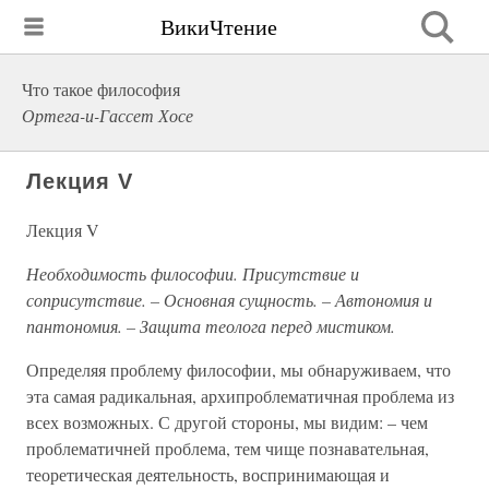
ВикиЧтение
Что такое философия
Ортега-и-Гассет Хосе
Лекция V
Лекция V
Необходимость философии. Присутствие и
соприсутствие. – Основная сущность. – Автономия и
пантономия. – Защита теолога перед мистиком.
Определяя проблему философии, мы обнаруживаем, что
эта самая радикальная, архипроблематичная проблема из
всех возможных. С другой стороны, мы видим: – чем
проблематичней проблема, тем чище познавательная,
теоретическая деятельность, воспринимающая и