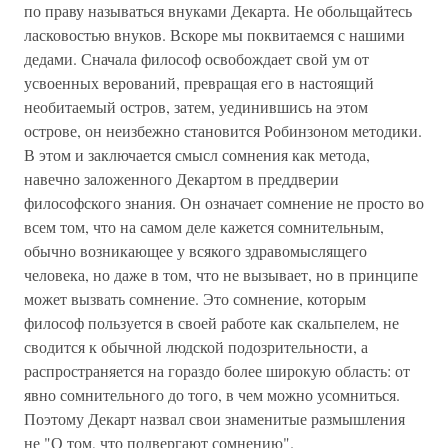
по праву называться внуками Декарта. Не обольщайтесь
ласковостью внуков. Вскоре мы поквитаемся с нашими
дедами. Сначала философ освобождает свой ум от
усвоенных верований, превращая его в настоящий
необитаемый остров, затем, уединившись на этом
острове, он неизбежно становится Робинзоном методики.
В этом и заключается смысл сомнения как метода,
навечно заложенного Декартом в преддверии
философского знания. Он означает сомнение не просто во
всем том, что на самом деле кажется сомнительным,
обычно возникающее у всякого здравомыслящего
человека, но даже в том, что не вызывает, но в принципе
может вызвать сомнение. Это сомнение, которым
философ пользуется в своей работе как скальпелем, не
сводится к обычной людской подозрительности, а
распространяется на гораздо более широкую область: от
явно сомнительного до того, в чем можно усомниться.
Поэтому Декарт назвал свои знаменитые размышления
не "О том, что подвергают сомнению".