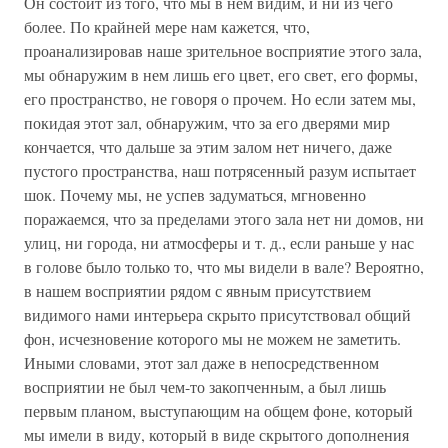
Он состоит из того, что мы в нем видим, и ни из чего
более. По крайней мере нам кажется, что,
проанализировав наше зрительное восприятие этого зала,
мы обнаружим в нем лишь его цвет, его свет, его формы,
его пространство, не говоря о прочем. Но если затем мы,
покидая этот зал, обнаружим, что за его дверями мир
кончается, что дальше за этим залом нет ничего, даже
пустого пространства, наш потрясенный разум испытает
шок. Почему мы, не успев задуматься, мгновенно
поражаемся, что за пределами этого зала нет ни домов, ни
улиц, ни города, ни атмосферы и т. д., если раньше у нас
в голове было только то, что мы видели в вале? Вероятно,
в нашем восприятии рядом с явным присутствием
видимого нами интерьера скрыто присутствовал общий
фон, исчезновение которого мы не можем не заметить.
Иными словами, этот зал даже в непосредственном
восприятии не был чем-то закопченным, а был лишь
первым планом, выступающим на общем фоне, который
мы имели в виду, который в виде скрытого дополнения