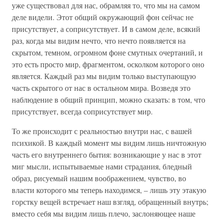
уже существовал для нас, обрамляя то, что мы на самом
деле видели. Этот общий окружающий фон сейчас не
присутствует, а соприсутствует. И в самом деле, всякий
раз, когда мы видим нечто, что нечто появляется на
скрытом, темном, огромном фоне смутных очертаний, и
это есть просто мир, фрагментом, осколком которого оно
является. Каждый раз мы видим только выступающую
часть скрытого от нас в остальном мира. Возведя это
наблюдение в общий принцип, можно сказать: в том, что
присутствует, всегда соприсутствует мир.
То же происходит с реальностью внутри нас, с вашей
психикой. В каждый момент мы видим лишь ничтожную
часть его внутреннего бытия: возникающие у нас в этот
миг мысли, испытываемые нами страдания, бледный
образ, рисуемый нашим воображением, чувство, во
власти которого мы теперь находимся, – лишь эту этакую
горстку вещей встречает наш взгляд, обращенный внутрь;
вместо себя мы видим лишь плечо, заслоняющее наше