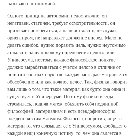
называю пантономией.
Одного принципа автономии недостаточно: он
негативен, статичен, требует осмотрительности, он
призывает остерегаться, а па действовать, не служит
ориентиром, не направляет движение вперед. Мало не
делать ошибок, нужно поразить цель, нужно неутомимо
атаковать нашу проблему определения целого, или
Универсума, поэтому каждое философское понятие
должно вырабатываться с учетом целого в отличие от
понятий частных наук, где каждая часть рассматривается
обособленно или как ложное целое. Так, физика говорит
вам лишь о том, что такое материя, как будто она одна и
существует в Универсуме. Поэтому физики всегда
стремилась, подняв мятеж, объявить себя подлинной
философией; материализм и есть псевдофилософия,
рожденная этим мятежом. Философ, напротив, ищет в
материи то, что связывает ее с Универсумом, сообщает о
каждой вещи конечную истину, то, чем она является в