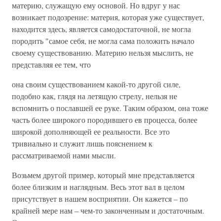
материю, служащую ему основой. Но вдруг у нас
возникает подозрение: материя, которая уже существует,
находится здесь, является самодостаточной, не могла
породить "самое себя, не могла сама положить начало
своему существованию. Материю нельзя мыслить, не
представляя ее тем, что
она своим существованием какой-то другой силе,
подобно как, глядя на летящую стрелу, нельзя не
вспомнить о пославшей ее руке. Таким образом, она тоже
часть более широкого породившего ев процесса, более
широкой дополняющей ее реальности. Все это
тривиально и служит лишь пояснением к
рассматриваемой нами мысли.
Возьмем другой пример, который мне представляется
более близким и наглядным. Весь этот вал в целом
присутствует в нашем восприятии. Он кажется – по
крайней мере нам – чем-то законченным и достаточным.