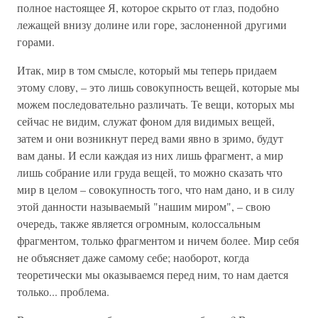
полное настоящее Я, которое скрыто от глаз, подобно
лежащей внизу долине или горе, заслоненной другими
горами.
Итак, мир в том смысле, который мы теперь придаем
этому слову, – это лишь совокупность вещей, которые мы
можем последовательно различать. Те вещи, которых мы
сейчас не видим, служат фоном для видимых вещей,
затем и они возникнут перед вами явно в зримо, будут
вам даны. И если каждая из них лишь фрагмент, а мир
лишь собрание или груда вещей, то можно сказать что
мир в целом – совокупность того, что нам дано, и в силу
этой данности называемый "нашим миром", – свою
очередь, также является огромным, колоссальным
фрагментом, только фрагментом и ничем более. Мир себя
не объясняет даже самому себе; наоборот, когда
теоретически мы оказываемся перед ним, то нам дается
только... проблема.