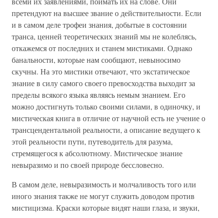
всеми их заявлениями, поймать их на слове. Они
претендуют на высшее звание о действительности. Если
и в самом деле трофеи знания, добытые в состоянии
транса, ценней теоретических знаний мы не колеблясь,
откажемся от последних и станем мистиками. Однако
банальности, которые нам сообщают, невыносимо
скучны. На это мистики отвечают, что экстатическое
знание в силу самого своего превосходства выходит за
пределы всякого языка являясь немым знанием. Его
можно достигнуть только своими силами, в одиночку, и
мистическая книга в отличие от научной есть не учение о
трансцендентальной реальности, а описание ведущего к
этой реальности пути, путеводитель для разума,
стремящегося к абсолютному. Мистическое знание
невыразимо и по своей природе бессловесно.
В самом деле, невыразимость и молчаливость того или
иного знания также не могут служить доводом против
мистицизма. Краски которые видят наши глаза, и звуки,