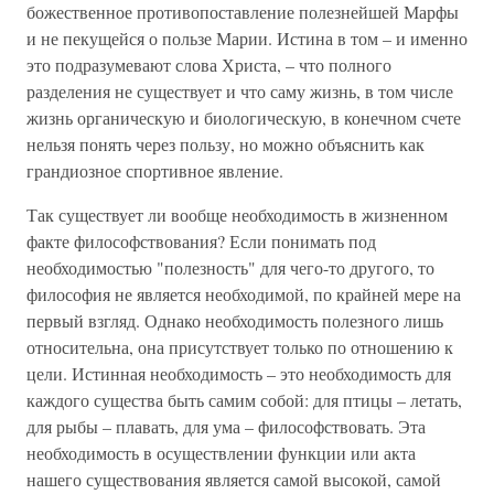
божественное противопоставление полезнейшей Марфы
и не пекущейся о пользе Марии. Истина в том – и именно
это подразумевают слова Христа, – что полного
разделения не существует и что саму жизнь, в том числе
жизнь органическую и биологическую, в конечном счете
нельзя понять через пользу, но можно объяснить как
грандиозное спортивное явление.
Так существует ли вообще необходимость в жизненном
факте философствования? Если понимать под
необходимостью "полезность" для чего-то другого, то
философия не является необходимой, по крайней мере на
первый взгляд. Однако необходимость полезного лишь
относительна, она присутствует только по отношению к
цели. Истинная необходимость – это необходимость для
каждого существа быть самим собой: для птицы – летать,
для рыбы – плавать, для ума – философствовать. Эта
необходимость в осуществлении функции или акта
нашего существования является самой высокой, самой