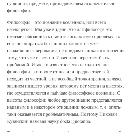
сущности, предмете, принадлежащем исключительно
философии.
Философия – это познание вселенной, или всего
имеющегося. Мы уже видели, что для философа это
означает обязанность ставить абсолютную проблему, то
есть не опираться без лишних хлопот на уже
сложившиеся верования, не придавать никакого значения
тому, что уже известно. Известное перестает быть
проблемой. Итак, то известное, что находится вне
философии, в стороне от нее или предшествует ей,
исходит из частной, а не всеобщей точки зрения, являясь
знанием низшего уровня, которому нет места на высотах,
где осуществляется а nativitate философское познание. С
высоты философии любое другое знание представляется
наивным и в некотором отношении ложным, т. е, опять-
таки оказывается проблематичным. Поэтому Николай
Кузанский называл науку docta ignorantia.