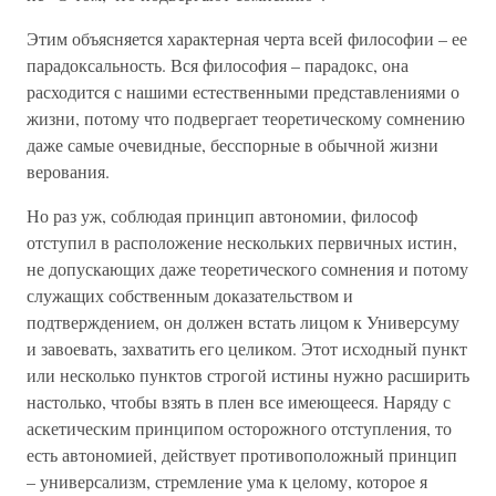
Этим объясняется характерная черта всей философии – ее
парадоксальность. Вся философия – парадокс, она
расходится с нашими естественными представлениями о
жизни, потому что подвергает теоретическому сомнению
даже самые очевидные, бесспорные в обычной жизни
верования.
Но раз уж, соблюдая принцип автономии, философ
отступил в расположение нескольких первичных истин,
не допускающих даже теоретического сомнения и потому
служащих собственным доказательством и
подтверждением, он должен встать лицом к Универсуму
и завоевать, захватить его целиком. Этот исходный пункт
или несколько пунктов строгой истины нужно расширить
настолько, чтобы взять в плен все имеющееся. Наряду с
аскетическим принципом осторожного отступления, то
есть автономией, действует противоположный принцип
– универсализм, стремление ума к целому, которое я