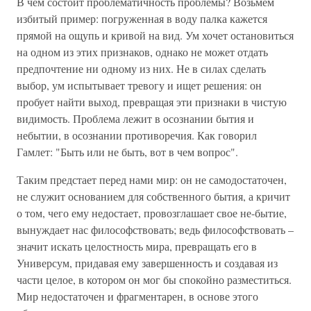
В чем состоит проблематичность проблемы? Возьмем
избитый пример: погруженная в воду палка кажется
прямой на ощупь и кривой на вид. Ум хочет остановиться
на одном из этих признаков, однако не может отдать
предпочтение ни одному из них. Не в силах сделать
выбор, ум испытывает тревогу и ищет решения: он
пробует найти выход, превращая эти признаки в чистую
видимость. Проблема лежит в осознании бытия и
небытии, в осознании противоречия. Как говорил
Гамлет: "Быть или не быть, вот в чем вопрос".
Таким предстает перед нами мир: он не самодостаточен,
не служит основанием для собственного бытия, а кричит
о том, чего ему недостает, провозглашает свое не-бытие,
вынуждает нас философствовать; ведь философствовать –
значит искать целостность мира, превращать его в
Универсум, придавая ему завершенность и создавая из
части целое, в котором он мог бы спокойно разместиться.
Мир недостаточен и фрагментарен, в основе этого