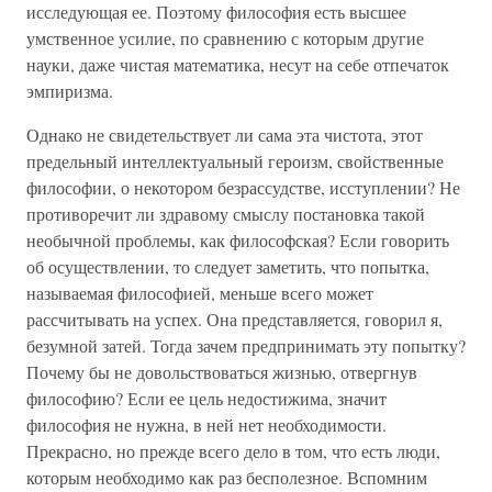
исследующая ее. Поэтому философия есть высшее
умственное усилие, по сравнению с которым другие
науки, даже чистая математика, несут на себе отпечаток
эмпиризма.
Однако не свидетельствует ли сама эта чистота, этот
предельный интеллектуальный героизм, свойственные
философии, о некотором безрассудстве, исступлении? Не
противоречит ли здравому смыслу постановка такой
необычной проблемы, как философская? Если говорить
об осуществлении, то следует заметить, что попытка,
называемая философией, меньше всего может
рассчитывать на успех. Она представляется, говорил я,
безумной затей. Тогда зачем предпринимать эту попытку?
Почему бы не довольствоваться жизнью, отвергнув
философию? Если ее цель недостижима, значит
философия не нужна, в ней нет необходимости.
Прекрасно, но прежде всего дело в том, что есть люди,
которым необходимо как раз бесполезное. Вспомним