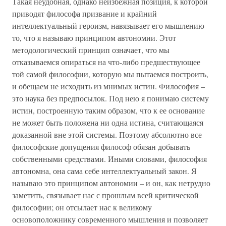
Такая неудобная, однако неизбежная позиция, к которой
приводят философа призвание и крайний
интеллектуальный героизм, навязывает его мышлению
то, что я называю принципом автономии. Этот
методологический принцип означает, что мы
отказываемся опираться на что-либо предшествующее
той самой философии, которую мы пытаемся построить,
и обещаем не исходить из мнимых истин. Философия –
это наука без предпосылок. Под нею я понимаю систему
истин, построенную таким образом, что к ее основание
не может быть положена ни одна истина, считающаяся
доказанной вне этой системы. Поэтому абсолютно все
философские допущения философ обязан добывать
собственными средствами. Иными словами, философия
автономна, она сама себе интеллектуальный закон. Я
называю это принципом автономии – и он, как нетрудно
заметить, связывает нас с прошлым всей критической
философии; он отсылает нас к великому
основоположнику современного мышления и позволяет