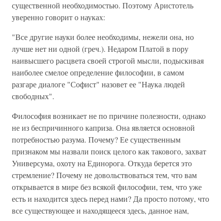
существенной необходимостью. Поэтому Аристотель
уверенно говорит о науках:
"Все другие науки более необходимы, нежели она, но
лучше нет ни одной (греч.). Недаром Платой в пору
наивысшего расцвета своей строгой мысли, подыскивая
наиболее смелое определение философии, в самом
разгаре диалоге "Софист" назовет ее "Наука людей
свободных".
Философия возникает не по причине полезности, однако
не из беспричинного каприза. Она является основной
потребностью разума. Почему? Ее существенным
признаком мы назвали поиск целого как такового, захват
Универсума, охоту на Единорога. Откуда берется это
стремление? Почему не довольствоваться тем, что вам
открывается в мире без всякой философии, тем, что уже
есть и находится здесь перед нами? Да просто потому, что
все существующее и находящееся здесь, данное нам,