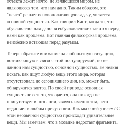
объекта лежит нечто, не являющееся миром, не
являющееся тем, что нам дано. Таким образом, это
"нечто" решает основополагающую задачу, является
основной сущностью. Как говорил Кант, когда то, что
обусловлено, нам дано, всеобусловленное ставится перед
нами как проблема. Вот главная философская проблема,
неизбежно встающая перед разумом.
Теперь обратите внимание на любопытную ситуацию,
возникающую в связи с этой постулируемой, по не
данной нам сущностью, основной сущностью. Ее нельзя
искать, как ищут любую вещь этого мира, которая
отсутствовала до сегодняшнего дня, но, может быть,
обнаружится завтра. По своей природе основная
сущность не есть то, что дается, она никогда не
присутствует в познании, являясь именно тем, чего
недостает в любим присутствии. Как мы о ней узнаем? С
этой необычной сущностью происходят удивительные
вещи. Мы замечаем, что в мозаике недостает фрагмента,