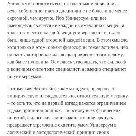
Универсум, поглотить его, страдает манией величия,
речь, собственно, идет о дисциплине не более и не менее
скромной, чем другие. Ибо Универсум, или все
имеющееся, является не каждой из имеющихся вещей, а
только тем, что в каждой вещи универсально, и, стало
быть, лишь одной стороной каждой вещи. В этом смысле,
хотя только в этом, объект философии тоже частичен, ибо
он часть, которой каждая вещь прикрепляется к целому,
как бы ее пуповина. Осмелюсь утверждать, что философ
в конечном счете тоже специалист, а именно специалист
по универсумам.
Потому как Эйнштейн, как мы видели, превращает
эмпирическую и, следовательно, относительную метрику
– то есть то, что на первый взгляд кажется ограничением
и даже причиной ошибок, – в основу всех физических
понятий, философия – мне важно это подчеркнуть –
превращает стремление охватить умом Универсум в
логический и методологический принцип своих