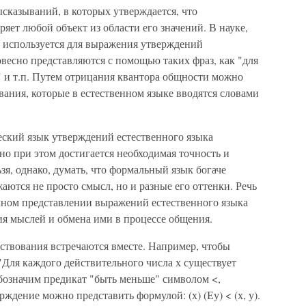
сказываний, в которых утверждается, что
яет любой объект из области его значений. В науке,
и используется для выражения утверждений
овесно представляются с помощью таких фраз, как "для
" и т.п. Путем отрицания квантора общности можно
ания, которые в естественном языке вводятся словами
еский язык утверждений естественного языка
но при этом достигается необходимая точность и
я, однако, думать, что формальный язык богаче
аются не просто смысл, но и разные его оттенки. Речь
очном представлении выражений естественного языка
ия мыслей и обмена ими в процессе общения.
ствования встречаются вместе. Например, чтобы
"Для каждого действительного числа х существует
 обозначим предикат "быть меньше" символом <,
рждение можно представить формулой: (х) (Еу) < (х, у).