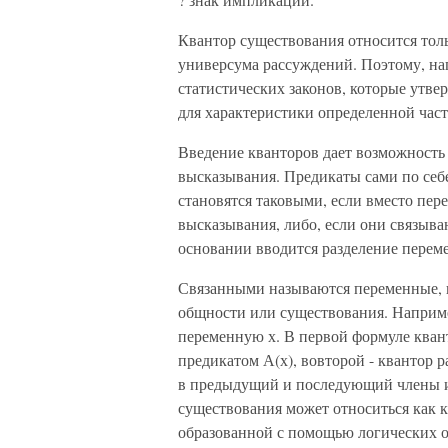
Квантор существования относится толь
универсума рассуждений. Поэтому, на
статистических законов, которые утве
для характеристики определенной част
Введение кванторов дает возможность
высказывания. Предикаты сами по себ
становятся таковыми, если вместо пе
высказывания, либо, если они связыв
основании вводится разделение перем
Связанными называются переменные, 
общности или существования. Например,
переменную х. В первой формуле кван
предикатом А(х), вовторой - квантор 
в предыдущий и последующий члены 
существования может относиться как к
образованной с помощью логических 