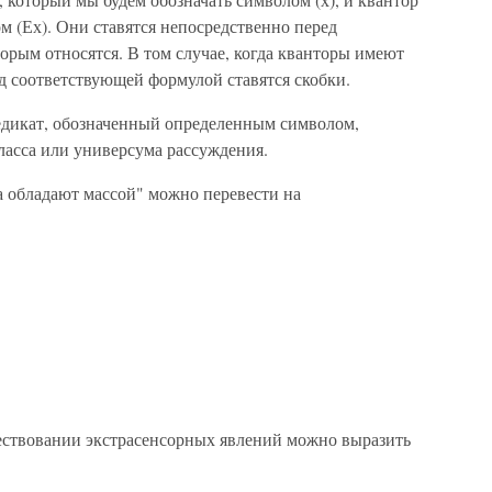
 (Ех). Они ставятся непосредственно перед
орым относятся. В том случае, когда кванторы имеют
д соответствующей формулой ставятся скобки.
едикат, обозначенный определенным символом,
ласса или универсума рассуждения.
а обладают массой" можно перевести на
ествовании экстрасенсорных явлений можно выразить