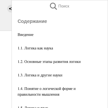
Поиск
Содержание
Введение
1.1. Логика как наука
1.2. Основные этапы развития логики
1.3. Логика и другие науки
1.4. Понятие о логической форме и
правильности мышления
1.5. Логика и язык