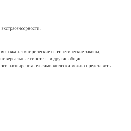
 экстрасенсорности;
выражать эмпирические и теоретические законы,
универсальные гипотезы и другие общие
вого расширения тел символически можно представить