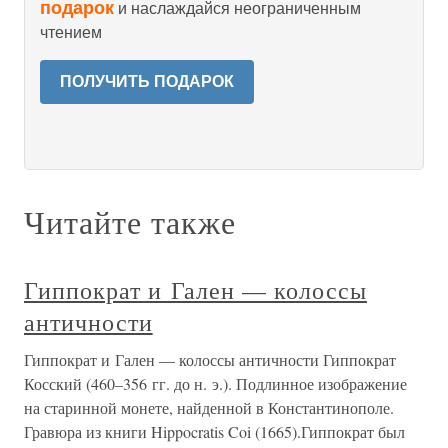
подарок
и наслаждайся неограниченным
чтением
ПОЛУЧИТЬ ПОДАРОК
Читайте также
Гиппократ и Гален — колоссы
античности
Гиппократ и Гален — колоссы античности Гиппократ
Косский (460–356 гг. до н. э.). Подлинное изображение
на старинной монете, найденной в Константинополе.
Гравюра из книги Hippocratis Coi (1665).Гиппократ был