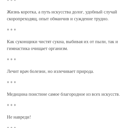
* * *
Жизнь коротка, а путь искусства долог, удобный случай
скоропреходящ, опыт обманчив и суждение трудно.
* * *
Как суконщики чистят сукна, выбивая их от пыли, так и
гимнастика очищает организм.
* * *
Лечит врач болезни, но излечивает природа.
* * *
Медицина поистине самое благородное из всех искусств.
* * *
Не навреди!