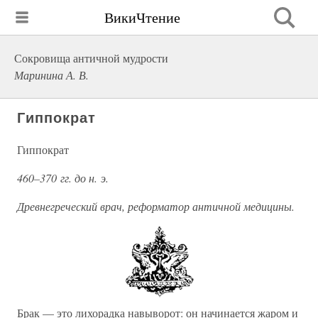
ВикиЧтение
Сокровища античной мудрости
Маринина А. В.
Гиппократ
Гиппократ
460–370 гг. до н. э.
Древнегреческий врач, реформатор античной медицины.
Брак — это лихорадка навыворот: он начинается жаром и