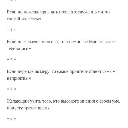
* * *
Если не можешь признать похвал заслуженными, то
считай их лестью.
* * *
Если не желаешь многого, то и немногое будет казаться
тебе многим.
* * *
Если перейдешь меру, то самое приятное станет самым
неприятным.
* * *
Желающий учить того, кто высокого мнения о своем уме,
попусту тратит время.
* * *