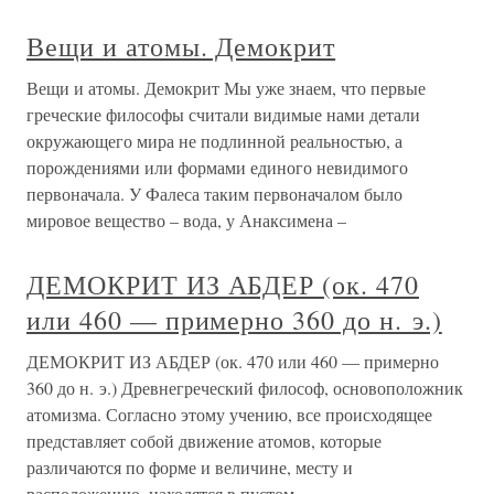
Вещи и атомы. Демокрит
Вещи и атомы. Демокрит Мы уже знаем, что первые
греческие философы считали видимые нами детали
окружающего мира не подлинной реальностью, а
порождениями или формами единого невидимого
первоначала. У Фалеса таким первоначалом было
мировое вещество – вода, у Анаксимена –
ДЕМОКРИТ ИЗ АБДЕР (ок. 470
или 460 — примерно 360 до н. э.)
ДЕМОКРИТ ИЗ АБДЕР (ок. 470 или 460 — примерно
360 до н. э.) Древнегреческий философ, основоположник
атомизма. Согласно этому учению, все происходящее
представляет собой движение атомов, которые
различаются по форме и величине, месту и
расположению, находятся в пустом