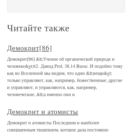
Читайте также
Демокрит[86]
Демокрит[86] &lt;Учение об органической природе и
человеке&gt;62. Давид Prol. 38,14 Busse. И подобно тому
как во Вселенной мы видим, что одни &lt;вещи&gt;
только управляют, как, например, божественные; другие
и управляют, и управляются, как, например,
человеческие, &lt;а именно они и
Демокрит и атомисты
Демокрит и атомисты Последним и наиболее
совершенным творением, которое дала постоянно