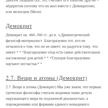
абдеритом (потому что он жил вместе c Демокритом),
или мелосцем (Мелос
Демокрит
Демокрит ок. 460–360 гг. до н. э.Древнегреческий
философ-материалист. Благоразумен тот, кто не
печалится о том, что он не имеет, но радуется тому, что
имеет.* * *Благоразумие отца есть самое действительное
наставление для детей.* * *Глупцов благоразумию
научают несчастья.* *
2.7. Вещи и атомы (Демокрит)
2.7. Вещи и атомы (Демокрит) Мы уже знаем, что первые
греческие философы считали видимые нами детали
окружающего мира не подлинной реальностью, а
порождениями или формами единого невидимого