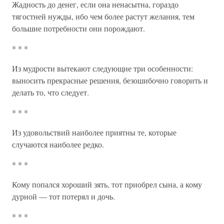
Жадность до денег, если она ненасытна, гораздо
тягостней нужды, ибо чем более растут желания, тем
большие потребности они порождают.
* * *
Из мудрости вытекают следующие три особенности:
выносить прекрасные решения, безошибочно говорить и
делать то, что следует.
* * *
Из удовольствий наиболее приятны те, которые
случаются наиболее редко.
* * *
Кому попался хороший зять, тот приобрел сына, а кому
дурной — тот потерял и дочь.
* * *