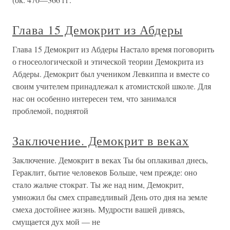
Глава 15 Демокрит из Абдеры
Глава 15 Демокрит из Абдеры Настало время поговорить
о гносеологической и этической теории Демокрита из
Абдеры. Демокрит был учеником Левкиппа и вместе со
своим учителем принадлежал к атомистской школе. Для
нас он особенно интересен тем, что занимался
проблемой, поднятой
Заключение. Демокрит в веках
Заключение. Демокрит в веках Ты бы оплакивал днесь,
Гераклит, бытие человеков Больше, чем прежде: оно
стало жальче стократ. Ты же над ним, Демокрит,
умножил бы смех справедливый День ото дня на земле
смеха достойнее жизнь. Мудрости вашей дивясь,
смущается дух мой — не