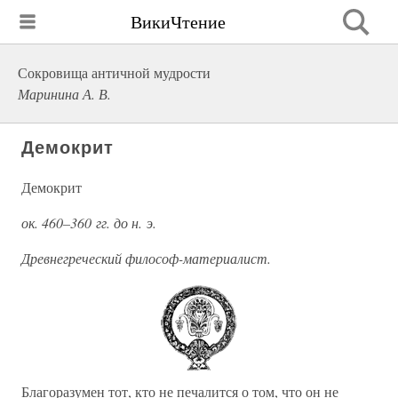
ВикиЧтение
Сокровища античной мудрости
Маринина А. В.
Демокрит
Демокрит
ок. 460–360 гг. до н. э.
Древнегреческий философ-материалист.
Благоразумен тот, кто не печалится о том, что он не