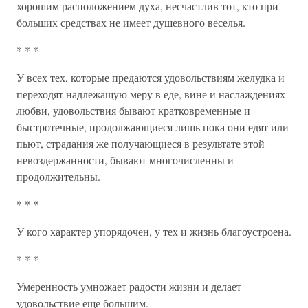
хорошим расположением духа, несчастлив тот, кто при
больших средствах не имеет душевного веселья.
* * *
У всех тех, которые предаются удовольствиям желудка и
переходят надлежащую меру в еде, вине и наслаждениях
любви, удовольствия бывают кратковременные и
быстротечные, продолжающиеся лишь пока они едят или
пьют, страдания же получающиеся в результате этой
невоздержанности, бывают многочисленны и
продолжительны.
* * *
У кого характер упорядочен, у тех и жизнь благоустроена.
* * *
Умеренность умножает радости жизни и делает
удовольствие еще большим.