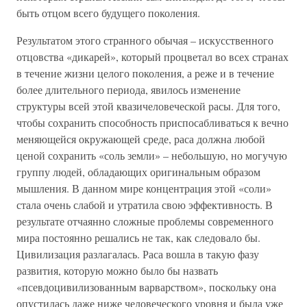
быть отцом всего будущего поколения.
Результатом этого странного обычая – искусственного
отцовства «дикарей», который процветал во всех странах
в течение жизни целого поколения, а реже и в течение
более длительного периода, явилось изменение
структуры всей этой квазичеловеческой расы. Для того,
чтобы сохранить способность приспосабливаться к вечно
меняющейся окружающей среде, раса должна любой
ценой сохранить «соль земли» – небольшую, но могучую
группу людей, обладающих оригинальным образом
мышления. В данном мире концентрация этой «соли»
стала очень слабой и утратила свою эффективность. В
результате отчаянно сложные проблемы современного
мира постоянно решались не так, как следовало бы.
Цивилизация разлагалась. Раса вошла в такую фазу
развития, которую можно было бы назвать
«псевдоцивилизованным варварством», поскольку она
опустилась даже ниже человеческого уровня и была уже