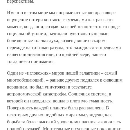
перспективы.
Именно в этом мире мы впервые испытали дразнящее
ощущение потери контакта с туземцами как раз в тот
момент, когда они, создав на своей планете что-то вроде
социальной утопии, начинали чувствовать первые
болезненные толчки духа, возвещавшие о скором
переходе на тот план разума, что находился за пределами
нашего понимания или, по крайней мере, нашего
тогдашнего понимания.
Один из «иглокожих» миров нашей галактики – самый
многообещающий, – раньше других поднялся к сияющим
вершинам, но был уничтожен в результате
астрономической катастрофы. Солнечная система, в
которой он находился, вошла в плотную туманность.
Поверхность каждой планеты была расплавлена. В
некоторых других подобных мирах мы увидели, как
борьба за более высокий уровень мышления закончилась
полной неудачей. Мстительные и суеверные поклонники