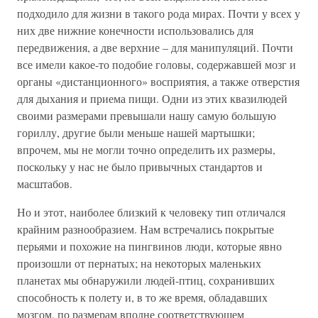
подходило для жизни в такого рода мирах. Почти у всех у
них две нижние конечности использовались для
передвижения, а две верхние – для манипуляций. Почти
все имели какое-то подобие головы, содержавшей мозг и
органы «дистанционного» восприятия, а также отверстия
для дыхания и приема пищи. Одни из этих квазилюдей
своими размерами превышали нашу самую большую
гориллу, другие были меньше нашей мартышки;
впрочем, мы не могли точно определить их размеры,
поскольку у нас не было привычных стандартов и
масштабов.
Но и этот, наиболее близкий к человеку тип отличался
крайним разнообразием. Нам встречались покрытые
перьями и похожие на пингвинов люди, которые явно
произошли от пернатых; на некоторых маленьких
планетах мы обнаружили людей-птиц, сохранивших
способность к полету и, в то же время, обладавших
мозгом, по размерам вполне соответствующем