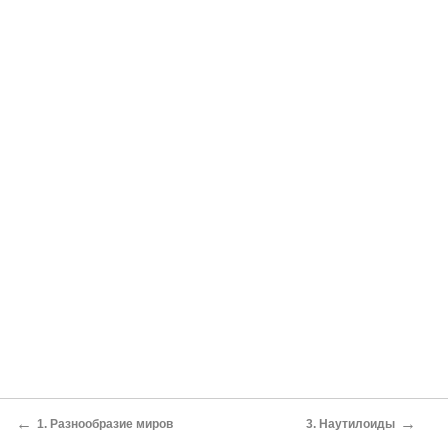
←
→
1. Разнообразие миров
3. Наутилоиды