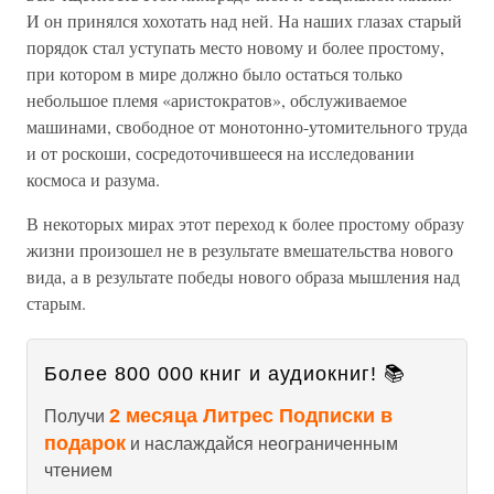
И он принялся хохотать над ней. На наших глазах старый
порядок стал уступать место новому и более простому,
при котором в мире должно было остаться только
небольшое племя «аристократов», обслуживаемое
машинами, свободное от монотонно-утомительного труда
и от роскоши, сосредоточившееся на исследовании
космоса и разума.
В некоторых мирах этот переход к более простому образу
жизни произошел не в результате вмешательства нового
вида, а в результате победы нового образа мышления над
старым.
Более 800 000 книг и аудиокниг! 📚
2 месяца Литрес Подписки в
Получи
подарок
и наслаждайся неограниченным
чтением