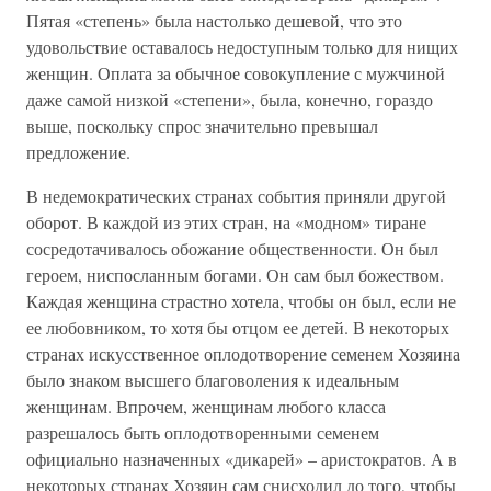
Пятая «степень» была настолько дешевой, что это
удовольствие оставалось недоступным только для нищих
женщин. Оплата за обычное совокупление с мужчиной
даже самой низкой «степени», была, конечно, гораздо
выше, поскольку спрос значительно превышал
предложение.
В недемократических странах события приняли другой
оборот. В каждой из этих стран, на «модном» тиране
сосредотачивалось обожание общественности. Он был
героем, ниспосланным богами. Он сам был божеством.
Каждая женщина страстно хотела, чтобы он был, если не
ее любовником, то хотя бы отцом ее детей. В некоторых
странах искусственное оплодотворение семенем Хозяина
было знаком высшего благоволения к идеальным
женщинам. Впрочем, женщинам любого класса
разрешалось быть оплодотворенными семенем
официально назначенных «дикарей» – аристократов. А в
некоторых странах Хозяин сам снисходил до того, чтобы