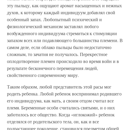
эту пыльцу, как ощущают аромат насыщенных и нежных
духов, к которому каждый индивидуум добавлял свой
особенный запах. Любопытный психический и
физиологический механизм заставлял любого
возбужденного индивидуума стремиться к стимуляции
запахом всех или подавляющего большинства племени. В
самом деле, если облако пыльцы было недостаточно
сложным, то зачатия не получалось. Перекрестное
оплодотворение племен происходило во время войн и в
результате бесконечного перемещения людей,
свойственного современному миру.
Таким образом, любой представитель этой расы мог
родить ребенка. Любой ребенок воспринимал родившего
его индивидуума, как мать, а своим отцом считал все
племя. Беременные особи считались святыми, и о них
заботилось все общество. Когда «иглокожий» ребенок
отделялся от родительского тела, он, как и все
подрастающее поколение, становился предметом общей