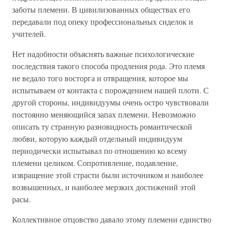
заботы племени. В цивилизованных обществах его
передавали под опеку профессиональных сиделок и
учителей.
Нет надобности объяснять важные психологические
последствия такого способа продления рода. Это племя
не ведало того восторга и отвращения, которое мы
испытываем от контакта с порождением нашей плоти. С
другой стороны, индивидуумы очень остро чувствовали
постоянно меняющийся запах племени. Невозможно
описать ту странную разновидность романтической
любви, которую каждый отдельный индивидуум
периодически испытывал по отношению ко всему
племени целиком. Сопротивление, подавление,
извращение этой страсти были источником и наиболее
возвышенных, и наиболее мерзких достижений этой
расы.
Коллективное отцовство давало этому племени единство