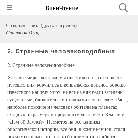
ВикиЧтение
Создатель звезд (другой перевод)
Степлдон Олаф
2. Странные человекоподобные
2. Странные человекоподобные
Хотя все миры, которые мы посетили в начале нашего
путешествия, корчились в конвульсиях кризиса, хорошо
известного нашему миру, не все из них были заселены
существами, биологически сходными с человеком. Расы,
наиболее похожие на человека обитали на планетах,
сходных по размеру и природным условиям с Землей и
«Другой Землей». Несмотря на все капризы
биологической истории, все они, в конце концов, стали
прямоходящими, что, по всей видимости, наиболее