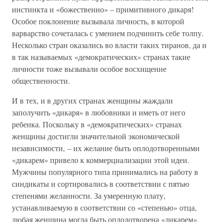
инстинкта и «божественно» – примитивного дикаря!
Особое поклонение вызывала личность, в которой
варварство сочеталась с умением подчинить себе толпу.
Несколько стран оказались во власти таких тиранов, да и
в так называемых «демократических» странах такие
личности тоже вызывали особое восхищение
общественности.
И в тех, и в других странах женщины жаждали
заполучить «дикаря» в любовники и иметь от него
ребенка. Поскольку в «демократических» странах
женщины достигли значительной экономической
независимости, – их желание быть оплодотворенными
«дикарем» привело к коммерциализации этой идеи.
Мужчины популярного типа принимались на работу в
синдикаты и сортировались в соответствии с пятью
степенями желанности. За умеренную плату,
устанавливаемую в соответствии со «степенью» отца,
любая женщина могла быть оплодотворена «дикарем».