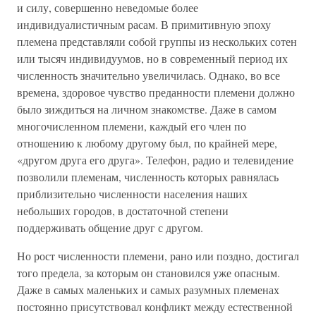
и силу, совершенно неведомые более
индивидуалистичным расам. В примитивную эпоху
племена представляли собой группы из нескольких сотен
или тысяч индивидуумов, но в современный период их
численность значительно увеличилась. Однако, во все
времена, здоровое чувство преданности племени должно
было зиждиться на личном знакомстве. Даже в самом
многочисленном племени, каждый его член по
отношению к любому другому был, по крайней мере,
«другом друга его друга». Телефон, радио и телевидение
позволили племенам, численность которых равнялась
приблизительно численности населения наших
небольших городов, в достаточной степени
поддерживать общение друг с другом.
Но рост численности племени, рано или поздно, достигал
того предела, за которым он становился уже опасным.
Даже в самых маленьких и самых разумных племенах
постоянно присутствовал конфликт между естественной