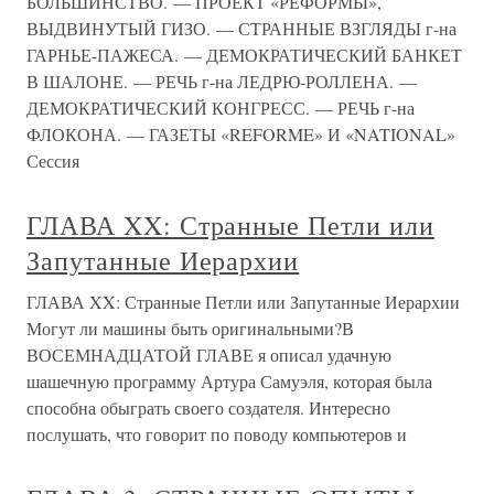
БОЛЬШИНСТВО. — ПРОЕКТ «РЕФОРМЫ»,
ВЫДВИНУТЫЙ ГИЗО. — СТРАННЫЕ ВЗГЛЯДЫ г-на
ГАРНЬЕ-ПАЖЕСА. — ДЕМОКРАТИЧЕСКИЙ БАНКЕТ
В ШАЛОНЕ. — РЕЧЬ г-на ЛЕДРЮ-РОЛЛЕНА. —
ДЕМОКРАТИЧЕСКИЙ КОНГРЕСС. — РЕЧЬ г-на
ФЛОКОНА. — ГАЗЕТЫ «REFORME» И «NATIONAL»
Сессия
ГЛАВА XX: Странные Петли или
Запутанные Иерархии
ГЛАВА XX: Странные Петли или Запутанные Иерархии
Могут ли машины быть оригинальными?В
ВОСЕМНАДЦАТОЙ ГЛАВЕ я описал удачную
шашечную программу Артура Самуэля, которая была
способна обыграть своего создателя. Интересно
послушать, что говорит по поводу компьютеров и