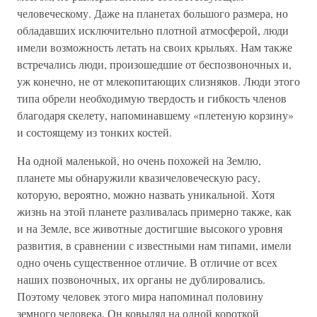
человеческому. Даже на планетах большого размера, но
обладавших исключительно плотной атмосферой, люди
имели возможность летать на своих крыльях. Нам также
встречались люди, произошедшие от беспозвоночных и,
уж конечно, не от млекопитающих слизняков. Люди этого
типа обрели необходимую твердость и гибкость членов
благодаря скелету, напоминавшему «плетеную корзину»
и состоящему из тонких костей.
На одной маленькой, но очень похожей на Землю,
планете мы обнаружили квазичеловеческую расу,
которую, вероятно, можно назвать уникальной. Хотя
жизнь на этой планете разливалась примерно также, как
и на Земле, все животные достигшие высокого уровня
развития, в сравнении с известными нам типами, имели
одно очень существенное отличие. В отличие от всех
наших позвоночных, их органы не дублировались.
Поэтому человек этого мира напоминал половину
земного человека. Он ковылял на одной короткой