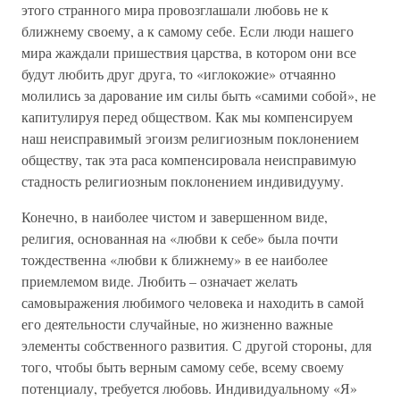
этого странного мира провозглашали любовь не к
ближнему своему, а к самому себе. Если люди нашего
мира жаждали пришествия царства, в котором они все
будут любить друг друга, то «иглокожие» отчаянно
молились за дарование им силы быть «самими собой», не
капитулируя перед обществом. Как мы компенсируем
наш неисправимый эгоизм религиозным поклонением
обществу, так эта раса компенсировала неисправимую
стадность религиозным поклонением индивидууму.
Конечно, в наиболее чистом и завершенном виде,
религия, основанная на «любви к себе» была почти
тождественна «любви к ближнему» в ее наиболее
приемлемом виде. Любить – означает желать
самовыражения любимого человека и находить в самой
его деятельности случайные, но жизненно важные
элементы собственного развития. С другой стороны, для
того, чтобы быть верным самому себе, всему своему
потенциалу, требуется любовь. Индивидуальному «Я»