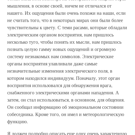
мышления, в основе своей, ничем не отличался от
нашего. Их ощущения были очень похожи на наши, если
не считать того, что в некоторых мирах они были более
чувствительны к цвету. С теми расами, которые обладали
электрическим органом восприятия, нам пришлось
несколько туго, чтобы понять их мысли, нам пришлось
познать целую гамму новых ощущений и огромную
систему незнакомых нам символов. Электрические
органы восприятия улавливали даже самые
незначительные изменения электрического поля, в
котором находился индивидуум. Поначалу, этот орган
восприятия использовался для обнаружения врага,
снабженного электрическими органами нападения. А
затем, он стал использоваться, в основном, для общения.
Он сообщал информацию об эмоциональном состоянии
собеседника. Кроме того, он имел и метеорологическую
функцию.
Я должен подробно описать еще одну очень характерную