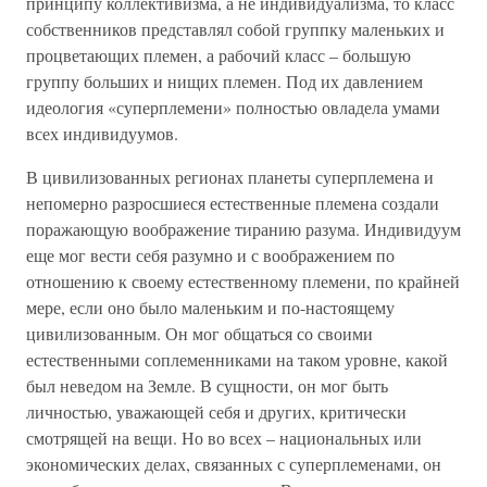
принципу коллективизма, а не индивидуализма, то класс
собственников представлял собой группку маленьких и
процветающих племен, а рабочий класс – большую
группу больших и нищих племен. Под их давлением
идеология «суперплемени» полностью овладела умами
всех индивидуумов.
В цивилизованных регионах планеты суперплемена и
непомерно разросшиеся естественные племена создали
поражающую воображение тиранию разума. Индивидуум
еще мог вести себя разумно и с воображением по
отношению к своему естественному племени, по крайней
мере, если оно было маленьким и по-настоящему
цивилизованным. Он мог общаться со своими
естественными соплеменниками на таком уровне, какой
был неведом на Земле. В сущности, он мог быть
личностью, уважающей себя и других, критически
смотрящей на вещи. Но во всех – национальных или
экономических делах, связанных с суперплеменами, он