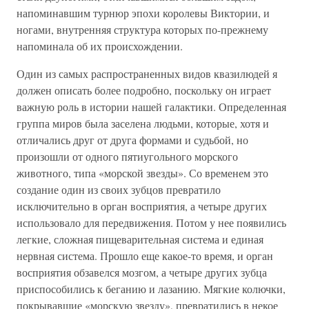
напоминавшим турнюр эпохи королевы Виктории, и
ногами, внутренняя структура которых по-прежнему
напоминала об их происхождении.
Один из самых распространенных видов квазилюдей я
должен описать более подробно, поскольку он играет
важную роль в истории нашей галактики. Определенная
группа миров была заселена людьми, которые, хотя и
отличались друг от друга формами и судьбой, но
произошли от одного пятиугольного морского
животного, типа «морской звезды». Со временем это
создание один из своих зубцов превратило
исключительно в орган восприятия, а четыре других
использовало для передвижения. Потом у нее появились
легкие, сложная пищеварительная система и единая
нервная система. Прошло еще какое-то время, и орган
восприятия обзавелся мозгом, а четыре других зубца
приспособились к беганию и лазанию. Мягкие колючки,
покрывавшие «морскую звезду», превратились в некое