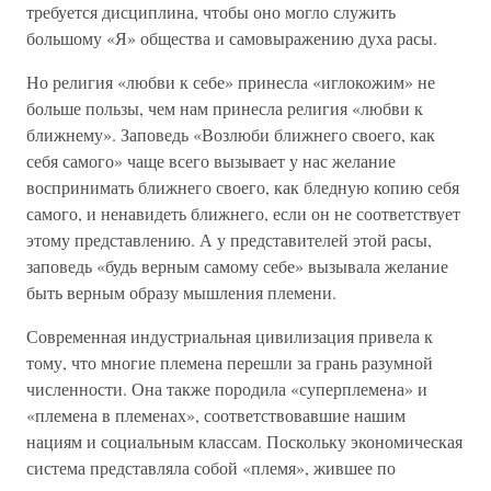
требуется дисциплина, чтобы оно могло служить
большому «Я» общества и самовыражению духа расы.
Но религия «любви к себе» принесла «иглокожим» не
больше пользы, чем нам принесла религия «любви к
ближнему». Заповедь «Возлюби ближнего своего, как
себя самого» чаще всего вызывает у нас желание
воспринимать ближнего своего, как бледную копию себя
самого, и ненавидеть ближнего, если он не соответствует
этому представлению. А у представителей этой расы,
заповедь «будь верным самому себе» вызывала желание
быть верным образу мышления племени.
Современная индустриальная цивилизация привела к
тому, что многие племена перешли за грань разумной
численности. Она также породила «суперплемена» и
«племена в племенах», соответствовавшие нашим
нациям и социальным классам. Поскольку экономическая
система представляла собой «племя», жившее по