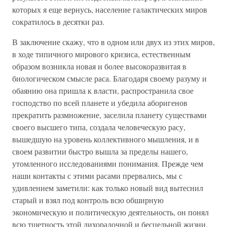
которых я еще вернусь, население галактических миров
сократилось в десятки раз.
В заключение скажу, что в одном или двух из этих миров,
в ходе типичного мирового кризиса, естественным
образом возникла новая и более высокоразвитая в
биологическом смысле раса. Благодаря своему разуму и
обаянию она пришла к власти, распространила свое
господство по всей планете и убедила аборигенов
прекратить размножение, заселила планету существами
своего высшего типа, создала человеческую расу,
вышедшую на уровень коллективного мышления, и в
своем развитии быстро вышла за пределы нашего,
утомленного исследованиями понимания. Прежде чем
наши контакты с этими расами прервались, мы с
удивлением заметили: как только новый вид вытеснил
старый и взял под контроль всю обширную
экономическую и политическую деятельность, он понял
всю тщетность этой лихорадочной и бесцельной жизни.