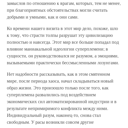
замыслов по отношению к врагам, которых, тем не менее,
при благоприятных обстоятельствах могли считать
добрыми и умными, как и они сами.
Ко времени нашего визита в этот мир дело, похоже, шло
к тому, что страсти толпы разрушат эту цивилизацию
полностью и навсегда. Этот мир все больше попадал под
влияние маниакальной идеологии суперплемени; в
сущности, он руководствовался не разумом, а эмоциями,
вызываемыми практически бессмысленными лозунгами.
Нет надобности рассказывать, как в этом смятенном
мире, после периода хаоса, начал складываться новый
образ жизни. Это произошло только после того, как
суперплемена развалились под воздействием
экономических сил автоматизированной индустрии и в
результате непримиримого конфликта между ними.
Индивидуальный разум, наконец-то, снова стал
свободным. У расы возникли совсем другие