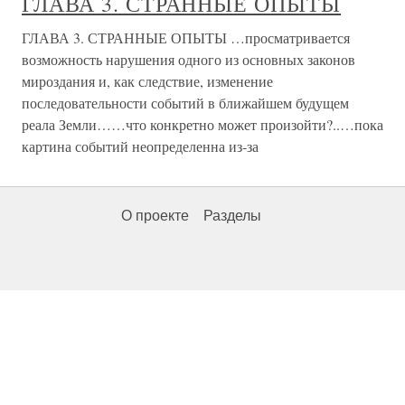
ГЛАВА 3. СТРАННЫЕ ОПЫТЫ
ГЛАВА 3. СТРАННЫЕ ОПЫТЫ …просматривается
возможность нарушения одного из основных законов
мироздания и, как следствие, изменение
последовательности событий в ближайшем будущем
реала Земли……что конкретно может произойти?..…пока
картина событий неопределенна из-за
О проекте
Разделы