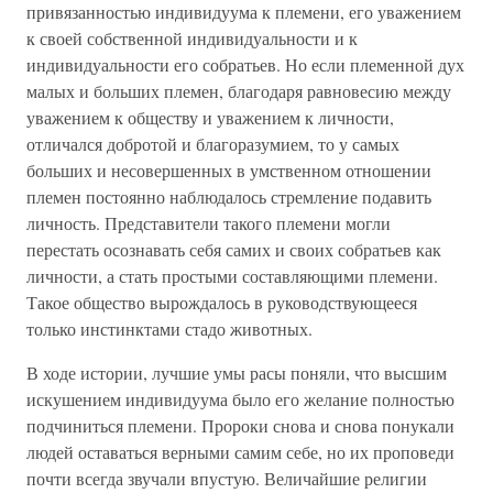
привязанностью индивидуума к племени, его уважением
к своей собственной индивидуальности и к
индивидуальности его собратьев. Но если племенной дух
малых и больших племен, благодаря равновесию между
уважением к обществу и уважением к личности,
отличался добротой и благоразумием, то у самых
больших и несовершенных в умственном отношении
племен постоянно наблюдалось стремление подавить
личность. Представители такого племени могли
перестать осознавать себя самих и своих собратьев как
личности, а стать простыми составляющими племени.
Такое общество вырождалось в руководствующееся
только инстинктами стадо животных.
В ходе истории, лучшие умы расы поняли, что высшим
искушением индивидуума было его желание полностью
подчиниться племени. Пророки снова и снова понукали
людей оставаться верными самим себе, но их проповеди
почти всегда звучали впустую. Величайшие религии